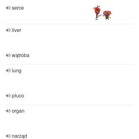
serce
liver
wątroba
lung
płuco
organ
narząd