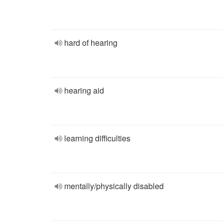
hard of hearing
hearing aid
learning difficulties
mentally/physically disabled