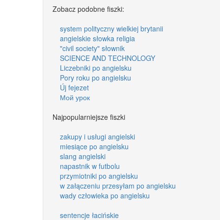
Zobacz podobne fiszki:
system polityczny wielkiej brytanii
angielskie słowka religia
"civil society" słownik
SCIENCE AND TECHNOLOGY
Liczebniki po angielsku
Pory roku po angielsku
Új fejezet
Мой урок
Najpopularniejsze fiszki
zakupy i usługi angielski
miesiące po angielsku
slang angielski
napastnik w futbolu
przymiotniki po angielsku
w załączeniu przesyłam po angielsku
wady człowieka po angielsku
sentencje łacińskie