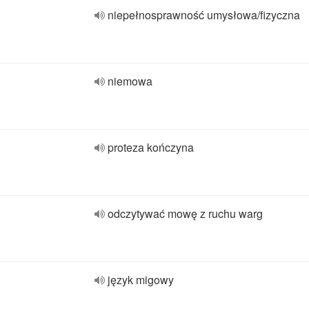
niepełnosprawność umysłowa/fizyczna
niemowa
proteza kończyna
odczytywać mowę z ruchu warg
język migowy