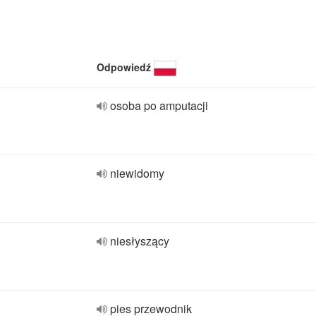
Odpowiedź
osoba po amputacji
niewidomy
niesłyszący
pies przewodnik