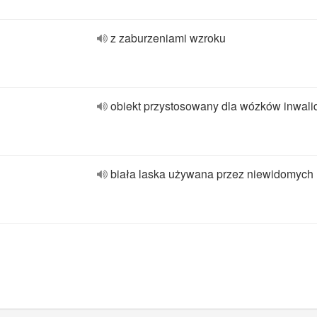
z zaburzeniami wzroku
obiekt przystosowany dla wózków inwali
biała laska używana przez niewidomych