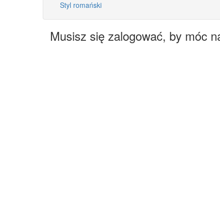
Styl romański
Musisz się zalogować, by móc n