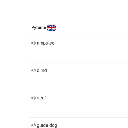
Pytanie
amputee
blind
deaf
guide dog