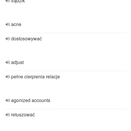
trądzik
acne
dostosowywać
adjust
pełne cierpienia relacje
agonized accounts
retuszować