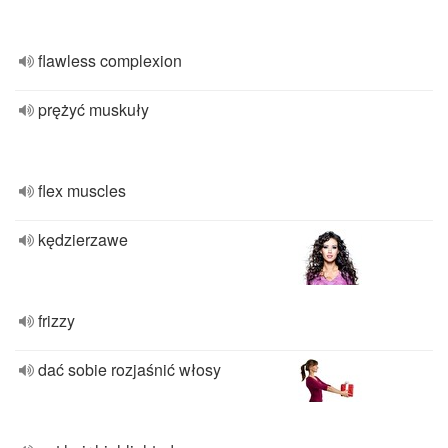
flawless complexion
prężyć muskuły
flex muscles
kędzierzawe
frizzy
dać sobie rozjaśnić włosy