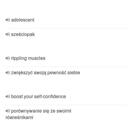
adolescent
sześciopak
rippling muscles
zwiększyć swoją pewność siebie
boost your self-confidence
porównywanie się ze swoimi
rówieśnikami