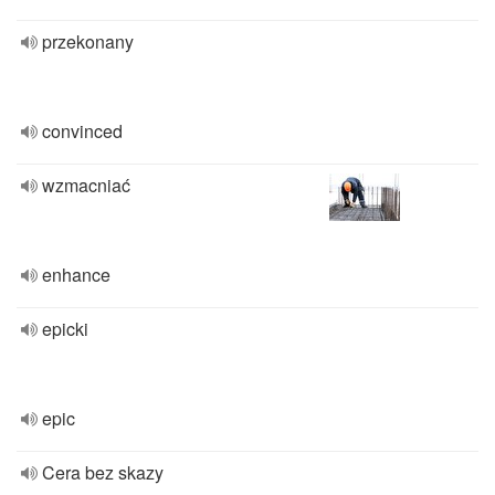
przekonany
convinced
wzmacniać
enhance
epicki
epic
Cera bez skazy