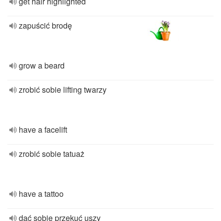
get hair highlighted
zapuścić brodę
grow a beard
zrobić sobie lifting twarzy
have a facelift
zrobić sobie tatuaż
have a tattoo
dać sobie przekuć uszy