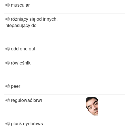
muscular
różniący się od innych,
niepasujący do
odd one out
rówieśnik
peer
regulować brwi
pluck eyebrows