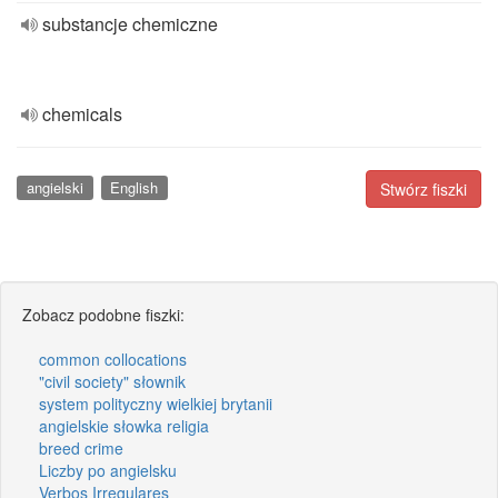
substancje chemiczne
chemicals
angielski
English
Stwórz fiszki
Zobacz podobne fiszki:
common collocations
"civil society" słownik
system polityczny wielkiej brytanii
angielskie słowka religia
breed crime
Liczby po angielsku
Verbos Irregulares