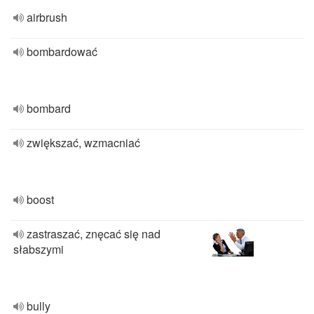
airbrush
bombardować
bombard
zwiększać, wzmacniać
boost
zastraszać, znęcać się nad
słabszymi
bully