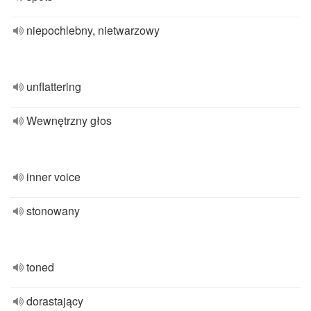
niepochlebny, nietwarzowy
unflattering
Wewnętrzny głos
inner voice
stonowany
toned
dorastający