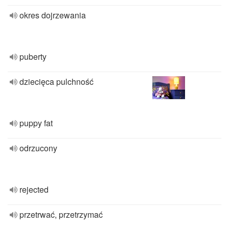
okres dojrzewania
puberty
dziecięca pulchność
puppy fat
odrzucony
rejected
przetrwać, przetrzymać