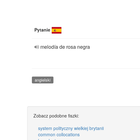
Pytanie
melodía de rosa negra
angielski
Zobacz podobne fiszki:
system polityczny wielkiej brytanii
common collocations