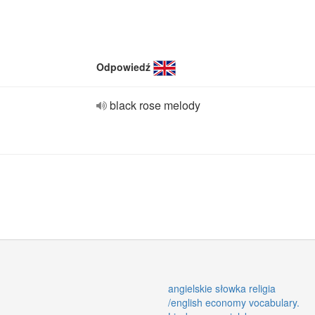
Odpowiedź
black rose melody
angielskie słowka religia
/english economy vocabulary.