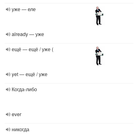
уже — еле
already — уже
ещё — ещё / уже (
yet — ещё / уже
Когда-либо
ever
никогда