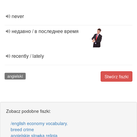
never
недавно / в последнее время
recently / lately
angielski
Stwórz fiszki
Zobacz podobne fiszki:
/english economy vocabulary.
breed crime
angielskie słowka religia