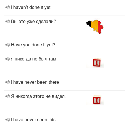
I haven’t done it yet
Вы это уже сделали?
Have you done it yet?
я никогда не был там
I have never been there
Я никогда этого не видел.
I have never seen this