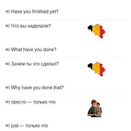
Have you finished yet?
Что вы наделали?
What have you done?
Зачем ты это сделал?
Why have you done that?
просто — только что
just — только что