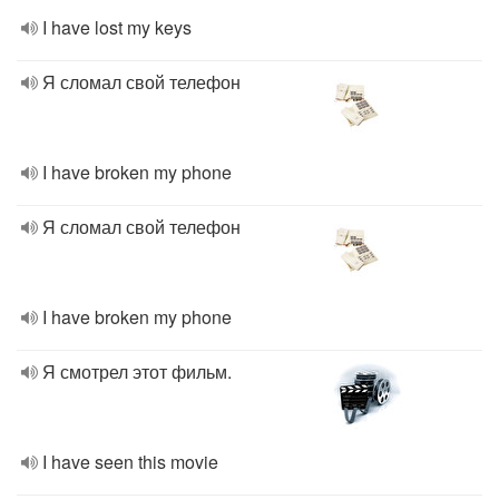
I have lost my keys
Я сломал свой телефон
I have broken my phone
Я сломал свой телефон
I have broken my phone
Я смотрел этот фильм.
I have seen this movie