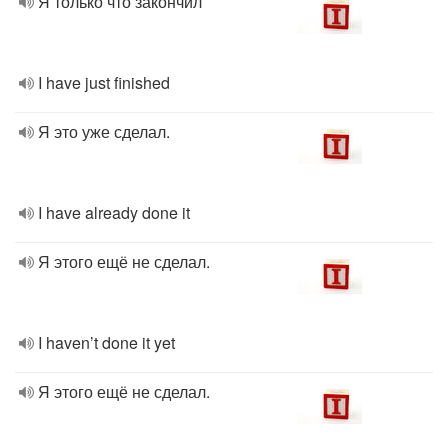
Я только что закончил
I have just finished
Я это уже сделал.
I have already done it
Я этого ещё не сделал.
I haven’t done it yet
Я этого ещё не сделал.