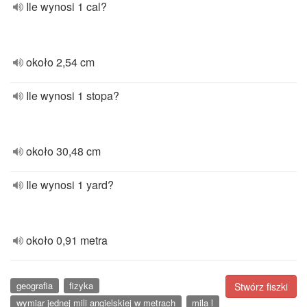
Ile wynosi 1 cal?
około 2,54 cm
Ile wynosi 1 stopa?
około 30,48 cm
Ile wynosi 1 yard?
około 0,91 metra
geografia
fizyka
Stwórz fiszki
wymiar jednej mili angielskiej w metrach
mila l