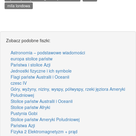
mila londowa
Zobacz podobne fiszki:
Astronomia – podstawowe wiadomości
europa stolice państw
Państwa i stolice Azji
Jednostki fizyczne i ich symbole
Flagi państw Australii i Oceanii
czesc IV
Góry, wyżyny, niziny, wyspy, półwyspy, rzeki jęziora Ameryki
Południowej
Stolice państw Australii i Oceanii
Stolice państw Afryki
Pustynia Gobi
Stolice państw Ameryki Południowej
Państwa Azji
Fizyka 2 Elektromagnetyzm + prąd