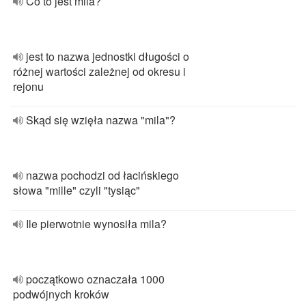
Co to jest mila?
jest to nazwa jednostki długości o
różnej wartości zależnej od okresu i
rejonu
Skąd się wzięła nazwa "mila"?
nazwa pochodzi od łacińskiego
słowa "mille" czyli "tysiąc"
Ile pierwotnie wynosiła mila?
początkowo oznaczała 1000
podwójnych kroków