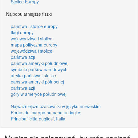
Stolice Europy
Najpopularniejsze fiszki
państwa i stolice europy
flagi europy
województwa i stolice
mapa polityczna europy
województwa i stolice
państwa azji
państwa ameryki południowej
symbole parków narodowych
afryka państwa i stolice
państwa ameryki północnej
państwa azji
góry w ameryce południowej
Najważniejsze czasowniki w języku norweskim
Partes del cuerpo humano en inglés
Principali città pugliesi, Italia
Musisz się zalogować, by móc napisać