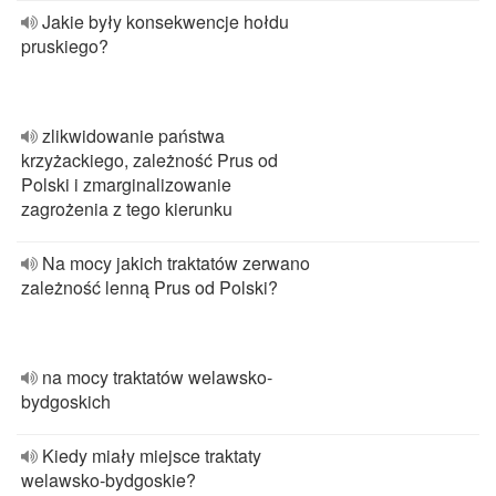
Jakie były konsekwencje hołdu
pruskiego?
zlikwidowanie państwa
krzyżackiego, zależność Prus od
Polski i zmarginalizowanie
zagrożenia z tego kierunku
Na mocy jakich traktatów zerwano
zależność lenną Prus od Polski?
na mocy traktatów welawsko-
bydgoskich
Kiedy miały miejsce traktaty
welawsko-bydgoskie?