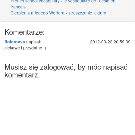
French school vocabulary - le vocabulaire de l'école en
français
Cierpienia młodego Wertera - streszczenie lektury
Komentarze:
fioletovva
napisał:
2012-03-22 20:59:39
ciekawe i przydatne ;)
Musisz się zalogować, by móc napisać
komentarz.