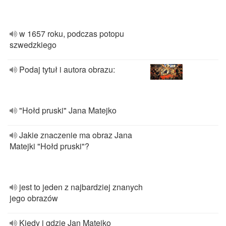
w 1657 roku, podczas potopu
szwedzkiego
Podaj tytuł i autora obrazu:
"Hołd pruski" Jana Matejko
Jakie znaczenie ma obraz Jana
Matejki "Hołd pruski"?
jest to jeden z najbardziej znanych
jego obrazów
Kiedy i gdzie Jan Matejko