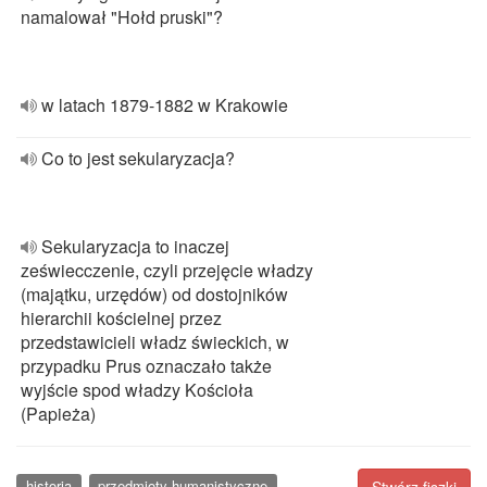
namalował "Hołd pruski"?
w latach 1879-1882 w Krakowie
Co to jest sekularyzacja?
Sekularyzacja to inaczej
zeświecczenie, czyli przejęcie władzy
(majątku, urzędów) od dostojników
hierarchii kościelnej przez
przedstawicieli władz świeckich, w
przypadku Prus oznaczało także
wyjście spod władzy Kościoła
(Papieża)
historia
przedmioty humanistyczne