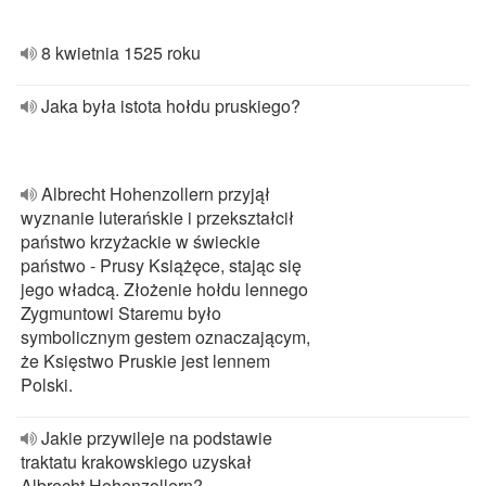
8 kwietnia 1525 roku
Jaka była istota hołdu pruskiego?
Albrecht Hohenzollern przyjął
wyznanie luterańskie i przekształcił
państwo krzyżackie w świeckie
państwo - Prusy Książęce, stając się
jego władcą. Złożenie hołdu lennego
Zygmuntowi Staremu było
symbolicznym gestem oznaczającym,
że Księstwo Pruskie jest lennem
Polski.
Jakie przywileje na podstawie
traktatu krakowskiego uzyskał
Albrecht Hohenzollern?