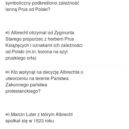
symboliczny podkreślono zależność
lenną Prus od Polski?
Albrecht otrzymał od Zygmunta
Starego proporzec z herbem Prus
Książęcych i oznakami ich zależności
od Polski (m.in. korona na szyi
pruskiego orła)
Kto wpłynął na decyzję Albrechta o
utworzeniu na terenie Państwa
Zakonnego państwa
protestanckiego?
Marcin Luter z którym Albrecht
spotkał się w 1523 roku