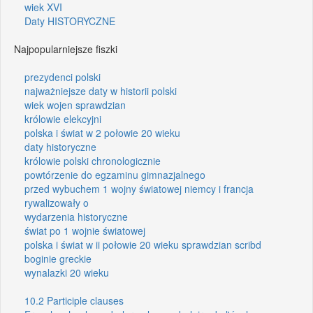
wiek XVI
Daty HISTORYCZNE
Najpopularniejsze fiszki
prezydenci polski
najważniejsze daty w historii polski
wiek wojen sprawdzian
królowie elekcyjni
polska i świat w 2 połowie 20 wieku
daty historyczne
królowie polski chronologicznie
powtórzenie do egzaminu gimnazjalnego
przed wybuchem 1 wojny światowej niemcy i francja
rywalizowały o
wydarzenia historyczne
świat po 1 wojnie światowej
polska i świat w ii połowie 20 wieku sprawdzian scribd
boginie greckie
wynalazki 20 wieku
10.2 Participle clauses