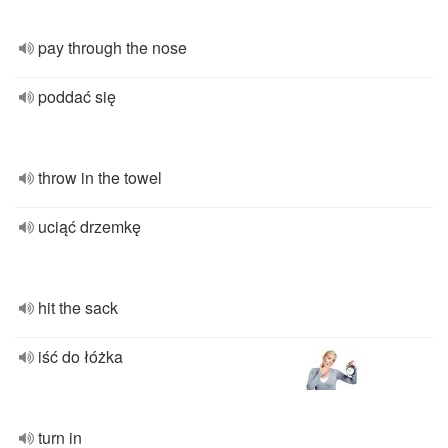
pay through the nose
poddać się
throw in the towel
uciąć drzemkę
hit the sack
iść do łóżka
turn in