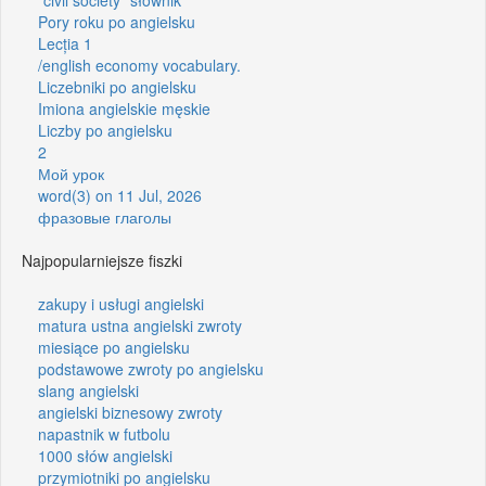
Pory roku po angielsku
Lecția 1
/english economy vocabulary.
Liczebniki po angielsku
Imiona angielskie męskie
Liczby po angielsku
2
Мой урок
word(3) on 11 Jul, 2026
фразовые глаголы
Najpopularniejsze fiszki
zakupy i usługi angielski
matura ustna angielski zwroty
miesiące po angielsku
podstawowe zwroty po angielsku
slang angielski
angielski biznesowy zwroty
napastnik w futbolu
1000 słów angielski
przymiotniki po angielsku