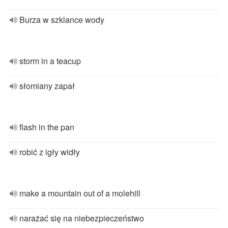
Burza w szklance wody
storm in a teacup
słomiany zapał
flash in the pan
robić z igły widły
make a mountain out of a molehill
narażać się na niebezpieczeństwo