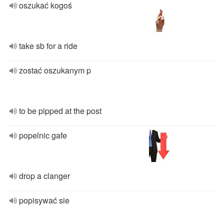
oszukać kogoś
take sb for a ride
zostać oszukanym p
to be pipped at the post
popelnic gafe
drop a clanger
popisywać sie