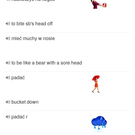
to bite sb's head off
mieć muchy w nosie
to be like a bear with a sore head
padać
bucket down
padać r