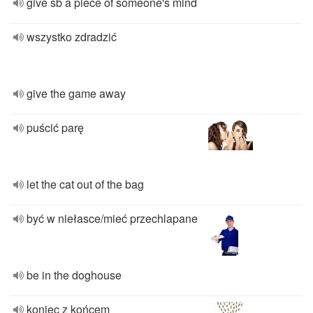
give sb a piece of someone's mind
wszystko zdradzić
give the game away
puścić parę
let the cat out of the bag
być w niełasce/mieć przechlapane
be in the doghouse
koniec z końcem