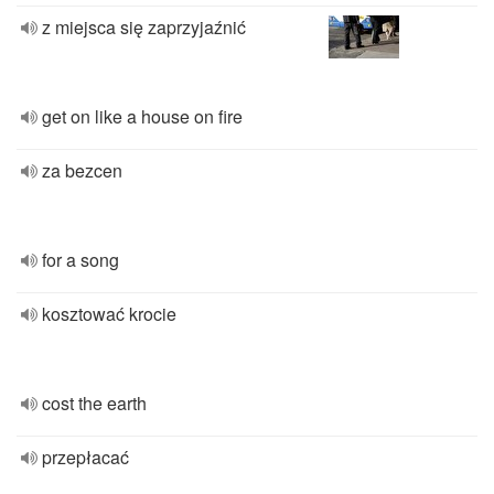
z miejsca się zaprzyjaźnić
get on like a house on fire
za bezcen
for a song
kosztować krocie
cost the earth
przepłacać