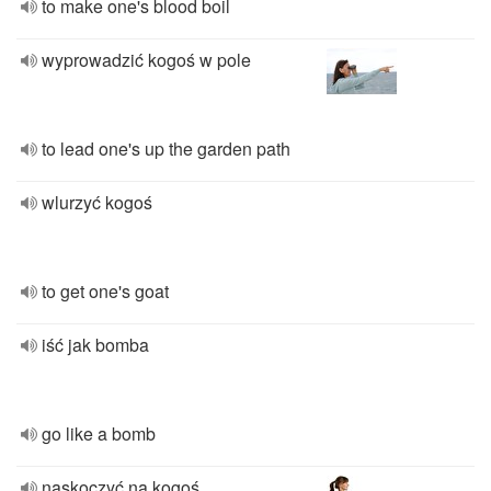
to make one's blood boil
wyprowadzić kogoś w pole
to lead one's up the garden path
wlurzyć kogoś
to get one's goat
iść jak bomba
go like a bomb
naskoczyć na kogoś