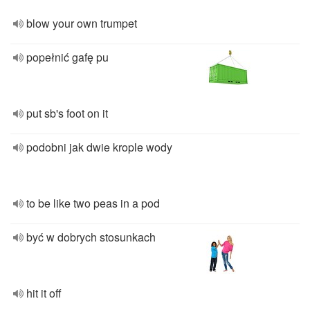
blow your own trumpet
popełnić gafę pu
put sb's foot on it
podobni jak dwie krople wody
to be like two peas in a pod
być w dobrych stosunkach
hit it off