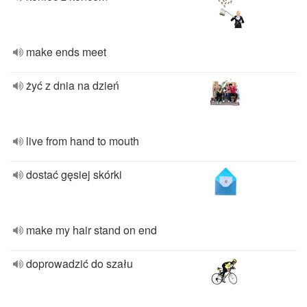
make ends meet
żyć z dnia na dzień
live from hand to mouth
dostać gęsiej skórki
make my hair stand on end
doprowadzić do szału