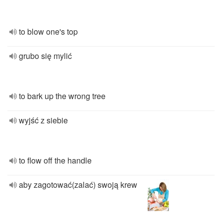
to blow one's top
grubo się mylić
to bark up the wrong tree
wyjść z siebie
to flow off the handle
aby zagotować(zalać) swoją krew