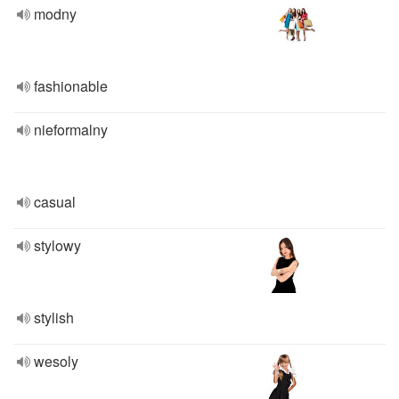
modny
fashionable
nieformalny
casual
stylowy
stylish
wesoly