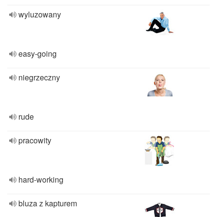
wyluzowany
easy-going
niegrzeczny
rude
pracowity
hard-working
bluza z kapturem