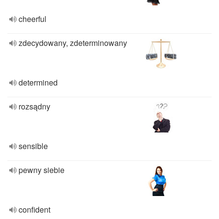
cheerful
zdecydowany, zdeterminowany
determined
rozsądny
sensible
pewny siebie
confident