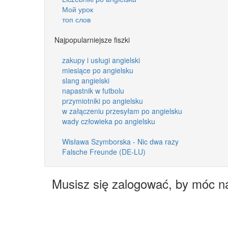
Мой урок
топ слов
Najpopularniejsze fiszki
zakupy i usługi angielski
miesiące po angielsku
slang angielski
napastnik w futbolu
przymiotniki po angielsku
w załączeniu przesyłam po angielsku
wady człowieka po angielsku
Wisława Szymborska - Nic dwa razy
Falsche Freunde (DE-LU)
Musisz się zalogować, by móc n