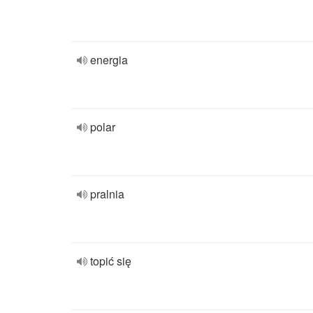
energia
polar
pralnia
topić się