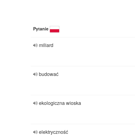
Pytanie
miliard
budować
ekologiczna wioska
elektryczność