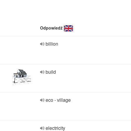
Odpowiedź
billion
build
eco - village
electricity