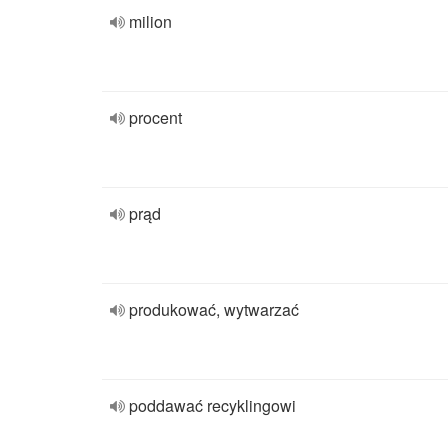
milion
procent
prąd
produkować, wytwarzać
poddawać recyklingowi