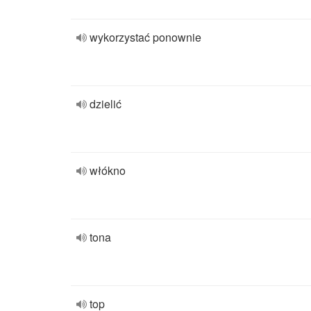
wykorzystać ponownie
dzielić
włókno
tona
top