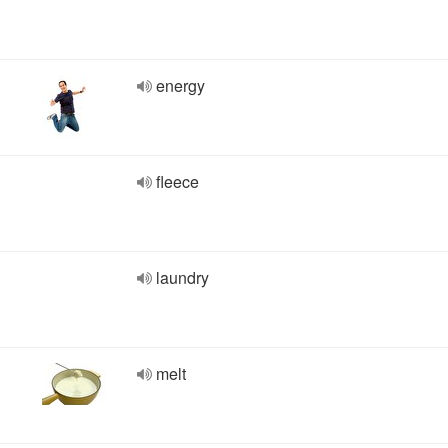
energy
fleece
laundry
melt