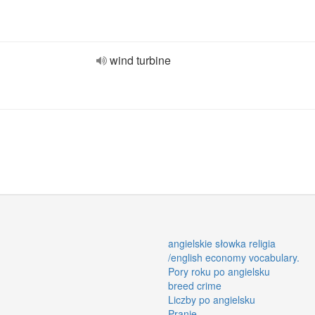
wind turbine
angielskie słowka religia
/english economy vocabulary.
Pory roku po angielsku
breed crime
Liczby po angielsku
Pranie