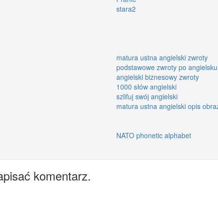
stara2
matura ustna angielski zwroty
podstawowe zwroty po angielsku
angielski biznesowy zwroty
1000 słów angielski
szlifuj swój angielski
matura ustna angielski opis obra
NATO phonetic alphabet
apisać komentarz.