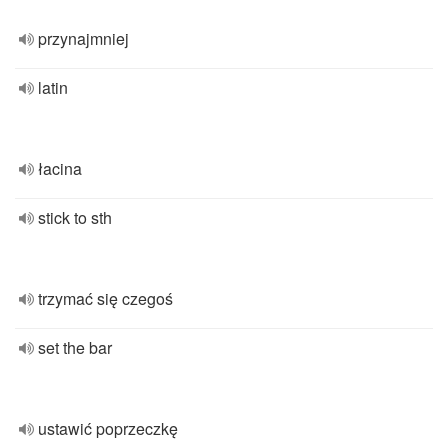
przynajmniej
latin
łacina
stick to sth
trzymać się czegoś
set the bar
ustawić poprzeczkę