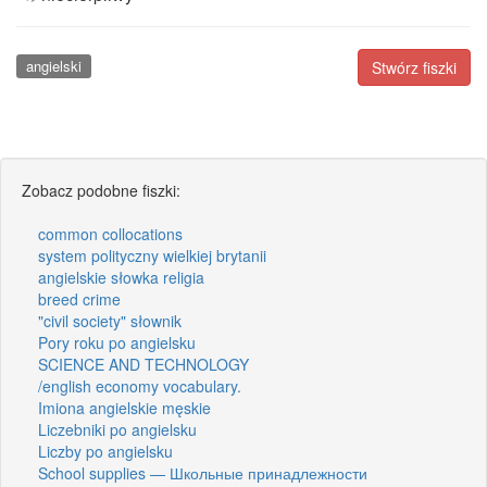
angielski
Stwórz fiszki
Zobacz podobne fiszki:
common collocations
system polityczny wielkiej brytanii
angielskie słowka religia
breed crime
"civil society" słownik
Pory roku po angielsku
SCIENCE AND TECHNOLOGY
/english economy vocabulary.
Imiona angielskie męskie
Liczebniki po angielsku
Liczby po angielsku
School supplies — Школьные принадлежности