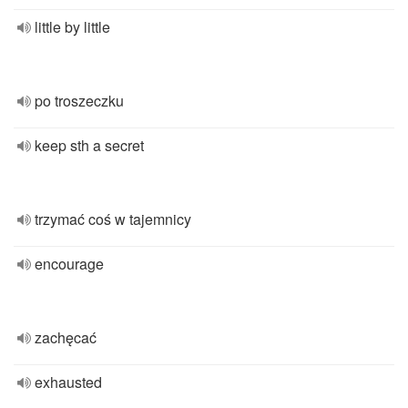
little by little
po troszeczku
keep sth a secret
trzymać coś w tajemnicy
encourage
zachęcać
exhausted