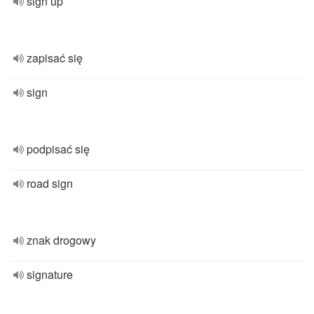
sign up
zapisać się
sign
podpisać się
road sign
znak drogowy
signature