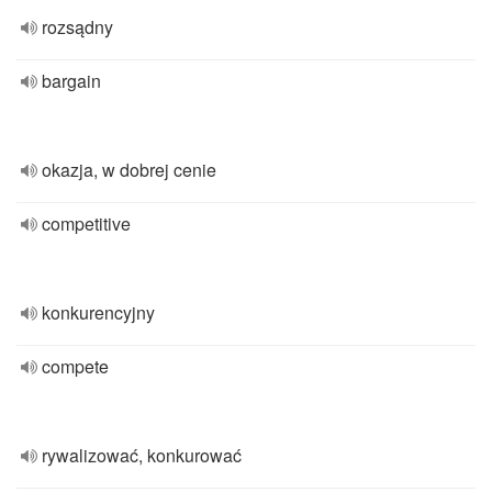
rozsądny
bargain
okazja, w dobrej cenie
competitive
konkurencyjny
compete
rywalizować, konkurować