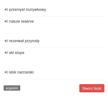
przemysł rozrywkowy
nature reserve
rezerwat przyrody
ski slope
stok narciarski
angielski
Stwórz fiszki