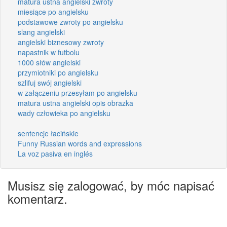
matura ustna angielski zwroty
miesiące po angielsku
podstawowe zwroty po angielsku
slang angielski
angielski biznesowy zwroty
napastnik w futbolu
1000 słów angielski
przymiotniki po angielsku
szlifuj swój angielski
w załączeniu przesyłam po angielsku
matura ustna angielski opis obrazka
wady człowieka po angielsku
sentencje łacińskie
Funny Russian words and expressions
La voz pasiva en inglés
Musisz się zalogować, by móc napisać
komentarz.