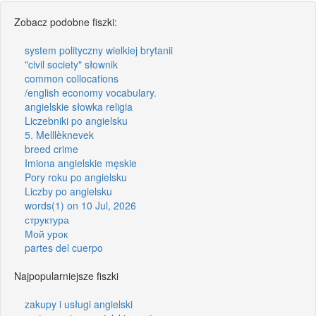
Zobacz podobne fiszki:
system polityczny wielkiej brytanii
"civil society" słownik
common collocations
/english economy vocabulary.
angielskie słowka religia
Liczebniki po angielsku
5. Melllèknevek
breed crime
Imiona angielskie męskie
Pory roku po angielsku
Liczby po angielsku
words(1) on 10 Jul, 2026
структура
Мой урок
partes del cuerpo
Najpopularniejsze fiszki
zakupy i usługi angielski