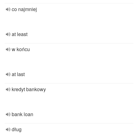
co najmniej
at least
w końcu
at last
kredyt bankowy
bank loan
dług