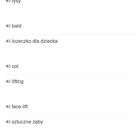
łysy
bald
lozeczko dla dziecka
cot
lifting
face-lift
sztuczne zęby