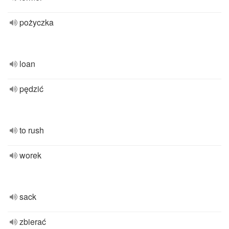
pożyczka
loan
pędzić
to rush
worek
sack
zbierać