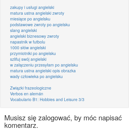
zakupy i usługi angielski
matura ustna angielski zwroty
miesiące po angielsku
podstawowe zwroty po angielsku
slang angielski
angielski biznesowy zwroty
napastnik w futbolu
1000 słów angielski
przymiotniki po angielsku
szlifuj swój angielski
w załączeniu przesyłam po angielsku
matura ustna angielski opis obrazka
wady człowieka po angielsku
Związki frazeologiczne
Verbos en alemán
Vocabulario B1: Hobbies and Leisure 3/3
Musisz się zalogować, by móc napisać
komentarz.