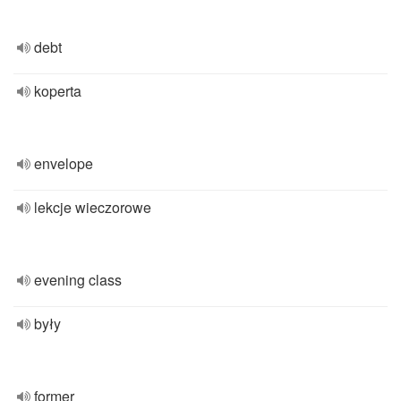
debt
koperta
envelope
lekcje wieczorowe
evening class
były
former