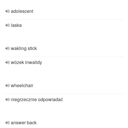
adolescent
laska
wakling stick
wózek inwalidy
wheelchair
niegrzecznie odpowiadać
answer back