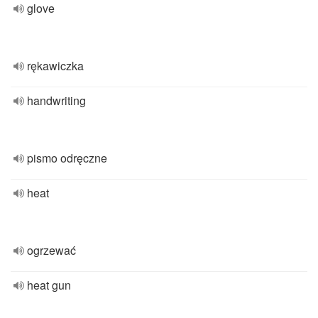
glove
rękawiczka
handwriting
pismo odręczne
heat
ogrzewać
heat gun