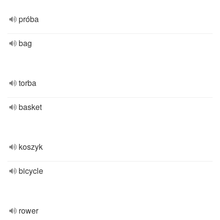
próba
bag
torba
basket
koszyk
bicycle
rower