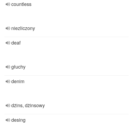
countless
niezliczony
deaf
głuchy
denim
dżins, dżinsowy
desing