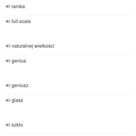
ramka
full-scale
naturalnej wielkości
genius
geniusz
glass
szkło