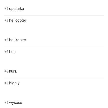
opalarka
helicopter
helikopter
hen
kura
highly
wysoce