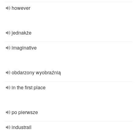
however
jednakże
imaginative
obdarzony wyobraźnią
in the first place
po pierwsze
industrail