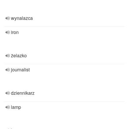
wynalazca
iron
żelazko
journalist
dziennikarz
lamp