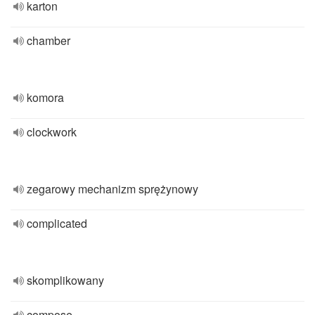
karton
chamber
komora
clockwork
zegarowy mechanizm sprężynowy
complicated
skomplikowany
compose