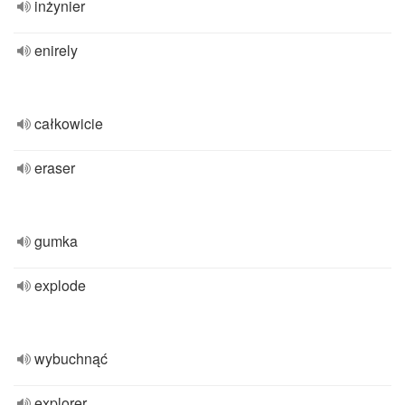
inżynier
enirely
całkowicie
eraser
gumka
explode
wybuchnąć
explorer