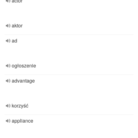
actor
aktor
ad
ogłoszenie
advantage
korzyść
appliance