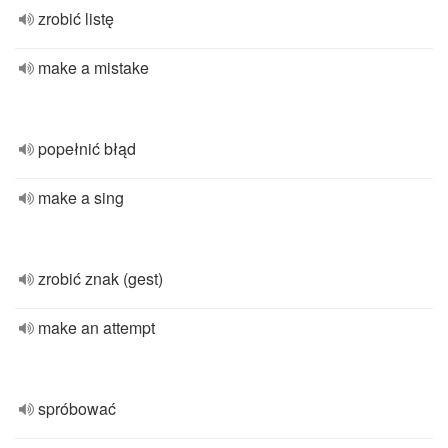
zrobić listę
make a mistake
popełnić błąd
make a sing
zrobić znak (gest)
make an attempt
spróbować