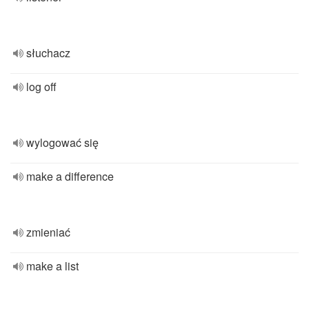
słuchacz
log off
wylogować się
make a difference
zmieniać
make a list