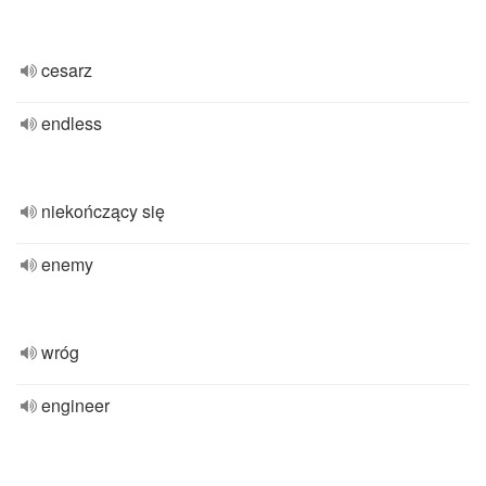
cesarz
endless
niekończący się
enemy
wróg
engineer