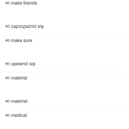
make firends
zaprzyjaźnić się
make sure
upewnić się
material
materiał
medical