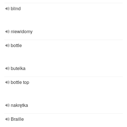
blind
niewidomy
bottle
butelka
bottle top
nakrętka
Braille