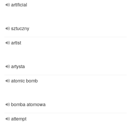
artificial
sztuczny
artist
artysta
atomic bomb
bomba atomowa
attempt