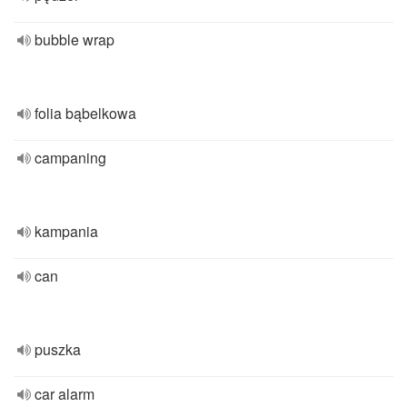
bubble wrap
folia bąbelkowa
campaning
kampania
can
puszka
car alarm