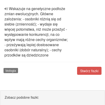
Wskazuje na genetyczne podłoże
zmian ewolucyjnych. Główne
założenia: - osobniki różnią się od
siebie (zmienność); - wydaje się
więcej potomstwa, niż może przeżyć -
występowanie konkurencji, na co
wpływ mają różne cechy organizmów;
- przeżywają lepiej dostosowane
osobniki (dobór naturalny); - cechy
przodków są dziedziczone
biologia
Stwórz fiszki
Zobacz podobne fiszki: