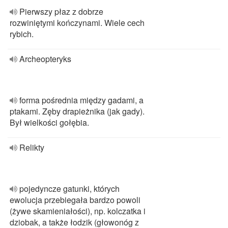
Pierwszy płaz z dobrze
rozwiniętymi kończynami. Wiele cech
rybich.
Archeopteryks
forma pośrednia między gadami, a
ptakami. Zęby drapieżnika (jak gady).
Był wielkości gołębia.
Relikty
pojedyncze gatunki, których
ewolucja przebiegała bardzo powoli
(żywe skamieniałości), np. kolczatka i
dziobak, a także łodzik (głowonóg z