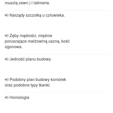
muszlą zewn.) i latimeria.
Narządy szczotką u człowieka.
Zęby mądrości, mięśnie
poruszające małżowiną uszną, kość
ogonowa.
Jedność planu budowy
Podobny plan budowy komórek
oraz podobne typy tkanki.
Homologia