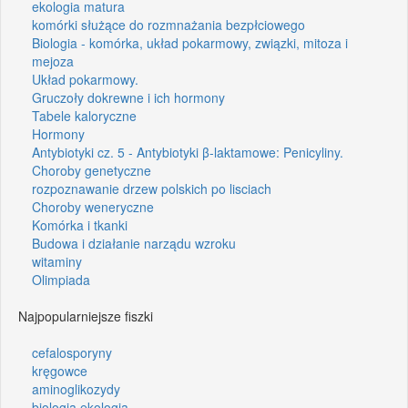
ekologia matura
komórki służące do rozmnażania bezpłciowego
Biologia - komórka, układ pokarmowy, związki, mitoza i
mejoza
Układ pokarmowy.
Gruczoły dokrewne i ich hormony
Tabele kaloryczne
Hormony
Antybiotyki cz. 5 - Antybiotyki β-laktamowe: Penicyliny.
Choroby genetyczne
rozpoznawanie drzew polskich po lisciach
Choroby weneryczne
Komórka i tkanki
Budowa i działanie narządu wzroku
witaminy
Olimpiada
Najpopularniejsze fiszki
cefalosporyny
kręgowce
aminoglikozydy
biologia ekologia