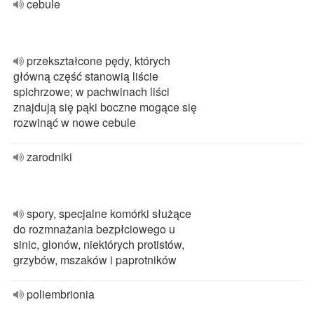
cebule
przekształcone pędy, których
główną część stanowią liście
spichrzowe; w pachwinach liści
znajdują się pąki boczne mogące się
rozwinąć w nowe cebule
zarodniki
spory, specjalne komórki służące
do rozmnażania bezpłciowego u
sinic, glonów, niektórych protistów,
grzybów, mszaków i paprotników
poliembrionia