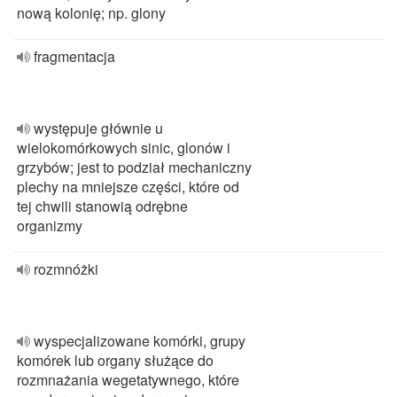
nową kolonię; np. glony
fragmentacja
występuje głównie u
wielokomórkowych sinic, glonów i
grzybów; jest to podział mechaniczny
plechy na mniejsze części, które od
tej chwili stanowią odrębne
organizmy
rozmnóżki
wyspecjalizowane komórki, grupy
komórek lub organy służące do
rozmnażania wegetatywnego, które