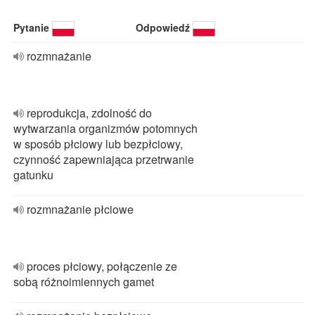
Pytanie
Odpowiedź
rozmnażanie
reprodukcja, zdolność do
wytwarzania organizmów potomnych
w sposób płciowy lub bezpłciowy,
czynność zapewniająca przetrwanie
gatunku
rozmnażanie płciowe
proces płciowy, połączenie ze
sobą różnoimiennych gamet