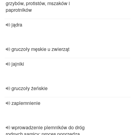
grzybów, protistów, mszaków i
paprotników
jądra
gruczoły męskie u zwierząt
jajniki
gruczoły żeńskie
zaplemnienie
wprowadzenie plemników do dróg
rodnych samicy; proces poprzedza