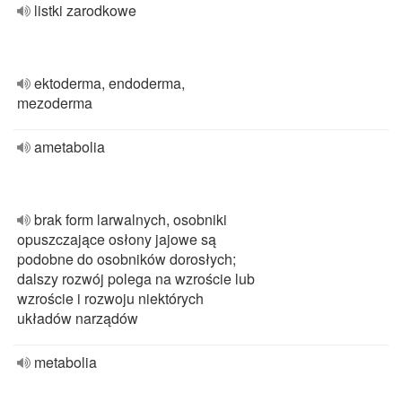
listki zarodkowe
ektoderma, endoderma,
mezoderma
ametabolia
brak form larwalnych, osobniki
opuszczające osłony jajowe są
podobne do osobników dorosłych;
dalszy rozwój polega na wzroście lub
wzroście i rozwoju niektórych
układów narządów
metabolia