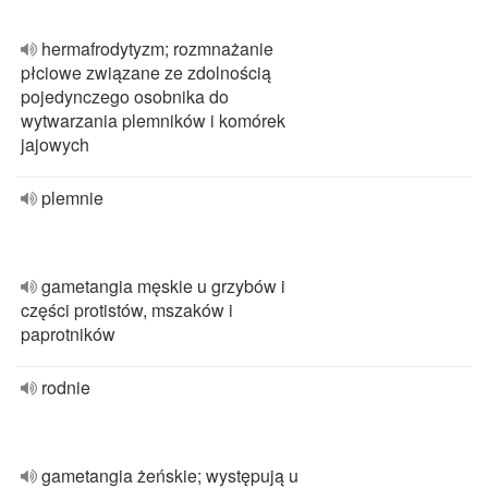
hermafrodytyzm; rozmnażanie
płciowe związane ze zdolnością
pojedynczego osobnika do
wytwarzania plemników i komórek
jajowych
plemnie
gametangia męskie u grzybów i
części protistów, mszaków i
paprotników
rodnie
gametangia żeńskie; występują u