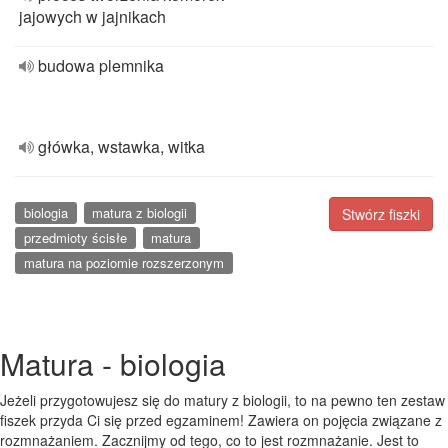
jajowych w jajnikach
budowa plemnika
główka, wstawka, witka
biologia
matura z biologii
Stwórz fiszki
przedmioty ścisłe
matura
matura na poziomie rozszerzonym
Matura - biologia
Jeżeli przygotowujesz się do matury z biologii, to na pewno ten zestaw
fiszek przyda Ci się przed egzaminem! Zawiera on pojęcia związane z
rozmnażaniem. Zacznijmy od tego, co to jest rozmnażanie. Jest to