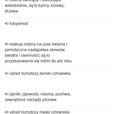
wielokrotnie, są to byliny, krzewy,
drzewa
fotoperiod
reakcja rośliny na czas trwania i
periodyczne następstwa okresów
światła i ciemności; są to
przystosowania się roślin do pór roku
układ rozrodczy żeński człowieka
jajniki, jajowody, macica, pochwa,
zewnętrzne narządy płciowe
układ rozrodczy męski człowieka