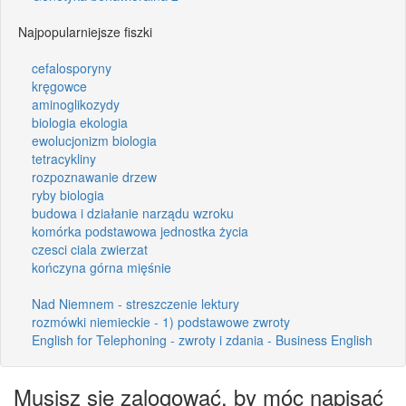
Najpopularniejsze fiszki
cefalosporyny
kręgowce
aminoglikozydy
biologia ekologia
ewolucjonizm biologia
tetracykliny
rozpoznawanie drzew
ryby biologia
budowa i działanie narządu wzroku
komórka podstawowa jednostka życia
czesci ciala zwierzat
kończyna górna mięśnie
Nad Niemnem - streszczenie lektury
rozmówki niemieckie - 1) podstawowe zwroty
English for Telephoning - zwroty i zdania - Business English
Musisz się zalogować, by móc napisać