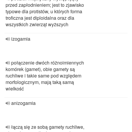
przed zapłodnieniem; jest to zjawisko
typowe dla protistów, u których forma
troficzna jest diploidalna oraz dla
wszystkich zwierząt wyższych
izogamia
połączenie dwóch różnoimiennych
komórek (gamet), obie gamety są
ruchliwe i takie same pod względem
morfologicznym, mają taką samą
wielkość
anizogamia
łączą się ze sobą gamety ruchliwe,