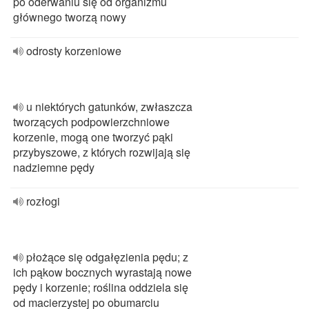
po oderwaniu się od organizmu
głównego tworzą nowy
odrosty korzeniowe
u niektórych gatunków, zwłaszcza
tworzących podpowierzchniowe
korzenie, mogą one tworzyć pąki
przybyszowe, z których rozwijają się
nadziemne pędy
rozłogi
płożące się odgałęzienia pędu; z
ich pąkow bocznych wyrastają nowe
pędy i korzenie; roślina oddziela się
od macierzystej po obumarciu