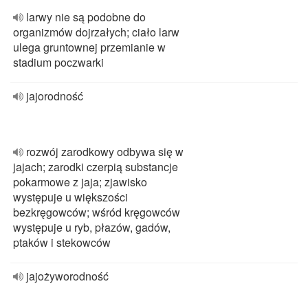
larwy nie są podobne do
organizmów dojrzałych; ciało larw
ulega gruntownej przemianie w
stadium poczwarki
jajorodność
rozwój zarodkowy odbywa się w
jajach; zarodki czerpią substancje
pokarmowe z jaja; zjawisko
występuje u większości
bezkręgowców; wśród kręgowców
występuje u ryb, płazów, gadów,
ptaków i stekowców
jajożyworodność