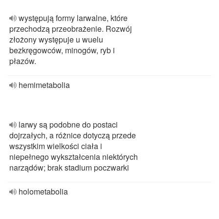
występują formy larwalne, które
przechodzą przeobrażenie. Rozwój
złożony występuje u wuelu
bezkręgowców, minogów, ryb i
płazów.
hemimetabolia
larwy są podobne do postaci
dojrzałych, a różnice dotyczą przede
wszystkim wielkości ciała i
niepełnego wykształcenia niektórych
narządów; brak stadium poczwarki
holometabolia