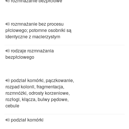
rozmnażanie bezpłciowe
rozmnażanie bez procesu
płciowego; potomne osobniki są
identyczne z macierzystym
rodzaje rozmnażania
bezpłciowego
podział komórki, pączkowanie,
rozpad kolonii, fragmentacja,
rozmnóżki, odrosty korzeniowe,
rozłogi, kłącza, bulwy pędowe,
cebule
podział komórki