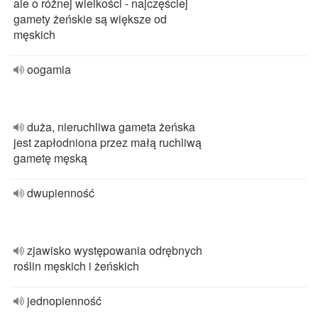
ale o różnej wielkości - najczęściej
gamety żeńskie są większe od
męskich
oogamia
duża, nieruchliwa gameta żeńska
jest zapłodniona przez małą ruchliwą
gametę męską
dwupienność
zjawisko występowania odrębnych
roślin męskich i żeńskich
jednopienność