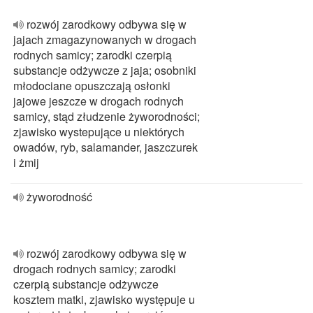
rozwój zarodkowy odbywa się w
jajach zmagazynowanych w drogach
rodnych samicy; zarodki czerpią
substancje odżywcze z jaja; osobniki
młodociane opuszczają osłonki
jajowe jeszcze w drogach rodnych
samicy, stąd złudzenie żyworodności;
zjawisko wystepujące u niektórych
owadów, ryb, salamander, jaszczurek
i żmij
żyworodność
rozwój zarodkowy odbywa się w
drogach rodnych samicy; zarodki
czerpią substancje odżywcze
kosztem matki, zjawisko występuje u