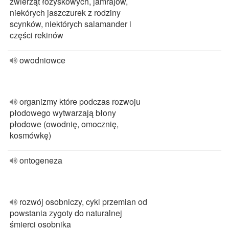
zwierząt łożyskowych, jamrajów,
niekórych jaszczurek z rodziny
scynków, niektórych salamander i
części rekinów
owodniowce
organizmy które podczas rozwoju
płodowego wytwarzają błony
płodowe (owodnię, omocznię,
kosmówkę)
ontogeneza
rozwój osobniczy, cykl przemian od
powstania zygoty do naturalnej
śmierci osobnika