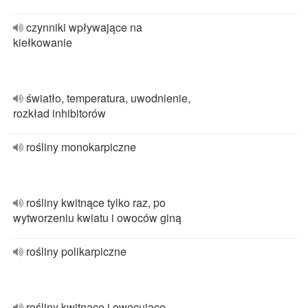
czynniki wpływające na
kiełkowanie
światło, temperatura, uwodnienie,
rozkład inhibitorów
rośliny monokarpiczne
rośliny kwitnące tylko raz, po
wytworzeniu kwiatu i owoców giną
rośliny polikarpiczne
rośliny kwitnące i owocujące