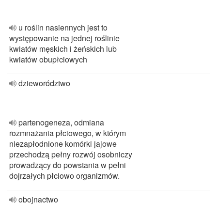
u roślin nasiennych jest to
występowanie na jednej roślinie
kwiatów męskich i żeńskich lub
kwiatów obupłciowych
dzieworództwo
partenogeneza, odmiana
rozmnażania płciowego, w którym
niezapłodnione komórki jajowe
przechodzą pełny rozwój osobniczy
prowadzący do powstania w pełni
dojrzałych płciowo organizmów.
obojnactwo