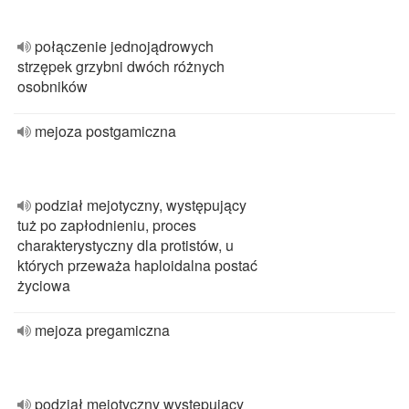
połączenie jednojądrowych
strzępek grzybni dwóch różnych
osobników
mejoza postgamiczna
podział mejotyczny, występujący
tuż po zapłodnieniu, proces
charakterystyczny dla protistów, u
których przeważa haploidalna postać
życiowa
mejoza pregamiczna
podział mejotyczny występujący