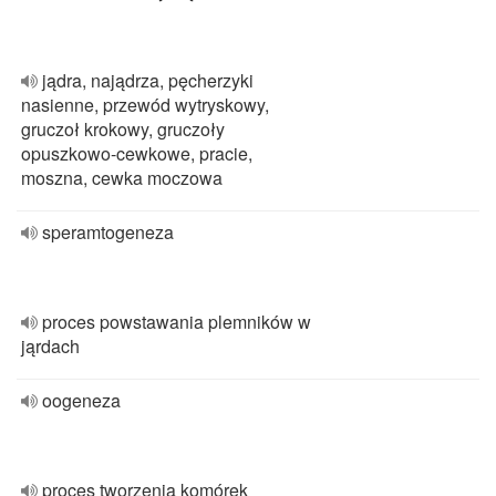
jądra, najądrza, pęcherzyki
nasienne, przewód wytryskowy,
gruczoł krokowy, gruczoły
opuszkowo-cewkowe, pracie,
moszna, cewka moczowa
speramtogeneza
proces powstawania plemników w
jąrdach
oogeneza
proces tworzenia komórek