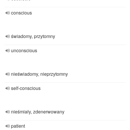
conscious
świadomy, przytomny
unconscious
nieświadomy, nieprzytomny
self-conscious
nieśmiały, zdenerwowany
patient