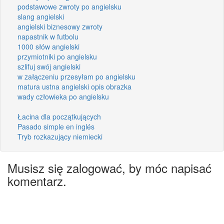
podstawowe zwroty po angielsku
slang angielski
angielski biznesowy zwroty
napastnik w futbolu
1000 słów angielski
przymiotniki po angielsku
szlifuj swój angielski
w załączeniu przesyłam po angielsku
matura ustna angielski opis obrazka
wady człowieka po angielsku
Łacina dla początkujących
Pasado simple en inglés
Tryb rozkazujący niemiecki
Musisz się zalogować, by móc napisać
komentarz.