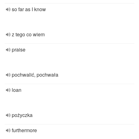
so far as I know
z tego co wiem
praise
pochwalić, pochwała
loan
pożyczka
furthermore