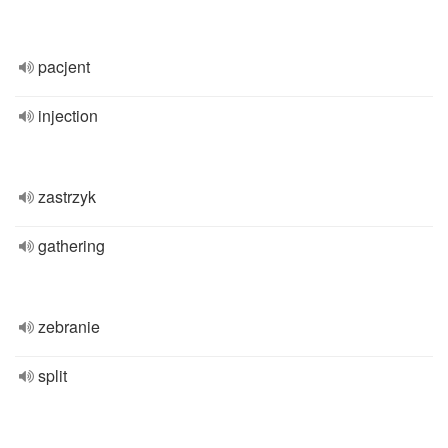
pacjent
injection
zastrzyk
gathering
zebranie
split