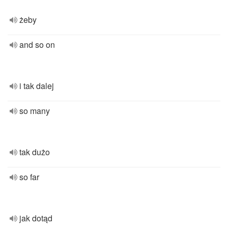
żeby
and so on
i tak dalej
so many
tak dużo
so far
jak dotąd