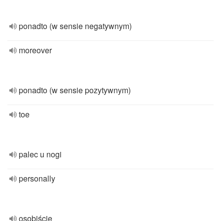
ponadto (w sensie negatywnym)
moreover
ponadto (w sensie pozytywnym)
toe
palec u nogi
personally
osobiście