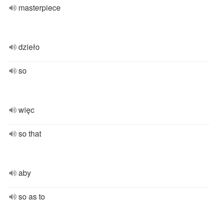
masterpiece
dzieło
so
więc
so that
aby
so as to