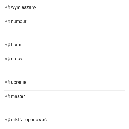
wymieszany
humour
humor
dress
ubranie
master
mistrz, opanować