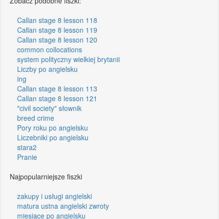
Zobacz podobne fiszki:
Callan stage 8 lesson 118
Callan stage 8 lesson 119
Callan stage 8 lesson 120
common collocations
system polityczny wielkiej brytanii
Liczby po angielsku
ing
Callan stage 8 lesson 113
Callan stage 8 lesson 121
"civil society" słownik
breed crime
Pory roku po angielsku
Liczebniki po angielsku
stara2
Pranie
Najpopularniejsze fiszki
zakupy i usługi angielski
matura ustna angielski zwroty
miesiące po angielsku