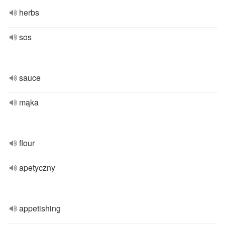
herbs
sos
sauce
mąka
flour
apetyczny
appetishing