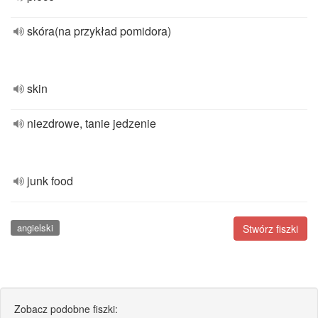
skóra(na przykład pomidora)
skin
niezdrowe, tanie jedzenie
junk food
angielski
Stwórz fiszki
Zobacz podobne fiszki: