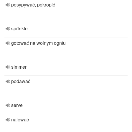
posypywać, pokropić
sprinkle
gotować na wolnym ogniu
simmer
podawać
serve
nalewać