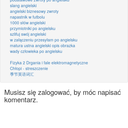
slang angielski
angielski biznesowy zwroty
napastnik w futbolu
1000 słów angielski
przymiotniki po angielsku
szlifuj swój angielski
w załączeniu przesyłam po angielsku
matura ustna angielski opis obrazka
wady człowieka po angielsku
Fizyka 2 Drgania i fale elektromagnetyczne
Chłopi - streszczenie
季节英语词汇
Musisz się zalogować, by móc napisać
komentarz.