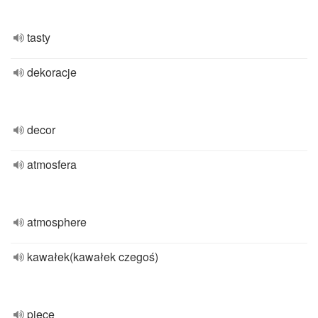
tasty
dekoracje
decor
atmosfera
atmosphere
kawałek(kawałek czegoś)
piece