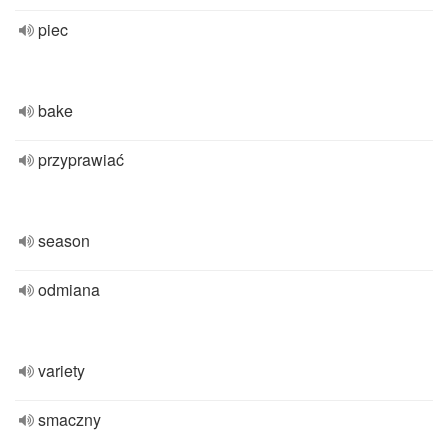
piec
bake
przyprawiać
season
odmiana
variety
smaczny