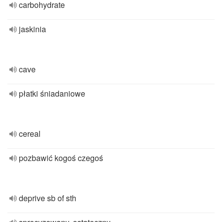
carbohydrate
jaskinia
cave
płatki śniadaniowe
cereal
pozbawić kogoś czegoś
deprive sb of sth