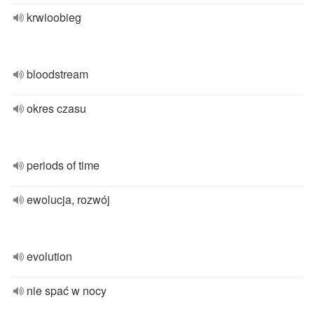
krwioobieg
bloodstream
okres czasu
periods of time
ewolucja, rozwój
evolution
nie spać w nocy