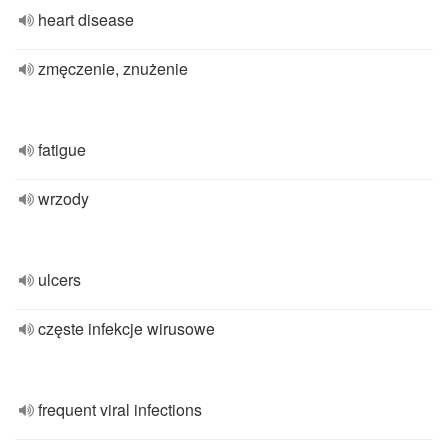
heart disease
zmęczenie, znużenie
fatigue
wrzody
ulcers
częste infekcje wirusowe
frequent viral infections