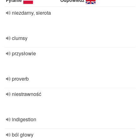
Pytanie
Odpowiedź
niezdarny, sierota
clumsy
przysłowie
proverb
niestrawność
indigestion
ból głowy