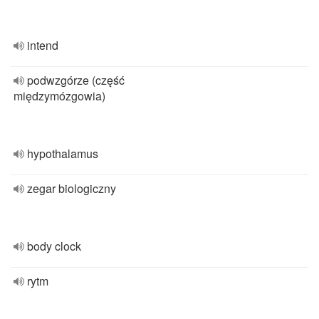
intend
podwzgórze (część
międzymózgowia)
hypothalamus
zegar biologiczny
body clock
rytm