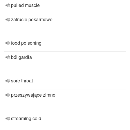
pulled muscle
zatrucie pokarmowe
food poisoning
ból gardła
sore throat
przeszywające zimno
streaming cold