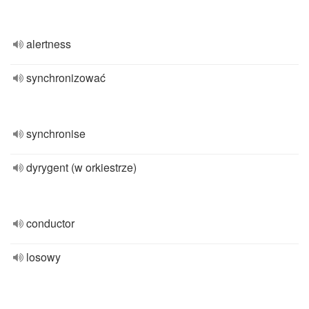
alertness
synchronizować
synchronise
dyrygent (w orkiestrze)
conductor
losowy