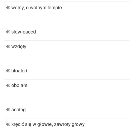
wolny, o wolnym tempie
slow-paced
wzdęty
bloated
obolałe
aching
kręcić się w głowie, zawroty głowy