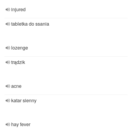
injured
tabletka do ssania
lozenge
trądzik
acne
katar sienny
hay fever