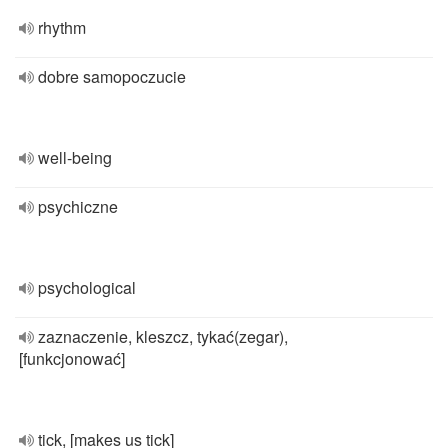
rhythm
dobre samopoczucie
well-being
psychiczne
psychological
zaznaczenie, kleszcz, tykać(zegar),
[funkcjonować]
tick, [makes us tick]