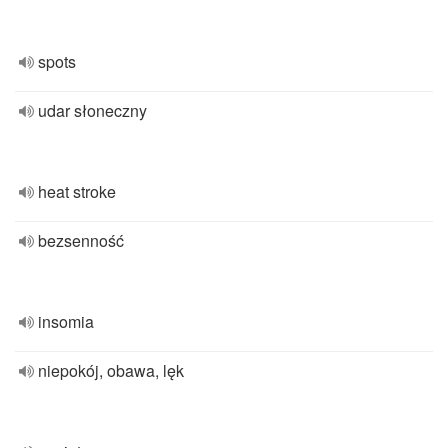
spots
udar słoneczny
heat stroke
bezsenność
insomia
niepokój, obawa, lęk