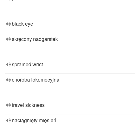
black eye
skręcony nadgarstek
sprained wrist
choroba lokomocyjna
travel sickness
naciągnięty mięsień