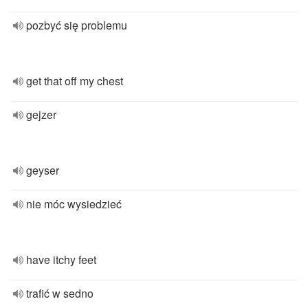
pozbyć się problemu
get that off my chest
gejzer
geyser
nie móc wysiedzieć
have itchy feet
trafić w sedno