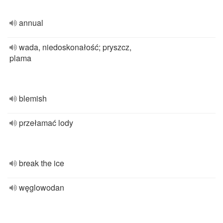
annual
wada, niedoskonałość; pryszcz,
plama
blemish
przełamać lody
break the ice
węglowodan