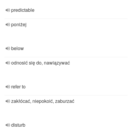
predictable
poniżej
below
odnosić się do, nawiązywać
refer to
zakłócać, niepokoić, zaburzać
disturb