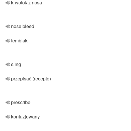
krwotok z nosa
nose bleed
temblak
sling
przepisać (recepte)
prescribe
kontuzjowany