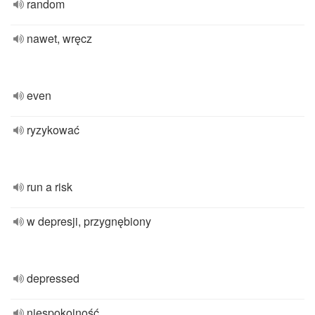
random
nawet, wręcz
even
ryzykować
run a risk
w depresji, przygnębiony
depressed
niespokojność