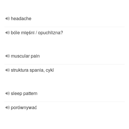
headache
bóle mięśni / opuchlizna?
muscular pain
struktura spania, cykl
sleep pattern
porównywać