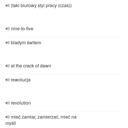
(taki biurowy styl pracy (czas))
nine-to-five
bladym świtem
at the crack of dawn
rewolucja
revolution
mieć zamiar, zamierzać, mieć na
myśli