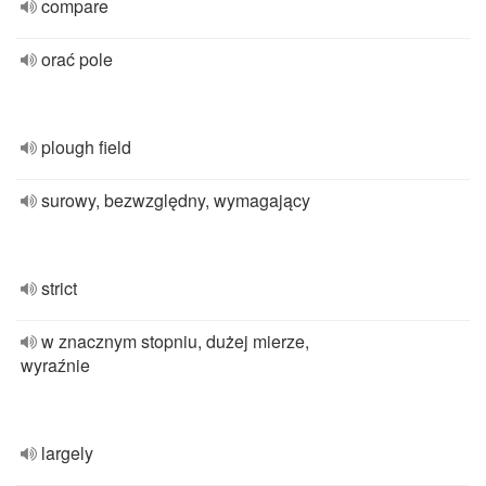
compare
orać pole
plough field
surowy, bezwzględny, wymagający
strict
w znacznym stopniu, dużej mierze,
wyraźnie
largely