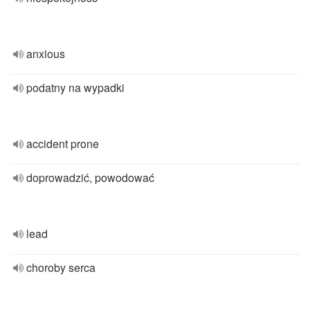
anxious
podatny na wypadki
accident prone
doprowadzić, powodować
lead
choroby serca