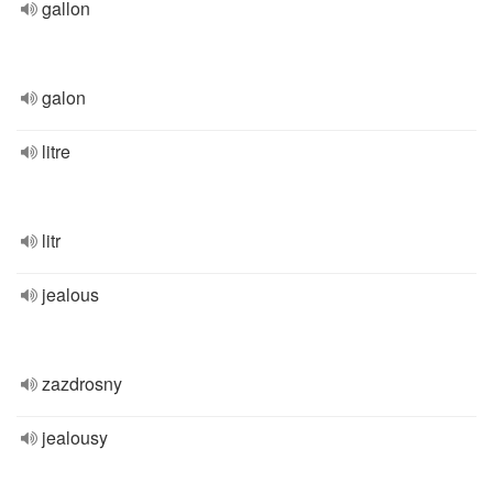
gallon
galon
litre
litr
jealous
zazdrosny
jealousy