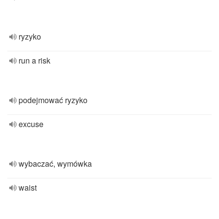
ryzyko
run a risk
podejmować ryzyko
excuse
wybaczać, wymówka
waist