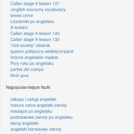
Callan stage 9 lesson 137
/english economy vocabulary.
breed crime
Liczebniki po angielsku
A leckám
Callan stage 9 lesson 140
Callan stage 9 lesson 132
"civil society" słownik
system polityczny wielkiej brytanii
Imiona angielskie męskie
Pory roku po angielsku
partes del cuerpo
Мой урок
Najpopularniejsze fiszki
zakupy i usługi angielski
matura ustna angielski zwroty
miesiące po angielsku
podstawowe zwroty po angielsku
slang angielski
angielski biznesowy zwroty