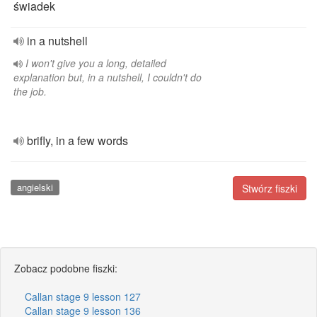
świadek
in a nutshell
I won't give you a long, detailed
explanation but, in a nutshell, I couldn't do
the job.
brifly, in a few words
angielski
Stwórz fiszki
Zobacz podobne fiszki:
Callan stage 9 lesson 127
Callan stage 9 lesson 136