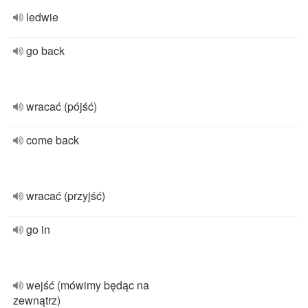
ledwie
go back
wracać (pójść)
come back
wracać (przyjść)
go in
wejść (mówimy będąc na
zewnątrz)