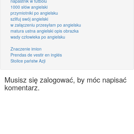
napastnik w futbolu
1000 słów angielski
przymiotniki po angielsku
szlifuj swój angielski
w załączeniu przesyłam po angielsku
matura ustna angielski opis obrazka
wady człowieka po angielsku
Znaczenie imion
Prendas de vestir en inglés
Stolice państw Azji
Musisz się zalogować, by móc napisać
komentarz.