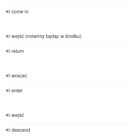
come in
wejść (mówimy będąc w środku)
return
wracać
enter
wejść
descend