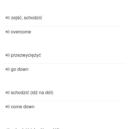
zejść, schodzić
overcome
przezwyciężyć
go down
schodzić (idź na dół)
come down