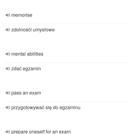
memorise
zdolnośći umysłowe
mental abilities
zdać egzamin
pass an exam
przygotowywać się do egzaminu
prepare oneself for an exam