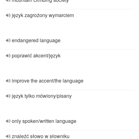
język zagrożony wymarciem
endangered language
poprawić akcent/język
improve the accent/the language
język tylko mówiony/pisany
only spoken/written language
znaleźć słowo w słowniku