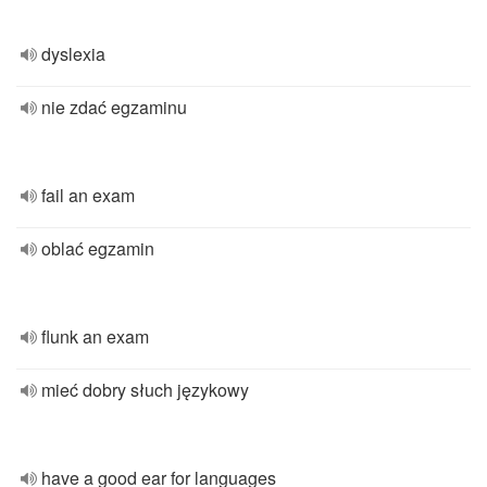
dyslexia
nie zdać egzaminu
fail an exam
oblać egzamin
flunk an exam
mieć dobry słuch językowy
have a good ear for languages