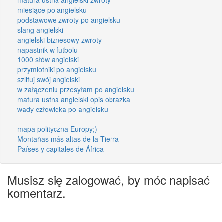
miesiące po angielsku
podstawowe zwroty po angielsku
slang angielski
angielski biznesowy zwroty
napastnik w futbolu
1000 słów angielski
przymiotniki po angielsku
szlifuj swój angielski
w załączeniu przesyłam po angielsku
matura ustna angielski opis obrazka
wady człowieka po angielsku
mapa polityczna Europy;)
Montañas más altas de la Tierra
Países y capitales de África
Musisz się zalogować, by móc napisać
komentarz.