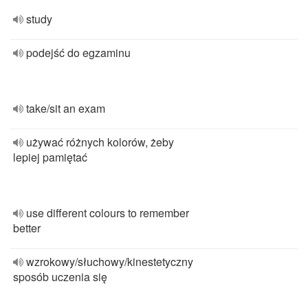
study
podejść do egzaminu
take/sit an exam
używać różnych kolorów, żeby
lepiej pamiętać
use different colours to remember
better
wzrokowy/słuchowy/kinestetyczny
sposób uczenia się