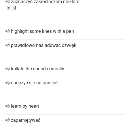
zaznaczyć zakreślaczem niektóre
linijki
highlight some lines with a pen
prawidłowo naśladować dźwięk
imitate the sound correctly
nauczyć się na pamięć
learn by heart
zapamiętywać