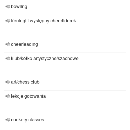
bowling
treningi i występny cheerliderek
cheerleading
klub/kółko artystyczne/szachowe
art/chess club
lekcje gotowania
cookery classes