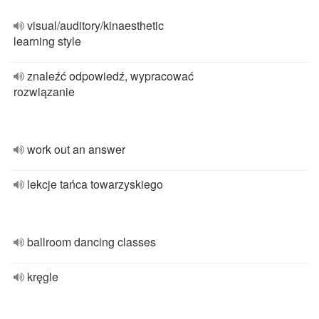
visual/auditory/kinaesthetic
learning style
znaleźć odpowiedź, wypracować
rozwiązanie
work out an answer
lekcje tańca towarzyskiego
ballroom dancing classes
kręgle