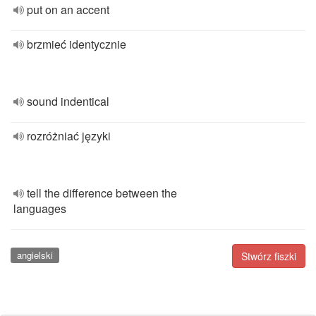
put on an accent
brzmieć identycznie
sound indentical
rozróżniać języki
tell the difference between the
languages
angielski
Stwórz fiszki