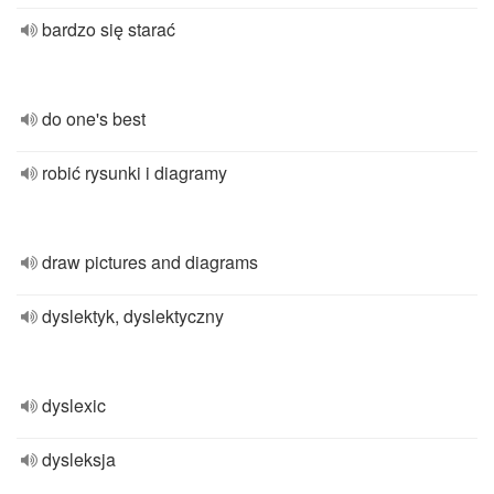
bardzo się starać
do one's best
robić rysunki i diagramy
draw pictures and diagrams
dyslektyk, dyslektyczny
dyslexic
dysleksja