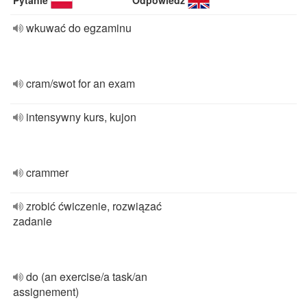
Pytanie
Odpowiedź
wkuwać do egzaminu
cram/swot for an exam
intensywny kurs, kujon
crammer
zrobić ćwiczenie, rozwiązać
zadanie
do (an exercise/a task/an
assignement)