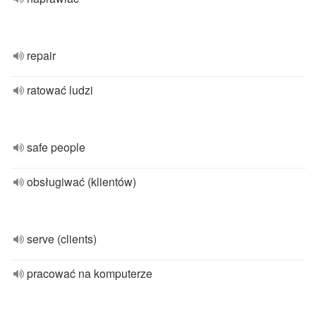
repair
ratować ludzi
safe people
obsługiwać (klientów)
serve (clients)
pracować na komputerze