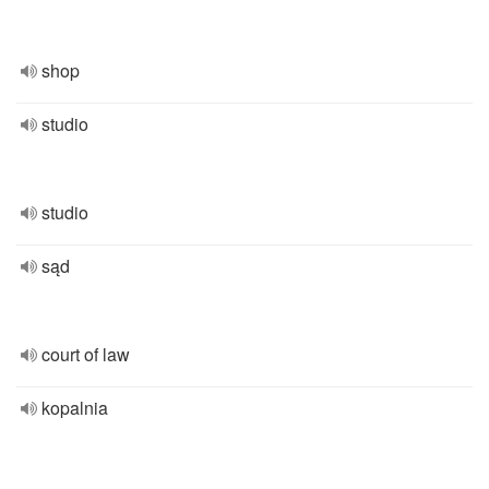
shop
studio
studio
sąd
court of law
kopalnia