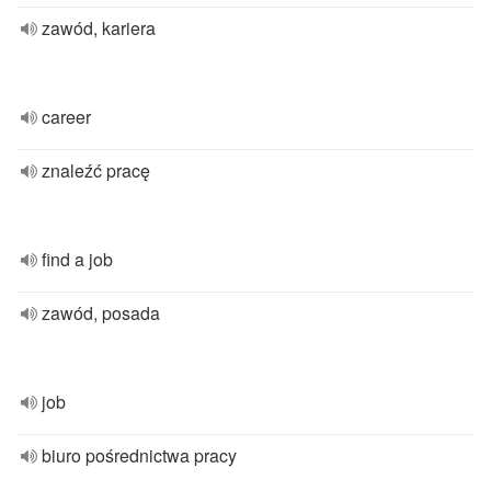
zawód, kariera
career
znaleźć pracę
find a job
zawód, posada
job
biuro pośrednictwa pracy