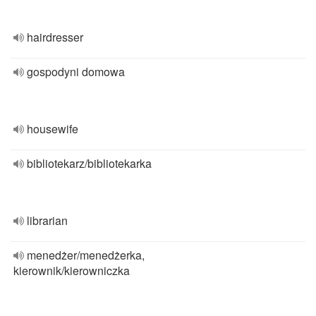
hairdresser
gospodyni domowa
housewife
bibliotekarz/bibliotekarka
librarian
menedżer/menedżerka,
kierownik/kierowniczka