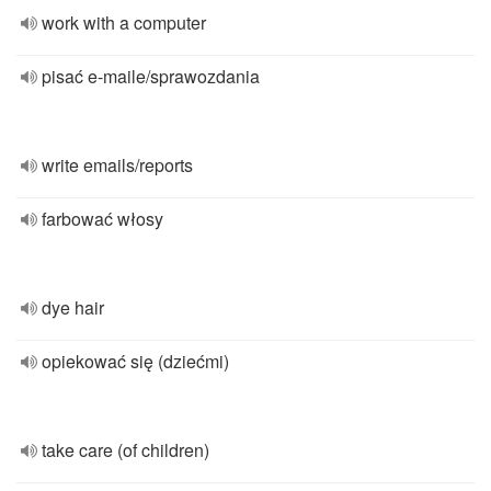
work with a computer
pisać e-maile/sprawozdania
write emails/reports
farbować włosy
dye hair
opiekować się (dziećmi)
take care (of children)