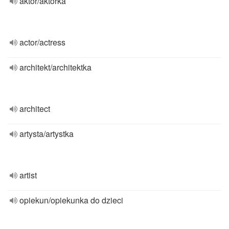
aktor/aktorka
actor/actress
architekt/architektka
architect
artysta/artystka
artist
opiekun/opiekunka do dzieci