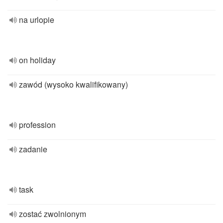
na urlopie
on holiday
zawód (wysoko kwalifikowany)
profession
zadanie
task
zostać zwolnionym