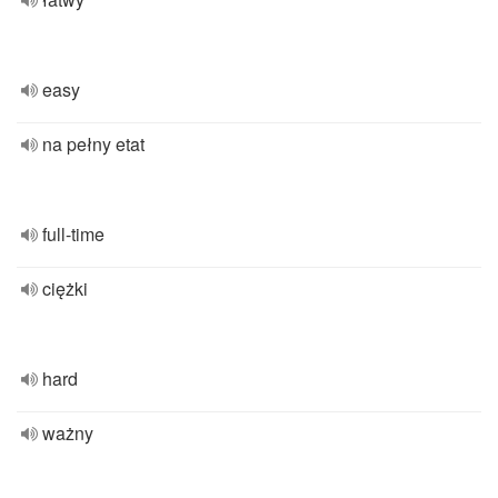
easy
na pełny etat
full-time
ciężki
hard
ważny