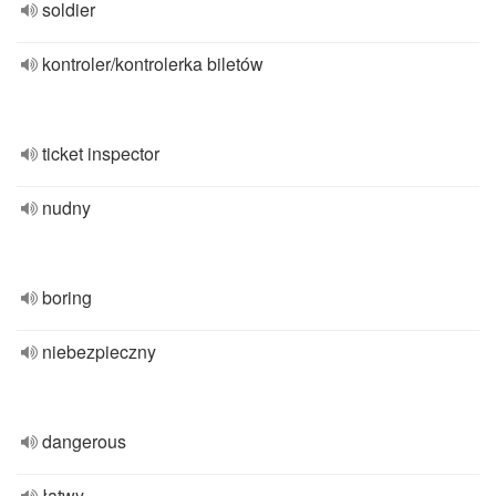
soldier
kontroler/kontrolerka biletów
ticket inspector
nudny
boring
niebezpieczny
dangerous
łatwy