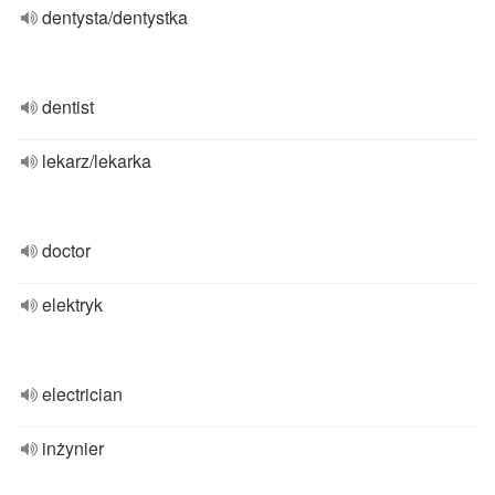
dentysta/dentystka
dentist
lekarz/lekarka
doctor
elektryk
electrician
inżynier