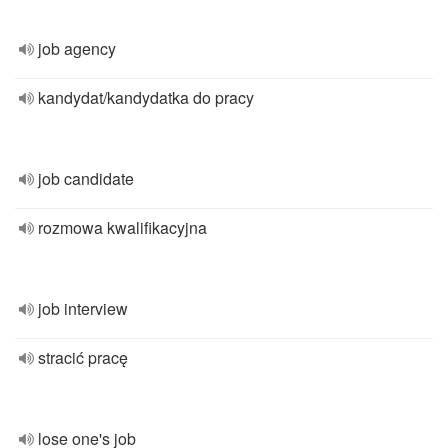
job agency
kandydat/kandydatka do pracy
job candidate
rozmowa kwalifikacyjna
job interview
stracić pracę
lose one's job