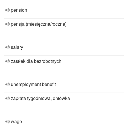
pension
pensja (miesięczna/roczna)
salary
zasiłek dla bezrobotnych
unemployment benefit
zapłata tygodniowa, dniówka
wage