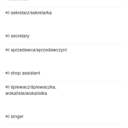
sekretarz/sekretarka
secretary
sprzedawca/sprzedawczyni
shop assistant
śpiewacz/śpiewaczka,
wokalista/wokalistka
singer