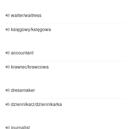
waiter/waitress
księgowy/księgowa
accountant
krawiec/krawcowa
dressmaker
dziennikarz/dziennikarka
journalist