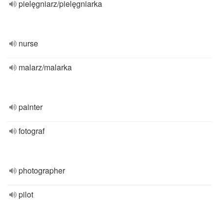
pielęgniarz/pielęgniarka
nurse
malarz/malarka
painter
fotograf
photographer
pilot