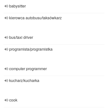
babysitter
kierowca autobusu/taksówkarz
bus/taxi driver
programista/programistka
computer programmer
kucharz/kucharka
cook