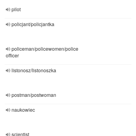
pilot
policjant/policjantka
policeman/policewomen/police
officer
listonosz/listonoszka
postman/postwoman
naukowiec
scientist