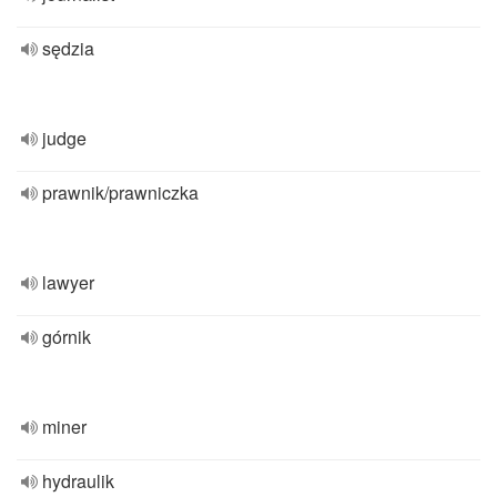
sędzia
judge
prawnik/prawniczka
lawyer
górnik
miner
hydraulik