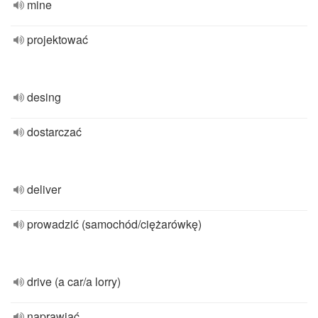
mine
projektować
desing
dostarczać
deliver
prowadzić (samochód/ciężarówkę)
drive (a car/a lorry)
naprawiać