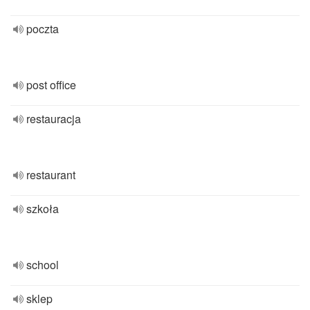
poczta
post office
restauracja
restaurant
szkoła
school
sklep