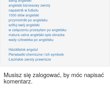
slang angielski
angielski biznesowy zwroty
napastnik w futbolu
1000 słów angielski
przymiotniki po angielsku
szlifuj swój angielski
w załączeniu przesyłam po angielsku
matura ustna angielski opis obrazka
wady człowieka po angielsku
Háziállatok angolul
Pierwiastki chemiczne i ich symbole
Łacińskie zwroty prawnicze
Musisz się zalogować, by móc napisać
komentarz.