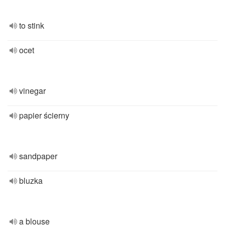
to stink
ocet
vinegar
papier ścierny
sandpaper
bluzka
a blouse