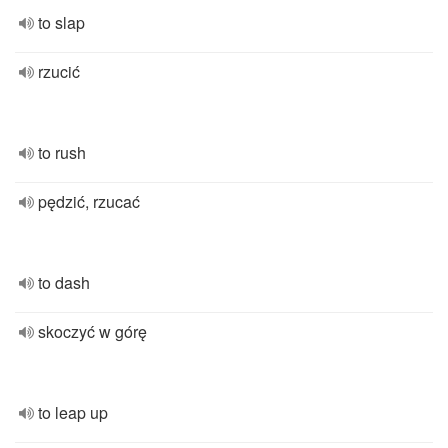
to slap
rzucić
to rush
pędzić, rzucać
to dash
skoczyć w górę
to leap up