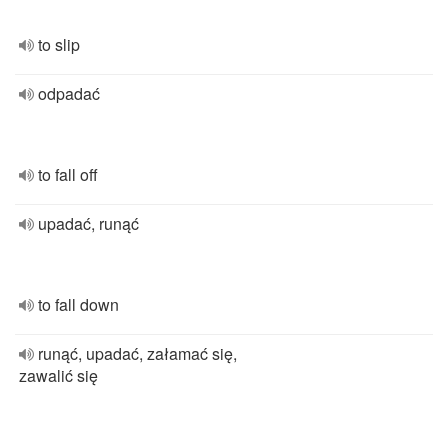
to slip
odpadać
to fall off
upadać, runąć
to fall down
runąć, upadać, załamać się,
zawalić się