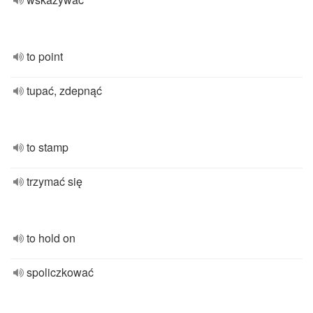
to point
tupać, zdepnąć
to stamp
trzymać się
to hold on
spoliczkować