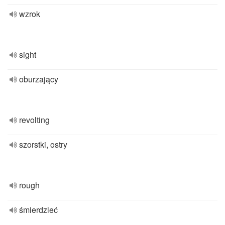
wzrok
sight
oburzający
revolting
szorstki, ostry
rough
śmierdzieć