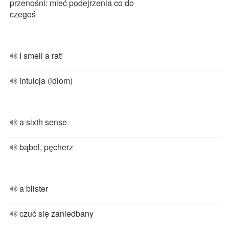
przenośni: mieć podejrzenia co do
czegoś
I smell a rat!
intuicja (idiom)
a sixth sense
bąbel, pęcherz
a blister
czuć się zaniedbany