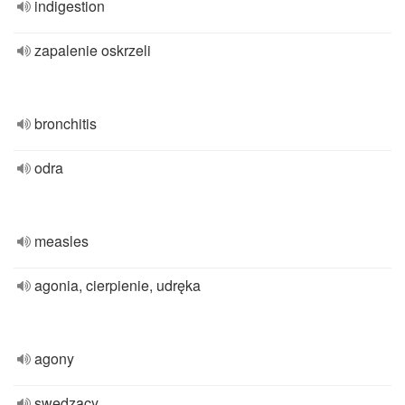
indigestion
zapalenie oskrzeli
bronchitis
odra
measles
agonia, cierpienie, udręka
agony
swędzący