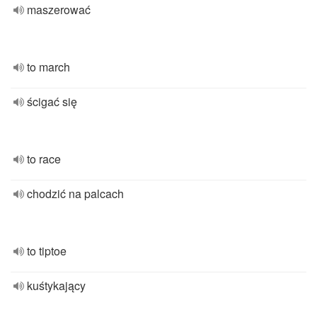
maszerować
to march
ścigać się
to race
chodzić na palcach
to tiptoe
kuśtykający