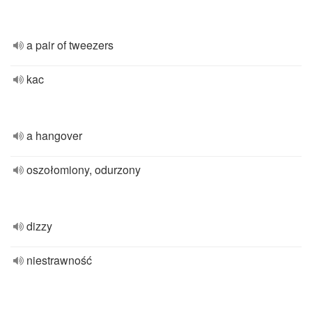
a pair of tweezers
kac
a hangover
oszołomiony, odurzony
dizzy
niestrawność