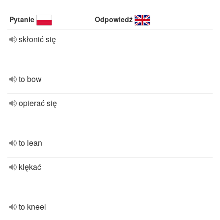
Pytanie
Odpowiedź
skłonić się
to bow
opierać się
to lean
klękać
to kneel