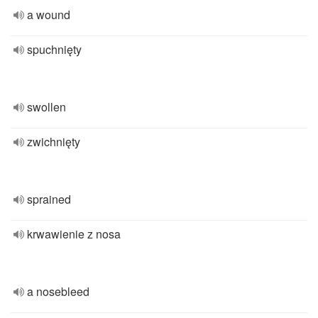
a wound
spuchnięty
swollen
zwichnięty
sprained
krwawienie z nosa
a nosebleed