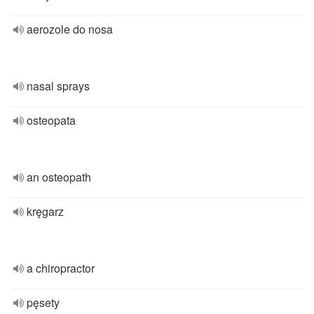
aerozole do nosa
nasal sprays
osteopata
an osteopath
kręgarz
a chiropractor
pęsety