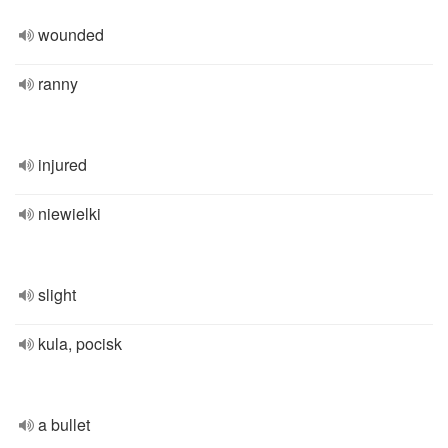
wounded
ranny
injured
niewielki
slight
kula, pocisk
a bullet