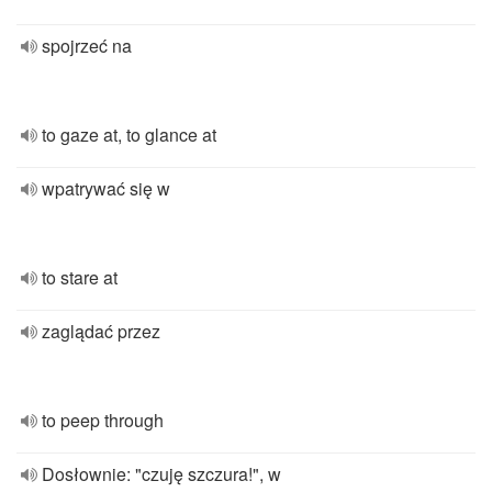
spojrzeć na
to gaze at, to glance at
wpatrywać się w
to stare at
zaglądać przez
to peep through
Dosłownie: "czuję szczura!", w