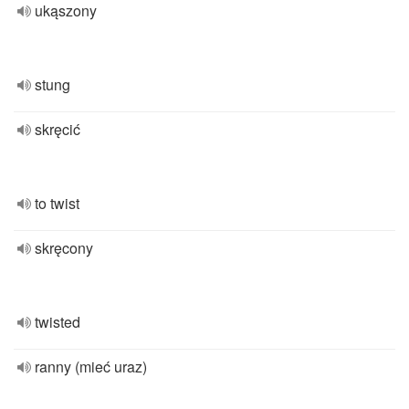
ukąszony
stung
skręcić
to twist
skręcony
twisted
ranny (mieć uraz)