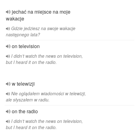
jechać na miejsce na moje
wakacje
Gdzie jedziesz na swoje wakacje
następnego lata?
on television
I didn’t watch the news on television,
but I heard it on the radio.
w telewizji
Nie oglądałem wiadomości w telewizji,
ale słyszałem w radiu.
on the radio
I didn’t watch the news on television,
but I heard it on the radio.