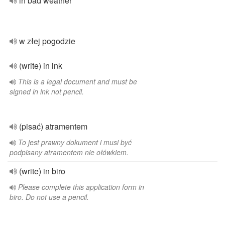
in bad weather
w złej pogodzie
(write) in ink
This is a legal document and must be
signed in ink not pencil.
(pisać) atramentem
To jest prawny dokument i musi być
podpisany atramentem nie ołówkiem.
(write) in biro
Please complete this application form in
biro. Do not use a pencil.