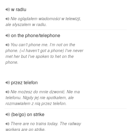
w radiu
Nie oglądałem wiadomości w telewizji,
ale słyszałem w radiu.
on the phone/telephone
You can’t phone me. I’m not on the
phone. (=I haven’t got a phone) I’ve never
met her but I’ve spoken to het on the
phone.
przez telefon
Nie możesz do mnie dzwonić. Nie ma
telefonu. Nigdy jej nie spotkałem, ale
rozmawiałem z nią przez telefon.
(be/go) on strike
There are no trains today. The railway
workers are on strike.