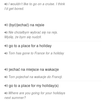
I wouldn’t like to go on a cruise. I think
I’d get bored.
(być/jechać) na rejsie
Nie chciałbym wybrać się na rejs.
Myślę, że bym się nudził.
go to a place for a holiday
Tom has gone to France for a holiday
jechać na miejsce na wakacje
Tom pojechał na wakacje do Francji.
go to a place for my holiday(s)
Where are you going for your holidays
next summer?