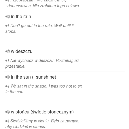
zdenerwować. Nie zrobiłem tego celowo.
in the rain
Don’t go out in the rain. Wait until it
stops.
w deszczu
Nie wychodź w deszczu. Poczekaj, aż
przestanie.
in the sun (=sunshine)
We sat in the shade. I was too hot to sit
in the sun.
w słońcu (świetle słonecznym)
Siedzieliśmy w cieniu. Było za gorąco,
aby siedzieć w słońcu.