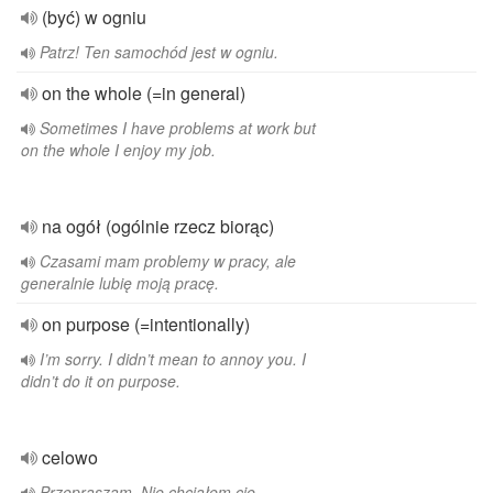
(być) w ogniu
Patrz! Ten samochód jest w ogniu.
on the whole (=in general)
Sometimes I have problems at work but
on the whole I enjoy my job.
na ogół (ogólnie rzecz biorąc)
Czasami mam problemy w pracy, ale
generalnie lubię moją pracę.
on purpose (=intentionally)
I’m sorry. I didn’t mean to annoy you. I
didn’t do it on purpose.
celowo
Przepraszam. Nie chciałem cię