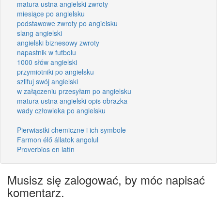
matura ustna angielski zwroty
miesiące po angielsku
podstawowe zwroty po angielsku
slang angielski
angielski biznesowy zwroty
napastnik w futbolu
1000 słów angielski
przymiotniki po angielsku
szlifuj swój angielski
w załączeniu przesyłam po angielsku
matura ustna angielski opis obrazka
wady człowieka po angielsku
Pierwiastki chemiczne i ich symbole
Farmon élő állatok angolul
Proverbios en latín
Musisz się zalogować, by móc napisać
komentarz.