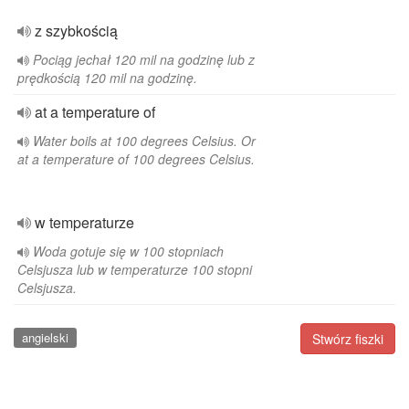
z szybkością
Pociąg jechał 120 mil na godzinę lub z
prędkością 120 mil na godzinę.
at a temperature of
Water boils at 100 degrees Celsius. Or
at a temperature of 100 degrees Celsius.
w temperaturze
Woda gotuje się w 100 stopniach
Celsjusza lub w temperaturze 100 stopni
Celsjusza.
angielski
Stwórz fiszki