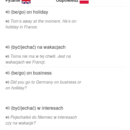
Pytanie
Odpowiedź
(be/go) on holiday
Tom’s away at the moment. He’s on
holiday in France.
(być/jechać) na wakacjach
Toma nie ma w tej chwili. Jest na
wakacjach we Francji.
(be/go) on business
Did you go to Germany on business or
on holiday?
(być/jechać) w interesach
Pojechałeś do Niemiec w interesach
czy na wakacje?