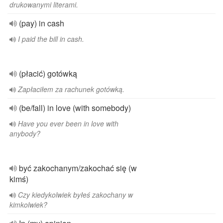
drukowanymi literami.
(pay) in cash
I paid the bill in cash.
(płacić) gotówką
Zapłaciłem za rachunek gotówką.
(be/fall) in love (with somebody)
Have you ever been in love with
anybody?
być zakochanym/zakochać się (w
kimś)
Czy kiedykolwiek byłeś zakochany w
kimkolwiek?