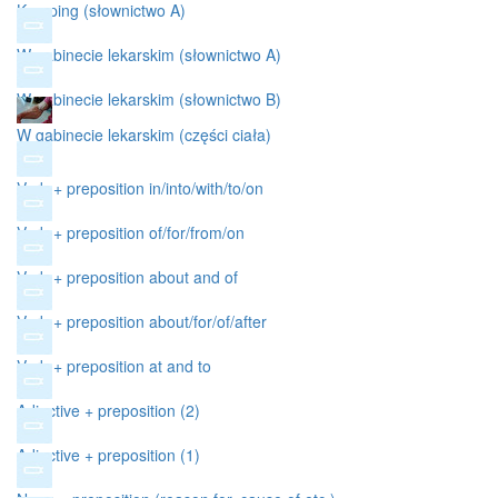
Kemping (słownictwo A)
W gabinecie lekarskim (słownictwo A)
W gabinecie lekarskim (słownictwo B)
W gabinecie lekarskim (części ciała)
Verb + preposition in/into/with/to/on
Verb + preposition of/for/from/on
Verb + preposition about and of
Verb + preposition about/for/of/after
Verb + preposition at and to
Adjective + preposition (2)
Adjective + preposition (1)