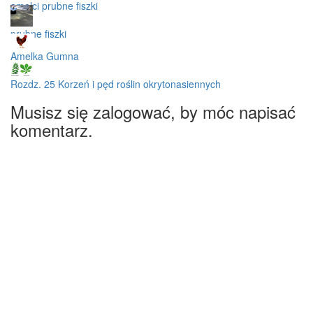
amelci prubne fiszki
prubne fiszki
Amelka Gumna
Rozdz. 25 Korzeń i pęd roślin okrytonasiennych
Musisz się zalogować, by móc napisać
komentarz.