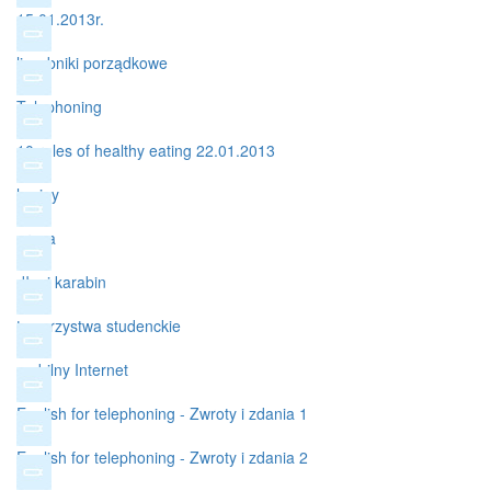
15.01.2013r.
liczebniki porządkowe
Telephoning
10 rules of healthy eating 22.01.2013
lawiny
praca
długi karabin
towarzystwa studenckie
mobilny Internet
English for telephoning - Zwroty i zdania 1
English for telephoning - Zwroty i zdania 2