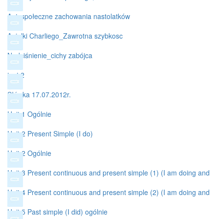
Antyspołeczne zachowania nastolatków
Aniolki Charliego_Zawrotna szybkosc
Nadciśnienie_cichy zabójca
test 2
Słówka 17.07.2012r.
Unit 1 Ogólnie
Unit 2 Present Simple (I do)
Unit 2 Ogólnie
Unit 3 Present continuous and present simple (1) (I am doing and
I do)
Unit 4 Present continuous and present simple (2) (I am doing and
I do)
Unit 5 Past simple (I did) ogólnie