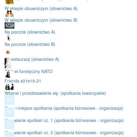
W sklepie obuwniczym (słownictwo A)
W sklepie obuwniczym (słownictwo B)
Na poczcie (słownictwo A)
Na poczcie (słownictwo B)
W restauracji (słownictwo A)
Alfabet fonetyczny NATO
Friends s01e19-21
Witanie i przedstawianie się. (spotkania towarzyskie)
Czas i miejsce spotkania (spotkania biznesowe - organizacja)
Umawianie spotkań cz. 1 (spotkania biznesowe - organizacja)
Umawianie spotkań cz. 2 (spotkania biznesowe - organizacja)