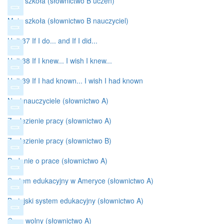
Moja szkoła (słownictwo B uczeń)
Moja szkoła (słownictwo B nauczyciel)
Unit 37 If I do... and If I did...
Unit 38 If I knew... I wish I knew...
Unit 39 If I had known... I wish I had known
Nasi nauczyciele (słownictwo A)
Znalezienie pracy (słownictwo A)
Znalezienie pracy (słownictwo B)
Podanie o prace (słownictwo A)
System edukacyjny w Ameryce (słownictwo A)
Brytyjski system edukacyjny (słownictwo A)
Czas wolny (słownictwo A)