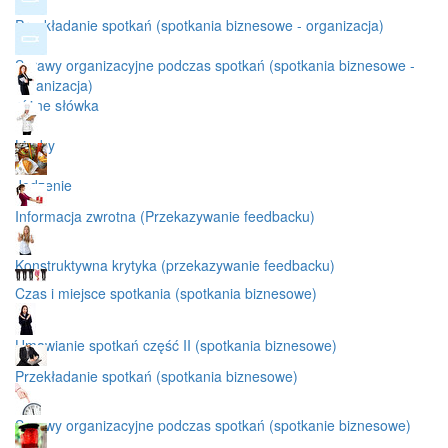
Przekładanie spotkań (spotkania biznesowe - organizacja)
Sprawy organizacyjne podczas spotkań (spotkania biznesowe -
organizacja)
różne słówka
Liczby
Jedzenie
Informacja zwrotna (Przekazywanie feedbacku)
Konstruktywna krytyka (przekazywanie feedbacku)
Czas i miejsce spotkania (spotkania biznesowe)
Umawianie spotkań część II (spotkania biznesowe)
Przekładanie spotkań (spotkania biznesowe)
Sprawy organizacyjne podczas spotkań (spotkanie biznesowe)