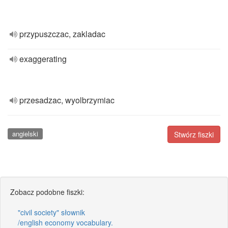
przypuszczac, zakladac
exaggerating
przesadzac, wyolbrzymiac
angielski
Stwórz fiszki
Zobacz podobne fiszki:
"civil society" słownik
/english economy vocabulary.