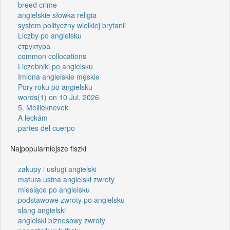
breed crime
angielskie słowka religia
system polityczny wielkiej brytanii
Liczby po angielsku
структура
common collocations
Liczebniki po angielsku
Imiona angielskie męskie
Pory roku po angielsku
words(1) on 10 Jul, 2026
5. Melllèknevek
A leckám
partes del cuerpo
Najpopularniejsze fiszki
zakupy i usługi angielski
matura ustna angielski zwroty
miesiące po angielsku
podstawowe zwroty po angielsku
slang angielski
angielski biznesowy zwroty