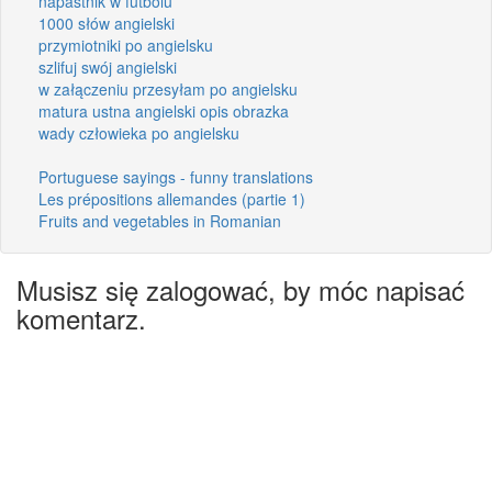
napastnik w futbolu
1000 słów angielski
przymiotniki po angielsku
szlifuj swój angielski
w załączeniu przesyłam po angielsku
matura ustna angielski opis obrazka
wady człowieka po angielsku
Portuguese sayings - funny translations
Les prépositions allemandes (partie 1)
Fruits and vegetables in Romanian
Musisz się zalogować, by móc napisać
komentarz.