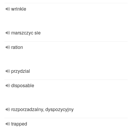
wrinkle
marszczyc sie
ration
przydzial
disposable
rozporzadzalny, dyspozycyjny
trapped