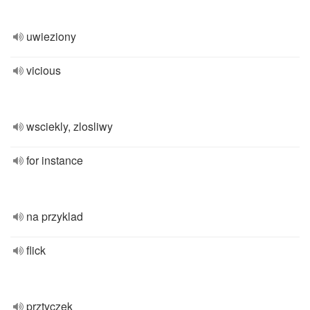
uwieziony
vicious
wsciekly, zlosliwy
for instance
na przyklad
flick
prztyczek