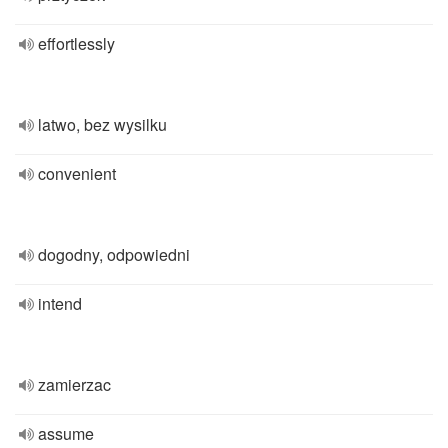
effortlessly
latwo, bez wysilku
convenient
dogodny, odpowiedni
intend
zamierzac
assume