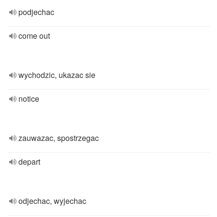
podjechac
come out
wychodzic, ukazac sie
notice
zauwazac, spostrzegac
depart
odjechac, wyjechac