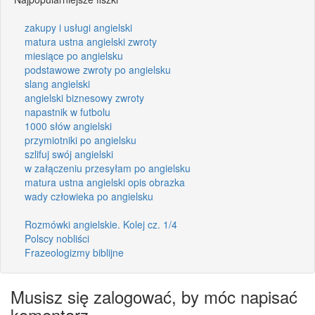
zakupy i usługi angielski
matura ustna angielski zwroty
miesiące po angielsku
podstawowe zwroty po angielsku
slang angielski
angielski biznesowy zwroty
napastnik w futbolu
1000 słów angielski
przymiotniki po angielsku
szlifuj swój angielski
w załączeniu przesyłam po angielsku
matura ustna angielski opis obrazka
wady człowieka po angielsku
Rozmówki angielskie. Kolej cz. 1/4
Polscy nobliści
Frazeologizmy biblijne
Musisz się zalogować, by móc napisać
komentarz.