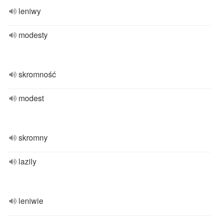
leniwy
modesty
skromność
modest
skromny
lazily
leniwie