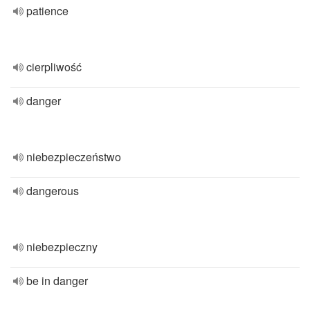
patience
cierpliwość
danger
niebezpieczeństwo
dangerous
niebezpieczny
be in danger