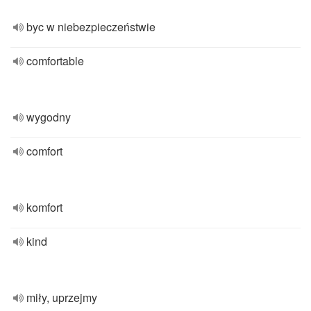
byc w niebezpieczeństwie
comfortable
wygodny
comfort
komfort
kind
miły, uprzejmy