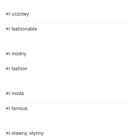
uczciwy
fashionable
modny
fashion
moda
famous
sławny, słynny