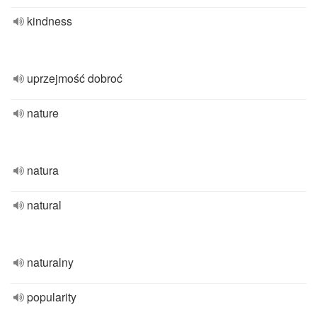
kindness
uprzejmość dobroć
nature
natura
natural
naturalny
popularity