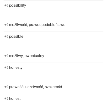
possibility
możliwość, prawdopodobieństwo
possible
możliwy, ewentualny
honesty
prawość, uczciwość, szczerość
honest