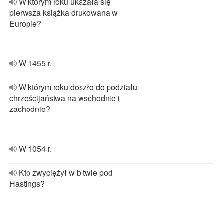
W którym roku ukazała się
pierwsza książka drukowana w
Europie?
W 1455 r.
W którym roku doszło do podziału
chrześcijaństwa na wschodnie i
zachodnie?
W 1054 r.
Kto zwyciężył w bitwie pod
Hastings?