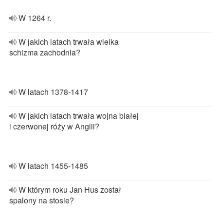
W 1264 r.
W jakich latach trwała wielka
schizma zachodnia?
W latach 1378-1417
W jakich latach trwała wojna białej
i czerwonej róży w Anglii?
W latach 1455-1485
W którym roku Jan Hus został
spalony na stosie?