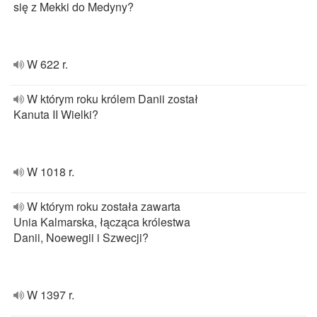
się z Mekki do Medyny?
W 622 r.
W którym roku królem Danii został
Kanuta II Wielki?
W 1018 r.
W którym roku została zawarta
Unia Kalmarska, łącząca królestwa
Danii, Noewegii i Szwecji?
W 1397 r.