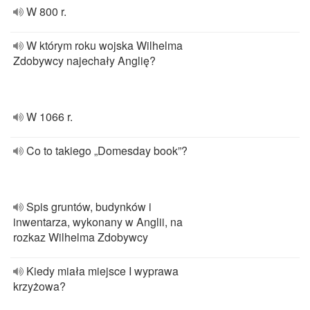
W 800 r.
W którym roku wojska Wilhelma
Zdobywcy najechały Anglię?
W 1066 r.
Co to takiego „Domesday book”?
Spis gruntów, budynków i
inwentarza, wykonany w Anglii, na
rozkaz Wilhelma Zdobywcy
Kiedy miała miejsce I wyprawa
krzyżowa?