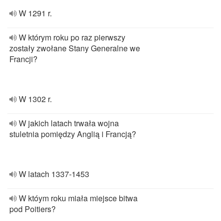
W 1291 r.
W którym roku po raz pierwszy
zostały zwołane Stany Generalne we
Francji?
W 1302 r.
W jakich latach trwała wojna
stuletnia pomiędzy Anglią i Francją?
W latach 1337-1453
W któym roku miała miejsce bitwa
pod Poitiers?