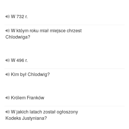
W 732 r.
W któym roku miał miejsce chrzest
Chlodwiga?
W 496 r.
Kim był Chlodwig?
Królem Franków
W jakich latach został ogłoszony
Kodeks Justyniana?