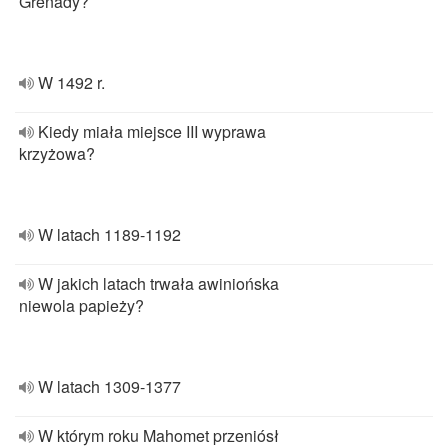
Grenady?
W 1492 r.
Kiedy miała miejsce III wyprawa
krzyżowa?
W latach 1189-1192
W jakich latach trwała awiniońska
niewola papieży?
W latach 1309-1377
W którym roku Mahomet przeniósł