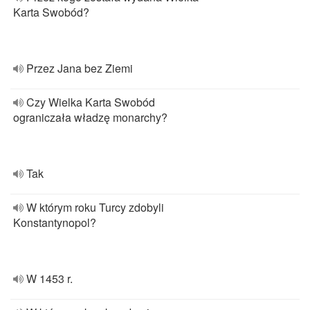
Karta Swobód?
Przez Jana bez Ziemi
Czy Wielka Karta Swobód
ograniczała władzę monarchy?
Tak
W którym roku Turcy zdobyli
Konstantynopol?
W 1453 r.