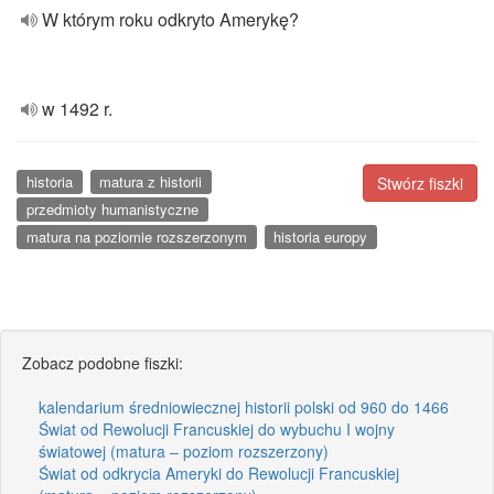
W którym roku odkryto Amerykę?
w 1492 r.
historia
matura z historii
Stwórz fiszki
przedmioty humanistyczne
matura na poziomie rozszerzonym
historia europy
Zobacz podobne fiszki:
kalendarium średniowiecznej historii polski od 960 do 1466
Świat od Rewolucji Francuskiej do wybuchu I wojny
światowej (matura – poziom rozszerzony)
Świat od odkrycia Ameryki do Rewolucji Francuskiej