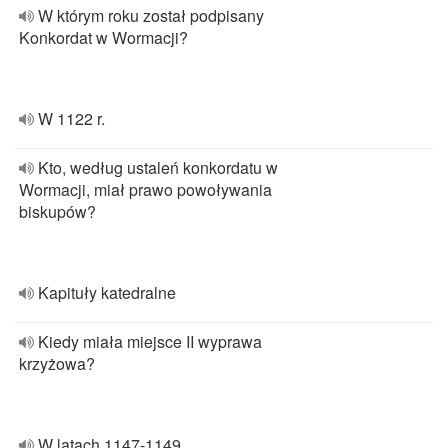
W którym roku został podpisany
Konkordat w Wormacji?
W 1122 r.
Kto, według ustaleń konkordatu w
Wormacji, miał prawo powoływania
biskupów?
Kapituły katedralne
Kiedy miała miejsce II wyprawa
krzyżowa?
W latach 1147-1149