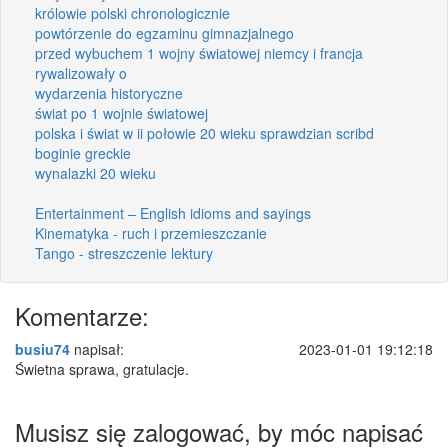
królowie polski chronologicznie
powtórzenie do egzaminu gimnazjalnego
przed wybuchem 1 wojny światowej niemcy i francja
rywalizowały o
wydarzenia historyczne
świat po 1 wojnie światowej
polska i świat w ii połowie 20 wieku sprawdzian scribd
boginie greckie
wynalazki 20 wieku
Entertainment – English idioms and sayings
Kinematyka - ruch i przemieszczanie
Tango - streszczenie lektury
Komentarze:
busiu74
napisał:
2023-01-01 19:12:18
Świetna sprawa, gratulacje.
Musisz się zalogować, by móc napisać