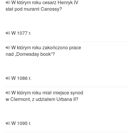
W którym roku cesarz Henryk IV
stał pod murami Canossy?
W 1077 r.
W którym roku zakończono prace
nad „Domesday book”?
W 1086 r.
W którym roku miał miejsce synod
w Clermont, z udziałem Urbana II?
W 1095 r.