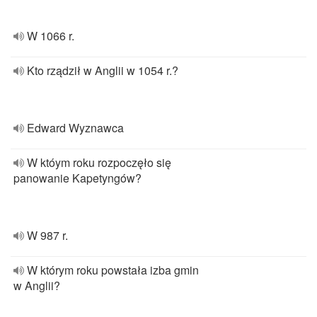
W 1066 r.
Kto rządził w Anglii w 1054 r.?
Edward Wyznawca
W któym roku rozpoczęło się
panowanie Kapetyngów?
W 987 r.
W którym roku powstała izba gmin
w Anglii?