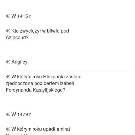
W 1415 r.
Kto zwyciężył w bitwie pod
Azincourt?
Anglicy
W którym roku Hiszpania została
zjednoczona pod berłem Izabeli i
Ferdynanda Kastylijskiego?
W 1479 r.
W którym roku upadł emirat