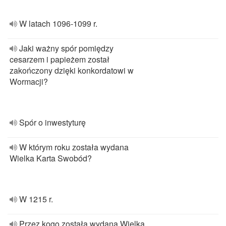
W latach 1096-1099 r.
Jaki ważny spór pomiędzy
cesarzem i papieżem został
zakończony dzięki konkordatowi w
Wormacji?
Spór o inwestyturę
W którym roku została wydana
Wielka Karta Swobód?
W 1215 r.
Przez kogo została wydana Wielka