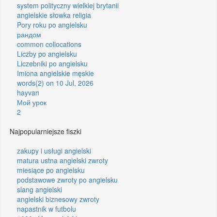
system polityczny wielkiej brytanii
angielskie słowka religia
Pory roku po angielsku
рандом
common collocations
Liczby po angielsku
Liczebniki po angielsku
Imiona angielskie męskie
words(2) on 10 Jul, 2026
hayvan
Мой урок
2
Najpopularniejsze fiszki
zakupy i usługi angielski
matura ustna angielski zwroty
miesiące po angielsku
podstawowe zwroty po angielsku
slang angielski
angielski biznesowy zwroty
napastnik w futbolu