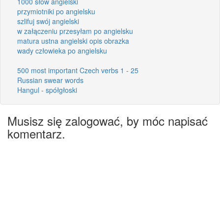
1000 słów angielski
przymiotniki po angielsku
szlifuj swój angielski
w załączeniu przesyłam po angielsku
matura ustna angielski opis obrazka
wady człowieka po angielsku
500 most important Czech verbs 1 - 25
Russian swear words
Hangul - spółgłoski
Musisz się zalogować, by móc napisać
komentarz.