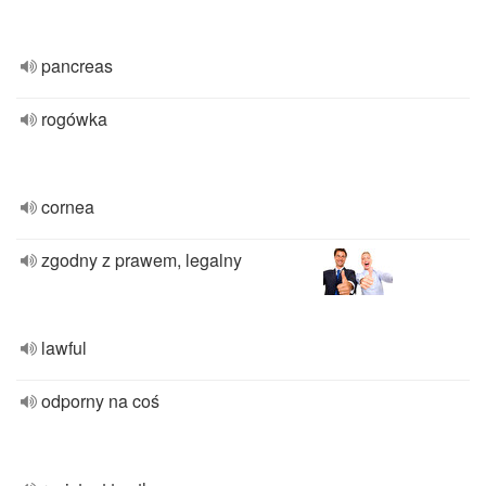
pancreas
rogówka
cornea
zgodny z prawem, legalny
lawful
odporny na coś