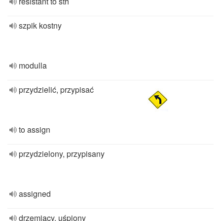
resistant to sth
szpik kostny
modulla
przydzielić, przypisać
to assign
przydzielony, przypisany
assigned
drzemiący, uśpiony