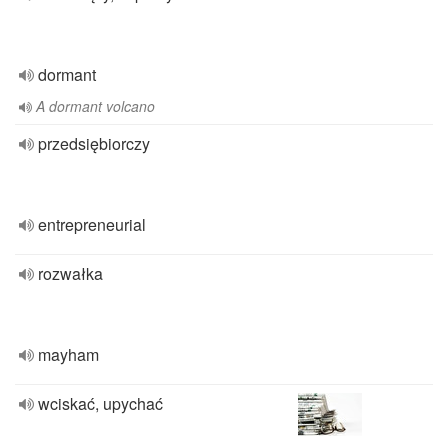
dormant
A dormant volcano
przedsiębiorczy
entrepreneurial
rozwałka
mayham
wciskać, upychać