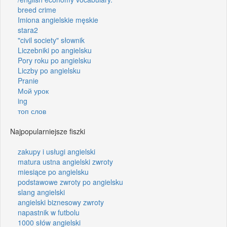
breed crime
Imiona angielskie męskie
stara2
"civil society" słownik
Liczebniki po angielsku
Pory roku po angielsku
Liczby po angielsku
Pranie
Мой урок
ing
топ слов
Najpopularniejsze fiszki
zakupy i usługi angielski
matura ustna angielski zwroty
miesiące po angielsku
podstawowe zwroty po angielsku
slang angielski
angielski biznesowy zwroty
napastnik w futbolu
1000 słów angielski