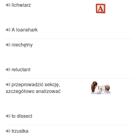
lichwiarz
A loanshark
niechętny
reluctant
przeprowadzić sekcję,
szczegółowo analizować
to dissect
trzustka