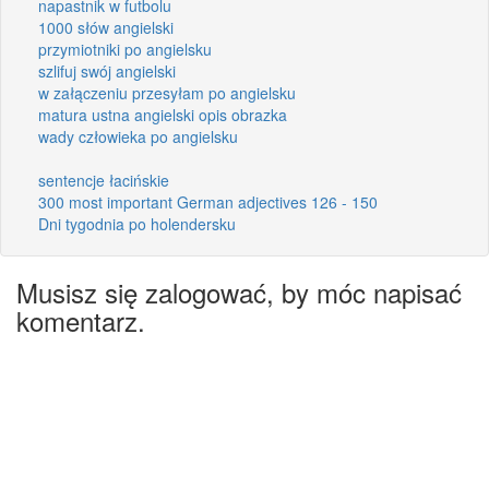
napastnik w futbolu
1000 słów angielski
przymiotniki po angielsku
szlifuj swój angielski
w załączeniu przesyłam po angielsku
matura ustna angielski opis obrazka
wady człowieka po angielsku
sentencje łacińskie
300 most important German adjectives 126 - 150
Dni tygodnia po holendersku
Musisz się zalogować, by móc napisać
komentarz.