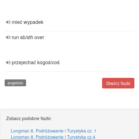
mieć wypadek
run sb/sth over
przejechać kogoś/coś
angielski
Stwórz fiszki
Zobacz podobne fiszki:
Longman 8. Podróżowanie i Turystyka cz. 1
Longman 8. Podróżowanie i Turystyka cz.4