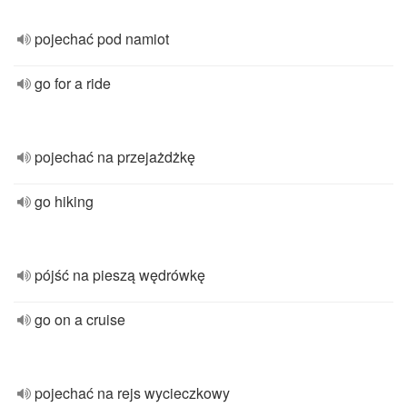
pojechać pod namiot
go for a ride
pojechać na przejażdżkę
go hiking
pójść na pieszą wędrówkę
go on a cruise
pojechać na rejs wycieczkowy