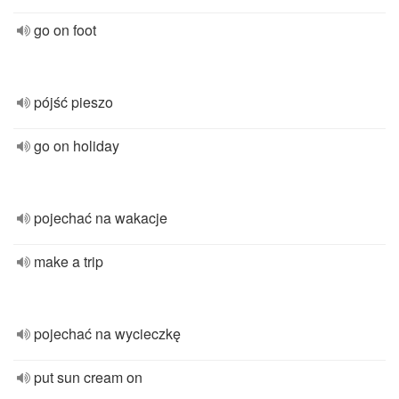
go on foot
pójść pieszo
go on holiday
pojechać na wakacje
make a trip
pojechać na wycieczkę
put sun cream on