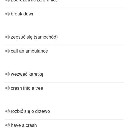
break down
zepsuć się (samochód)
call an ambulance
wezwać karetkę
crash into a tree
rozbić się o drzewo
have a crash