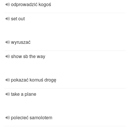
odprowadzić kogoś
set out
wyruszać
show sb the way
pokazać komuś drogę
take a plane
polecieć samolotem