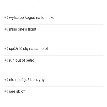
wyjść po kogoś na lotnisko
miss one's flight
spóźnić się na samolot
run out of petrol
nie mieć już benzyny
see sb off