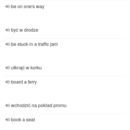
be on one's way
być w drodze
be stuck in a traffic jam
utknąć w korku
board a ferry
wchodzić na pokład promu
book a seat