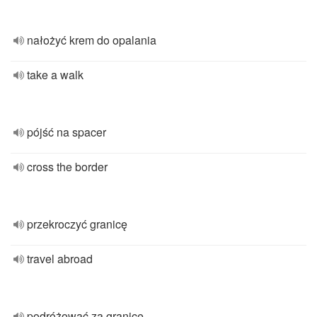
nałożyć krem do opalania
take a walk
pójść na spacer
cross the border
przekroczyć granicę
travel abroad
podróżować za granicę