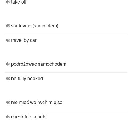
take off
startować (samolotem)
travel by car
podróżować samochodem
be fully booked
nie mieć wolnych miejsc
check into a hotel