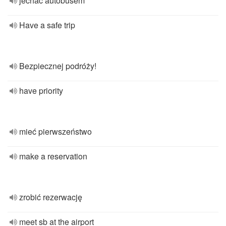
jechać autobusem
Have a safe trip
Bezpiecznej podróży!
have priority
mieć pierwszeństwo
make a reservation
zrobić rezerwację
meet sb at the airport