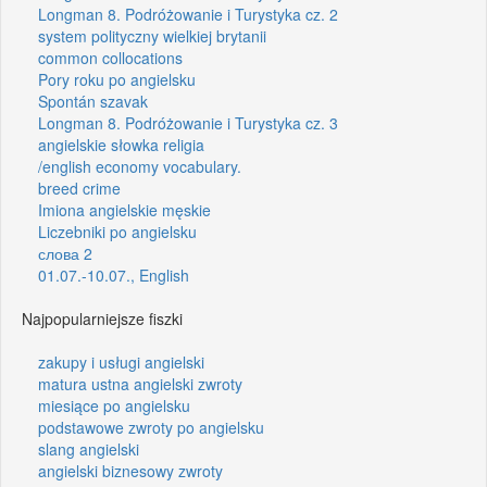
Longman 8. Podróżowanie i Turystyka cz. 2
system polityczny wielkiej brytanii
common collocations
Pory roku po angielsku
Spontán szavak
Longman 8. Podróżowanie i Turystyka cz. 3
angielskie słowka religia
/english economy vocabulary.
breed crime
Imiona angielskie męskie
Liczebniki po angielsku
слова 2
01.07.-10.07., English
Najpopularniejsze fiszki
zakupy i usługi angielski
matura ustna angielski zwroty
miesiące po angielsku
podstawowe zwroty po angielsku
slang angielski
angielski biznesowy zwroty