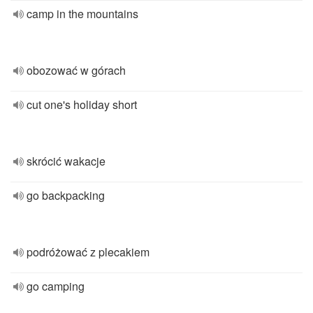
camp in the mountains
obozować w górach
cut one's holiday short
skrócić wakacje
go backpacking
podróżować z plecakiem
go camping