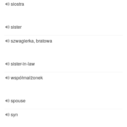
siostra
sister
szwagierka, bratowa
sister-in-law
współmałżonek
spouse
syn