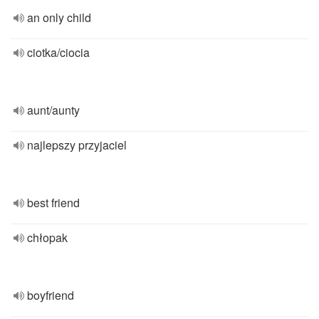
an only child
ciotka/ciocia
aunt/aunty
najlepszy przyjaciel
best friend
chłopak
boyfriend