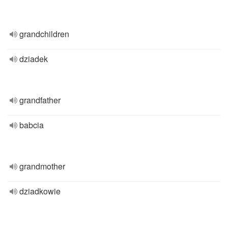
grandchildren
dziadek
grandfather
babcia
grandmother
dziadkowie