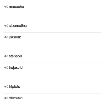
macocha
stepmother
pasierb
stepson
trojaczki
triplets
bliźniaki