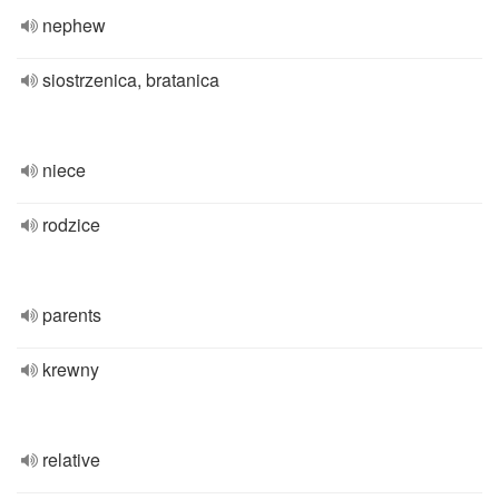
nephew
siostrzenica, bratanica
niece
rodzice
parents
krewny
relative