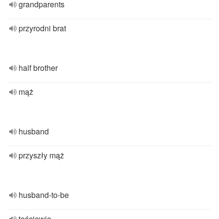
grandparents
przyrodni brat
half brother
mąż
husband
przyszły mąż
husband-to-be
teściowie