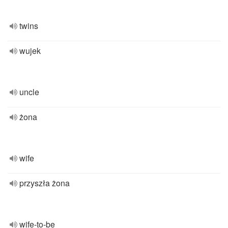
twins
wujek
uncle
żona
wife
przyszła żona
wife-to-be