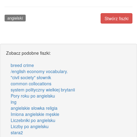
angielski
Stwórz fiszki
Zobacz podobne fiszki:
breed crime
/english economy vocabulary.
"civil society" słownik
common collocations
system polityczny wielkiej brytanii
Pory roku po angielsku
ing
angielskie słowka religia
Imiona angielskie męskie
Liczebniki po angielsku
Liczby po angielsku
stara2