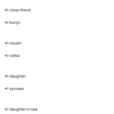
close friend
kuzyn
cousin
córka
daughter
synowa
daughter-in-law