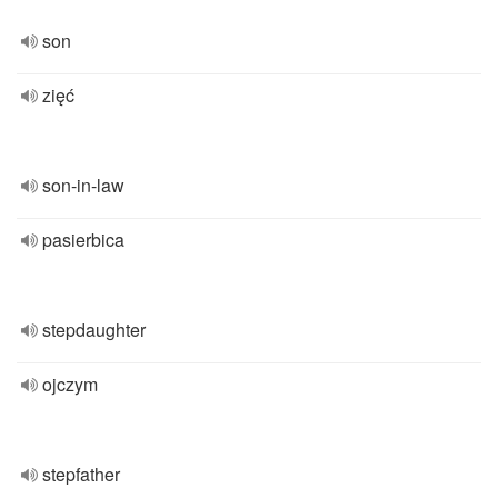
son
zięć
son-in-law
pasierbica
stepdaughter
ojczym
stepfather