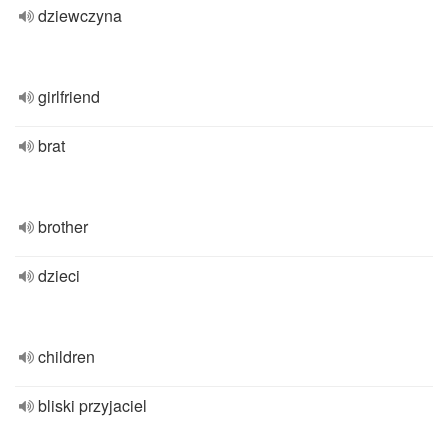
dziewczyna
girlfriend
brat
brother
dzieci
children
bliski przyjaciel