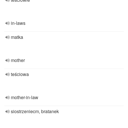
in-laws
matka
mother
teściowa
mother-in-law
siostrzeniecm, bratanek