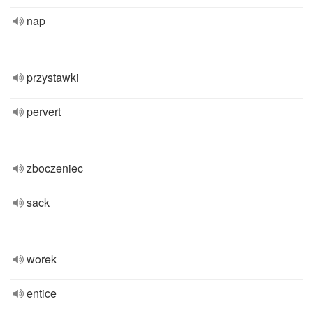
nap
przystawki
pervert
zboczeniec
sack
worek
entice