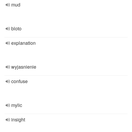
mud
bloto
explanation
wyjasnienie
confuse
mylic
insight