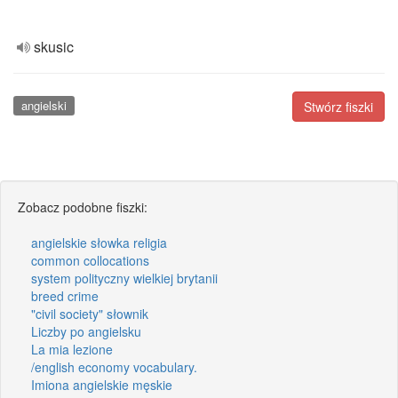
skusic
angielski
Stwórz fiszki
Zobacz podobne fiszki:
angielskie słowka religia
common collocations
system polityczny wielkiej brytanii
breed crime
"civil society" słownik
Liczby po angielsku
La mia lezione
/english economy vocabulary.
Imiona angielskie męskie