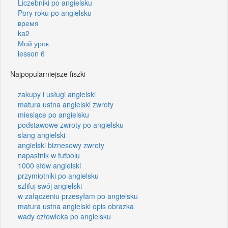
Liczebniki po angielsku
Pory roku po angielsku
время
ka2
Мой урок
lesson 6
Najpopularniejsze fiszki
zakupy i usługi angielski
matura ustna angielski zwroty
miesiące po angielsku
podstawowe zwroty po angielsku
slang angielski
angielski biznesowy zwroty
napastnik w futbolu
1000 słów angielski
przymiotniki po angielsku
szlifuj swój angielski
w załączeniu przesyłam po angielsku
matura ustna angielski opis obrazka
wady człowieka po angielsku