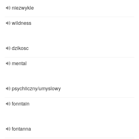
niezwykle
wildness
dzikosc
mental
psychiiczny/umyslowy
fonntain
fontanna