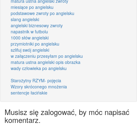
matura ustna angielski zwroty
miesiące po angielsku
podstawowe zwroty po angielsku
slang angielski
angielski biznesowy zwroty
napastnik w futbolu
1000 słów angielski
przymiotniki po angielsku
szlifuj swój angielski
w załączeniu przesyłam po angielsku
matura ustna angielski opis obrazka
wady człowieka po angielsku
Starożytny RZYM- pojęcia
Wzory skróconego mnożenia
sentencje łacińskie
Musisz się zalogować, by móc napisać
komentarz.