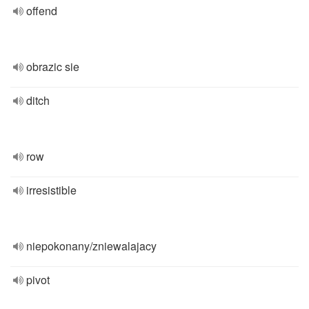
offend
obrazic sie
ditch
row
irresistible
niepokonany/zniewalajacy
pivot