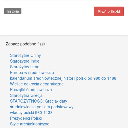
historia
Stwórz fiszki
Zobacz podobne fiszki:
Starożytne Chiny
Starożytne Indie
Starożytny Izrael
Europa w średniowieczu
kalendarium średniowiecznej historii polski od 960 do 1466
Wielkie odkrycia geograficzne
Początki średniowiecza
Starożytna Grecja
STAROŻYTNOŚĆ; Grecja- daty
średniowiecze poziom podstawowy
władcy polski 960-1138
Prezydenci Polski
Style architektoniczne