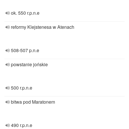
ok. 550 r.p.n.e
reformy Klejstenesa w Atenach
508-507 p.n.e
powstanie jońskie
500 r.p.n.e
bitwa pod Maratonem
490 r.p.n.e