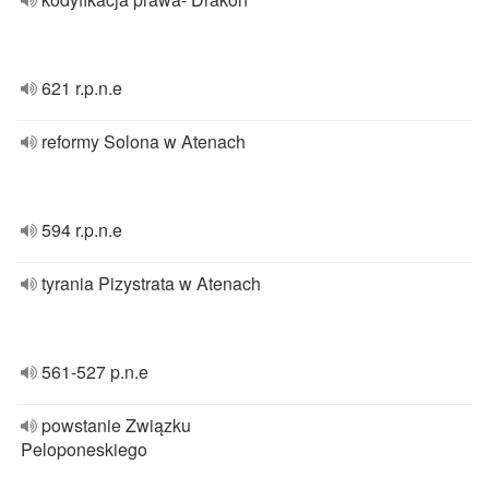
621 r.p.n.e
reformy Solona w Atenach
594 r.p.n.e
tyrania Pizystrata w Atenach
561-527 p.n.e
powstanie Związku
Peloponeskiego