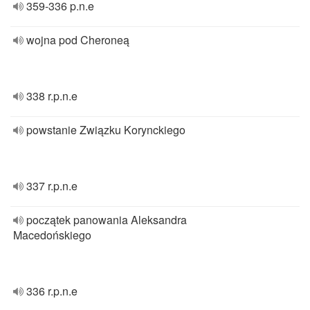
359-336 p.n.e
wojna pod Cheroneą
338 r.p.n.e
powstanie Związku Korynckiego
337 r.p.n.e
początek panowania Aleksandra
Macedońskiego
336 r.p.n.e