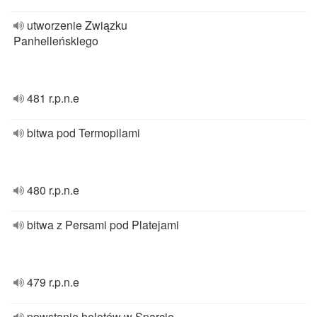
utworzenie Związku
Panhelleńskiego
481 r.p.n.e
bitwa pod Termopilami
480 r.p.n.e
bitwa z Persami pod Platejami
479 r.p.n.e
powstanie helotów w Sparcie