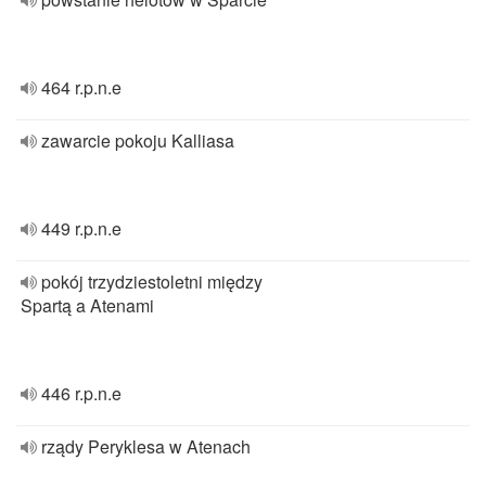
464 r.p.n.e
zawarcie pokoju Kalliasa
449 r.p.n.e
pokój trzydziestoletni między
Spartą a Atenami
446 r.p.n.e
rządy Peryklesa w Atenach