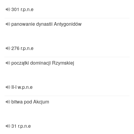
301 r.p.n.e
panowanie dynastii Antygonidów
276 r.p.n.e
początki dominacji Rzymskiej
II-I w.p.n.e
bitwa pod Akcjum
31 r.p.n.e