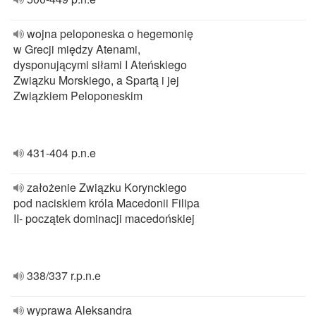
wojna peloponeska o hegemonię
w Grecji między Atenami,
dysponującymi siłami I Ateńskiego
Związku Morskiego, a Spartą i jej
Związkiem Peloponeskim
431-404 p.n.e
założenie Związku Korynckiego
pod naciskiem króla Macedonii Filipa
II- początek dominacji macedońskiej
338/337 r.p.n.e
wyprawa Aleksandra