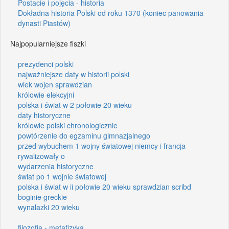
Postacie i pojęcia - historia
Dokładna historia Polski od roku 1370 (koniec panowania
dynasti Piastów)
Najpopularniejsze fiszki
prezydenci polski
najważniejsze daty w historii polski
wiek wojen sprawdzian
królowie elekcyjni
polska i świat w 2 połowie 20 wieku
daty historyczne
królowie polski chronologicznie
powtórzenie do egzaminu gimnazjalnego
przed wybuchem 1 wojny światowej niemcy i francja
rywalizowały o
wydarzenia historyczne
świat po 1 wojnie światowej
polska i świat w ii połowie 20 wieku sprawdzian scribd
boginie greckie
wynalazki 20 wieku
filozofia - metafizyka