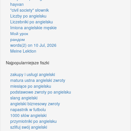
hayvan
"civil society" słownik
Liczby po angielsku
Liczebniki po angielsku
Imiona angielskie męskie
Мой урок
рандом
words(2) on 10 Jul, 2026
Meine Lektion
Najpopularniejsze fiszki
zakupy i usługi angielski
matura ustna angielski zwroty
miesiące po angielsku
podstawowe zwroty po angielsku
slang angielski
angielski biznesowy zwroty
napastnik w futbolu
1000 słów angielski
przymiotniki po angielsku
szlifuj swój angielski