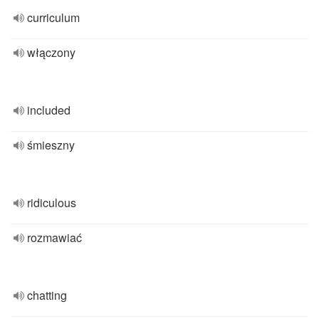
curriculum
włączony
included
śmieszny
ridiculous
rozmawiać
chatting