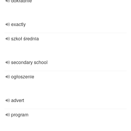
dokładnie
exactly
szkoł średnia
secondary school
ogłoszenie
advert
program