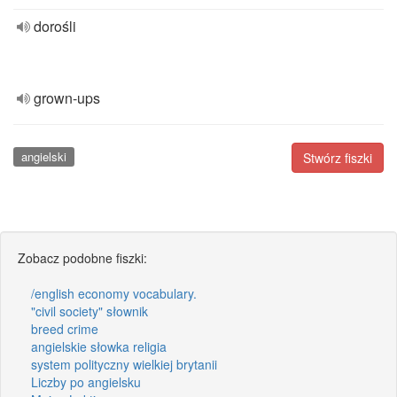
dorośli
grown-ups
angielski
Stwórz fiszki
Zobacz podobne fiszki:
/english economy vocabulary.
"civil society" słownik
breed crime
angielskie słowka religia
system polityczny wielkiej brytanii
Liczby po angielsku