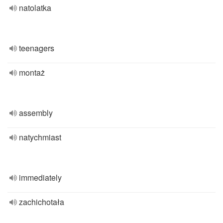
natolatka
teenagers
montaż
assembly
natychmiast
immediately
zachichotała