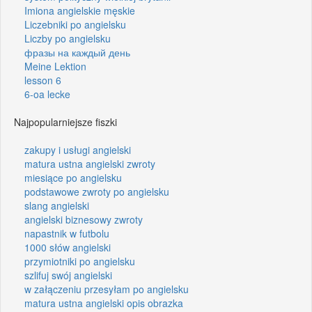
Imiona angielskie męskie
Liczebniki po angielsku
Liczby po angielsku
фразы на каждый день
Meine Lektion
lesson 6
6-oa lecke
Najpopularniejsze fiszki
zakupy i usługi angielski
matura ustna angielski zwroty
miesiące po angielsku
podstawowe zwroty po angielsku
slang angielski
angielski biznesowy zwroty
napastnik w futbolu
1000 słów angielski
przymiotniki po angielsku
szlifuj swój angielski
w załączeniu przesyłam po angielsku
matura ustna angielski opis obrazka