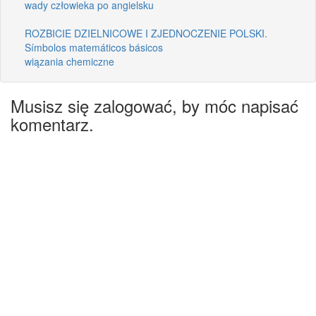
wady człowieka po angielsku
ROZBICIE DZIELNICOWE I ZJEDNOCZENIE POLSKI.
Símbolos matemáticos básicos
wiązania chemiczne
Musisz się zalogować, by móc napisać
komentarz.