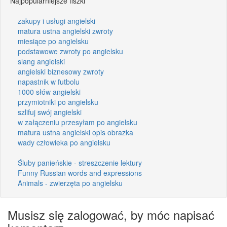
Najpopularniejsze fiszki
zakupy i usługi angielski
matura ustna angielski zwroty
miesiące po angielsku
podstawowe zwroty po angielsku
slang angielski
angielski biznesowy zwroty
napastnik w futbolu
1000 słów angielski
przymiotniki po angielsku
szlifuj swój angielski
w załączeniu przesyłam po angielsku
matura ustna angielski opis obrazka
wady człowieka po angielsku
Śluby panieńskie - streszczenie lektury
Funny Russian words and expressions
Animals - zwierzęta po angielsku
Musisz się zalogować, by móc napisać