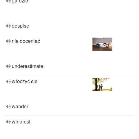
gardzić
despise
nie doceniać
underestimate
włóczyć się
wander
winorośl