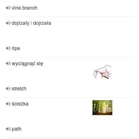
vine branch
dojrzały / dojrzała
ripe
wyciągnąć się
stretch
ścieżka
path