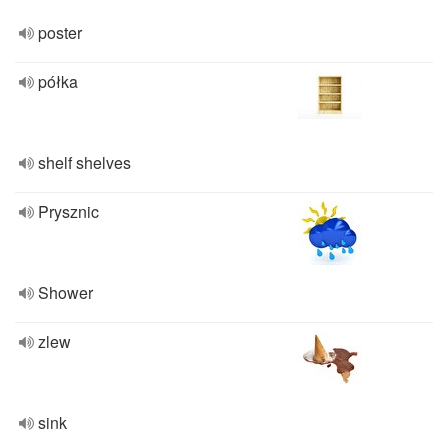
poster
półka
shelf shelves
Prysznic
Shower
zlew
sink