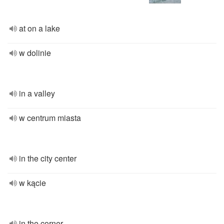
at on a lake
w dolinie
in a valley
w centrum miasta
in the city center
w kącie
in the corner