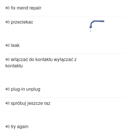
fix mend repair
przeciekac
leak
włączać do kontaktu wyłączać z
kontaktu
plug-in unplug
spróbuj jeszcze raz
try again