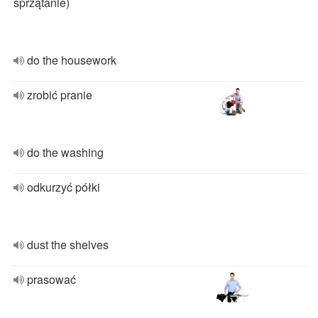
sprzątanie)
do the housework
zrobić pranie
do the washing
odkurzyć półki
dust the shelves
prasować