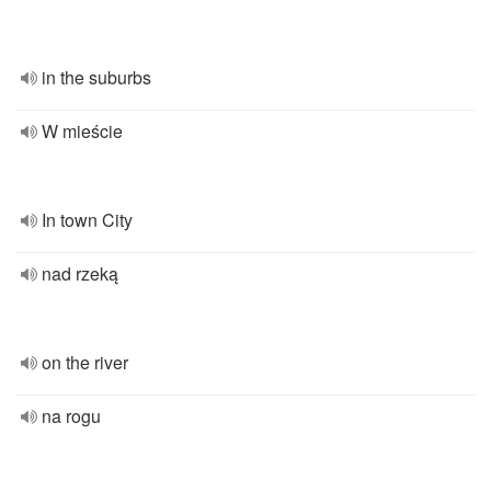
in the suburbs
W mieście
In town City
nad rzeką
on the river
na rogu