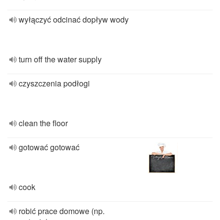
wyłączyć odcinać dopływ wody
turn off the water supply
czyszczenia podłogi
clean the floor
gotować gotować
cook
robić prace domowe (np.