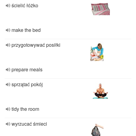
ścielić łóżko
make the bed
przygotowywać posiłki
prepare meals
sprzątać pokój
tidy the room
wyrzucać śmieci