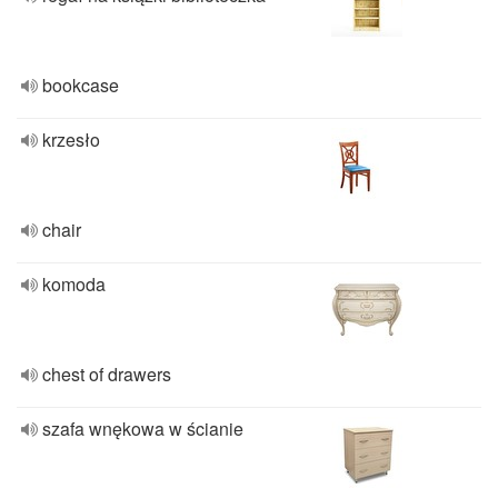
bookcase
krzesło
chair
komoda
chest of drawers
szafa wnękowa w ścianie