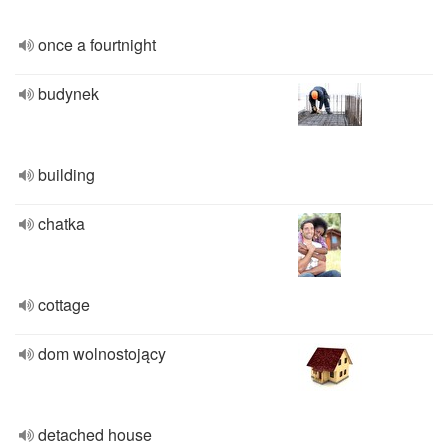
once a fourtnight
budynek
building
chatka
cottage
dom wolnostojący
detached house