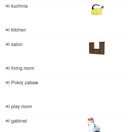
kuchnia
kitchen
salon
living room
Pokój zabaw
play room
gabinet