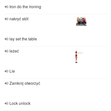
Iron do the ironing
nakryć stół
lay set the table
leżeć
Lie
Zamknij otworzyć
Lock unlock