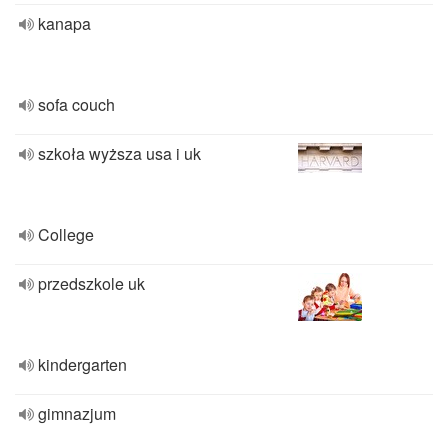
kanapa
sofa couch
szkoła wyższa usa i uk
College
przedszkole uk
kindergarten
gimnazjum