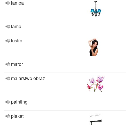
lampa
lamp
lustro
mirror
malarstwo obraz
painting
plakat