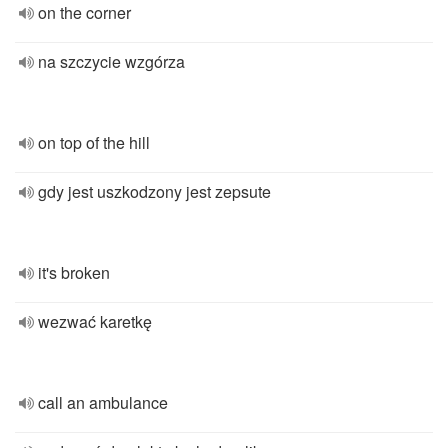
on the corner
na szczycie wzgórza
on top of the hill
gdy jest uszkodzony jest zepsute
it's broken
wezwać karetkę
call an ambulance