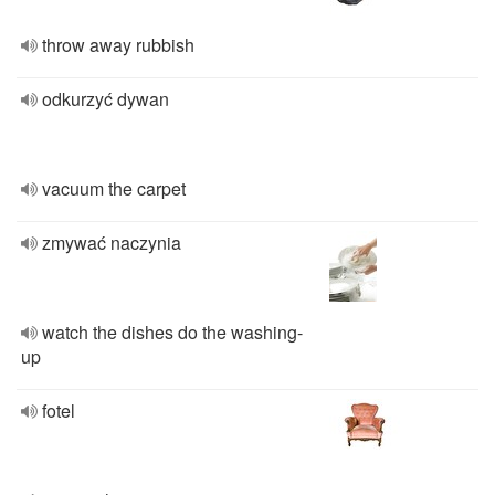
throw away rubbish
odkurzyć dywan
vacuum the carpet
zmywać naczynia
watch the dishes do the washing-
up
fotel