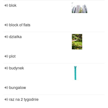
blok
block of flats
działka
plot
budynek
bungalow
raz na 2 tygodnie