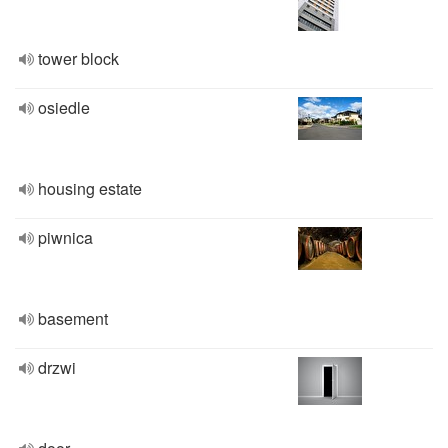
tower block
osiedle
housing estate
piwnica
basement
drzwi