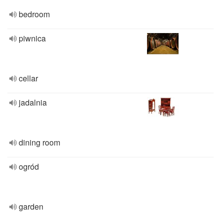
bedroom
piwnica
cellar
jadalnia
dining room
ogród
garden