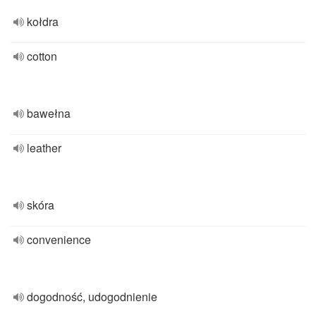
kołdra
cotton
bawełna
leather
skóra
convenience
dogodność, udogodnienie