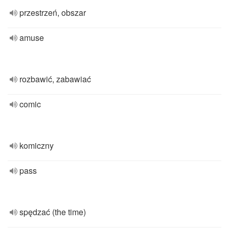
przestrzeń, obszar
amuse
rozbawić, zabawiać
comic
komiczny
pass
spędzać (the time)