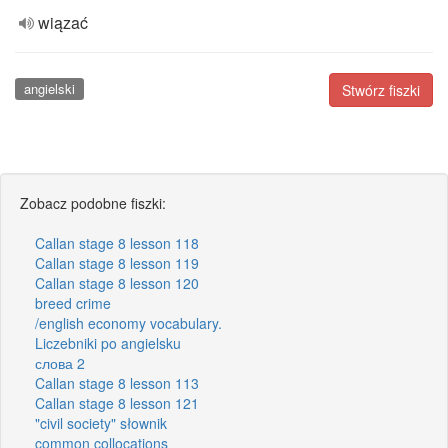
wiązać
angielski
Stwórz fiszki
Zobacz podobne fiszki:
Callan stage 8 lesson 118
Callan stage 8 lesson 119
Callan stage 8 lesson 120
breed crime
/english economy vocabulary.
Liczebniki po angielsku
слова 2
Callan stage 8 lesson 113
Callan stage 8 lesson 121
"civil society" słownik
common collocations