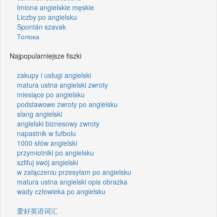
Imiona angielskie męskie
Liczby po angielsku
Spontán szavak
Толока
Najpopularniejsze fiszki
zakupy i usługi angielski
matura ustna angielski zwroty
miesiące po angielsku
podstawowe zwroty po angielsku
slang angielski
angielski biznesowy zwroty
napastnik w futbolu
1000 słów angielski
przymiotniki po angielsku
szlifuj swój angielski
w załączeniu przesyłam po angielsku
matura ustna angielski opis obrazka
wady człowieka po angielsku
爱好英语词汇