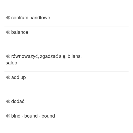
centrum handlowe
balance
równoważyć, zgadzać się, bilans,
saldo
add up
dodać
bind - bound - bound