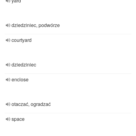
yard
dziedziniec, podwórze
courtyard
dziedziniec
enclose
otaczać, ogradzać
space