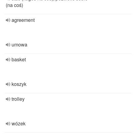
(na coś)
agreement
umowa
basket
koszyk
trolley
wózek