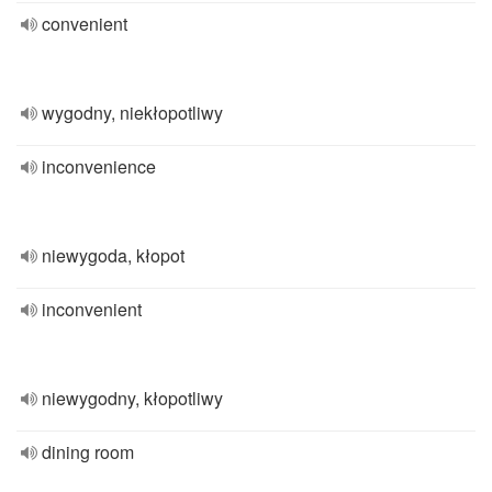
convenient
wygodny, niekłopotliwy
inconvenience
niewygoda, kłopot
inconvenient
niewygodny, kłopotliwy
dining room