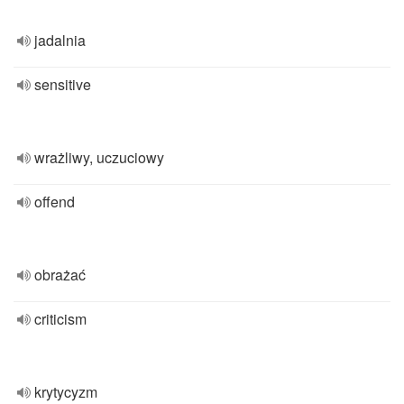
jadalnia
sensitive
wrażliwy, uczuciowy
offend
obrażać
criticism
krytycyzm