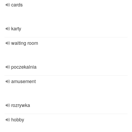
cards
karty
waiting room
poczekalnia
amusement
rozrywka
hobby