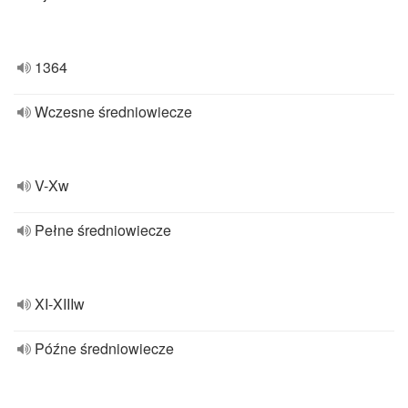
1364
Wczesne średniowiecze
V-Xw
Pełne średniowiecze
XI-XIIIw
Późne średniowiecze