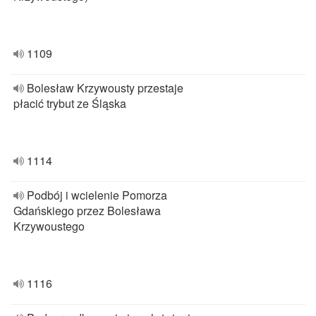
1109
Bolesław Krzywousty przestaje
płacić trybut ze Śląska
1114
Podbój i wcielenie Pomorza
Gdańskiego przez Bolesława
Krzywoustego
1116