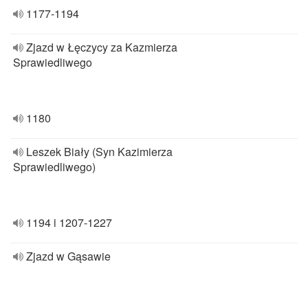
1177-1194
Zjazd w Łęczycy za Kazmierza
Sprawiedliwego
1180
Leszek Biały (Syn Kazimierza
Sprawiedliwego)
1194 i 1207-1227
Zjazd w Gąsawie