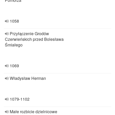
Pomorza
1058
Przyłączenie Grodów
Czerwieńskich przed Bolesława
Śmiałego
1069
Władysław Herman
1079-1102
Małe rozbicie dzielnicowe