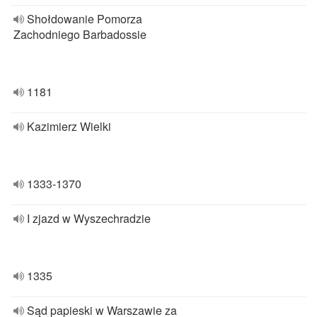
Shołdowanie Pomorza
Zachodniego Barbadossie
1181
Kazimierz Wielki
1333-1370
I zjazd w Wyszechradzie
1335
Sąd papieski w Warszawie za