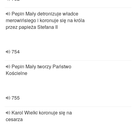
Pepin Mały detronizuje władce
merowińsiego i koronuje się na króla
przez papieża Stefana II
754
Pepin Mały tworzy Państwo
Kościelne
755
Karol Wielki koronuje się na
cesarza