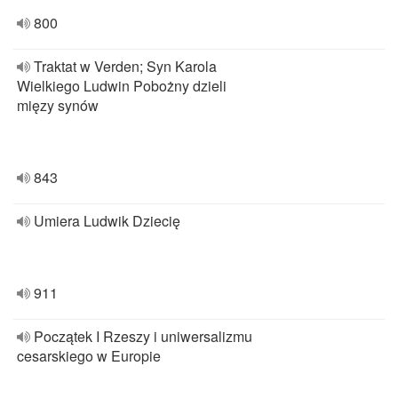
800
Traktat w Verden; Syn Karola
Wielkiego Ludwin Pobożny dzieli
mięzy synów
843
Umiera Ludwik Dziecię
911
Początek I Rzeszy i uniwersalizmu
cesarskiego w Europie