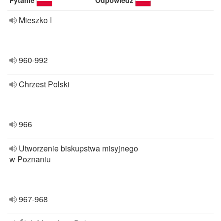
Pytanie
Odpowiedź
Mieszko I
960-992
Chrzest Polski
966
Utworzenie biskupstwa misyjnego
w Poznaniu
967-968