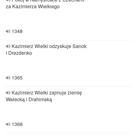
za Kazimierza Wielkiego
1348
Kazimierz Wielki odzyskuje Sanok
i Drezdenko
1365
Kazimierz Wielki zajmuje ziemię
Wałecką i Drahimską
1368