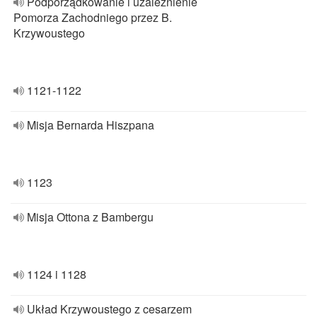
Podporządkowanie i uzależnienie
Pomorza Zachodniego przez B.
Krzywoustego
1121-1122
Misja Bernarda Hiszpana
1123
Misja Ottona z Bambergu
1124 i 1128
Układ Krzywoustego z cesarzem