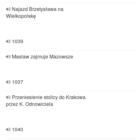
Najazd Brzetysława na
Wielkopolskę
1039
Masław zajmuje Mazowsze
1037
Przeniesienie stolicy do Krakowa
przez K. Odnowiciela
1040