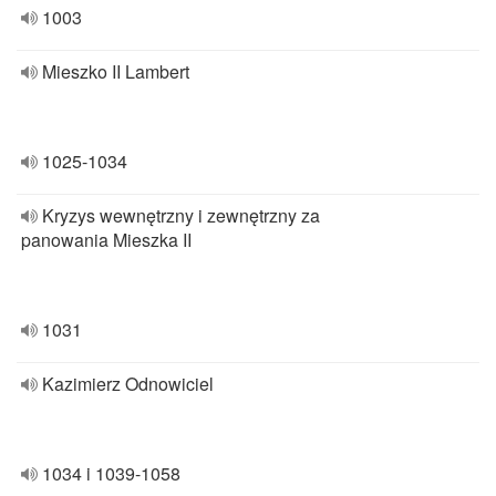
1003
Mieszko II Lambert
1025-1034
Kryzys wewnętrzny i zewnętrzny za
panowania Mieszka II
1031
Kazimierz Odnowiciel
1034 i 1039-1058