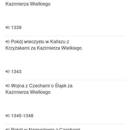
Kazimierza Wielkiego
1339
Pokój wieczystu w Kaliszu z
Krzyżakami za Kazimierza Wielkiego
1343
Wojna z Czechami o Śląsk za
Kazimierza Wielkiego
1345-1348
Pokój w Namysłowie z Czechami