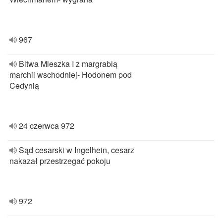
967
Bitwa Mieszka I z margrabią
marchii wschodniej- Hodonem pod
Cedynią
24 czerwca 972
Sąd cesarski w Ingelhein, cesarz
nakazał przestrzegać pokoju
972