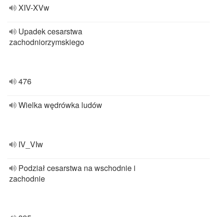
XIV-XVw
Upadek cesarstwa
zachodniorzymskiego
476
Wielka wędrówka ludów
IV_VIw
Podział cesarstwa na wschodnie i
zachodnie