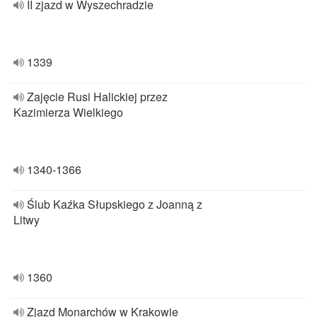
II zjazd w Wyszechradzie
1339
Zajęcie Rusi Halickiej przez
Kazimierza Wielkiego
1340-1366
Ślub Kaźka Słupskiego z Joanną z
Litwy
1360
Zjazd Monarchów w Krakowie