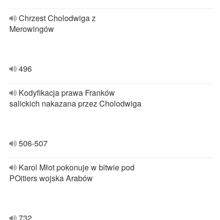
Chrzest Cholodwiga z
Merowingów
496
Kodyfikacja prawa Franków
salickich nakazana przez Cholodwiga
506-507
Karol Młot pokonuje w bitwie pod
POitiers wojska Arabów
732