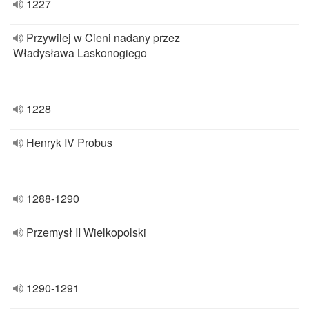
1227
Przywilej w Cieni nadany przez
Władysława Laskonogiego
1228
Henryk IV Probus
1288-1290
Przemysł II Wielkopolski
1290-1291