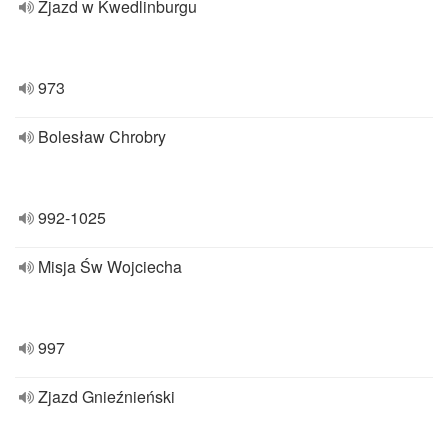
Zjazd w Kwedlinburgu
973
Bolesław Chrobry
992-1025
Misja Św Wojciecha
997
Zjazd Gnieźnieński