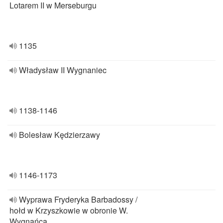
Lotarem II w Merseburgu
1135
Władysław II Wygnaniec
1138-1146
Bolesław Kędzierzawy
1146-1173
Wyprawa Fryderyka Barbadossy /
hołd w Krzyszkowie w obronie W.
Wygnańca