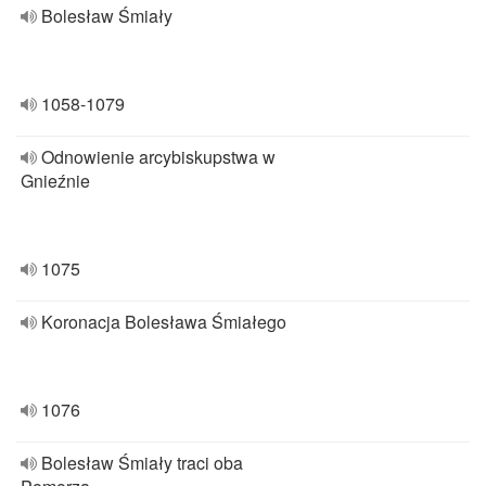
Bolesław Śmiały
1058-1079
Odnowienie arcybiskupstwa w
Gnieźnie
1075
Koronacja Bolesława Śmiałego
1076
Bolesław Śmiały traci oba