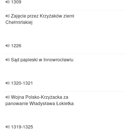
1309
Zajęcie przez Krzyżaków ziemi
Chełmińskiej
1226
Sąd papieski w Innowrocławiu
1320-1321
Wojna Polsko-Krzyżacka za
panowanie Władysława Łokietka
1319-1325