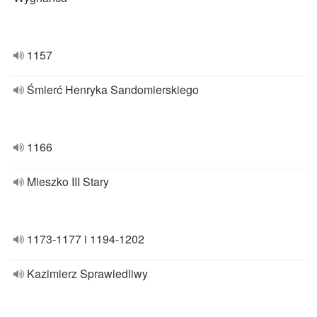
1157
Śmierć Henryka Sandomierskiego
1166
Mieszko III Stary
1173-1177 i 1194-1202
Kazimierz Sprawiedliwy