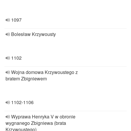
1097
Bolesław Krzywousty
1102
Wojna domowa Krzywoustego z
bratem Zbigniewem
1102-1106
Wyprawa Henryka V w obronie
wygnanego Zbigniewa (brata
Krzywoustego)