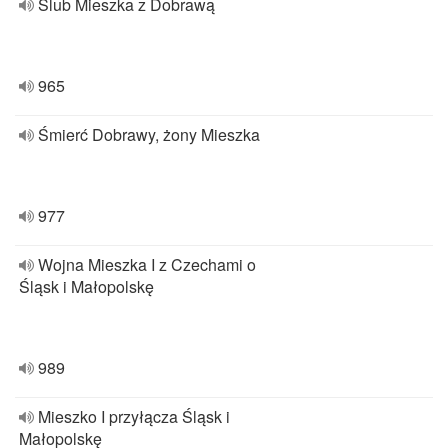
Ślub Mieszka z Dobrawą
965
Śmierć Dobrawy, żony Mieszka
977
Wojna Mieszka I z Czechami o
Śląsk i Małopolskę
989
Mieszko I przyłącza Śląsk i
Małopolskę