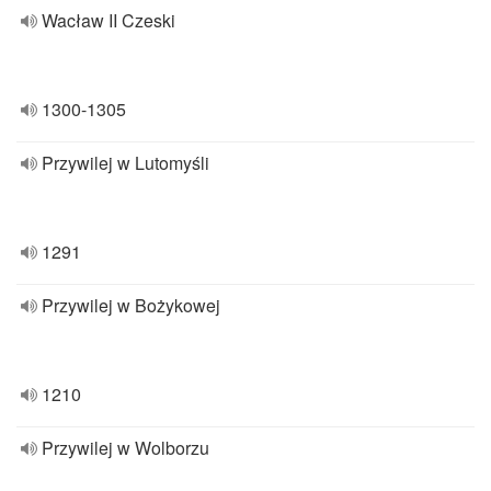
Wacław II Czeski
1300-1305
Przywilej w Lutomyśli
1291
Przywilej w Bożykowej
1210
Przywilej w Wolborzu