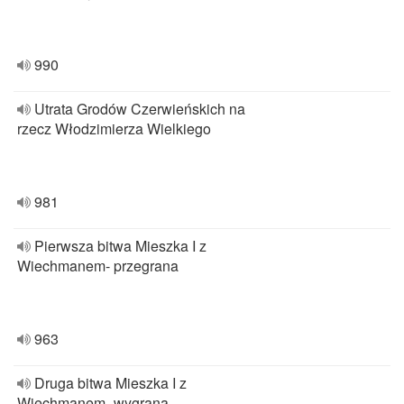
990
Utrata Grodów Czerwieńskich na
rzecz Włodzimierza Wielkiego
981
Pierwsza bitwa Mieszka I z
Wiechmanem- przegrana
963
Druga bitwa Mieszka I z
Wiechmanem- wygrana