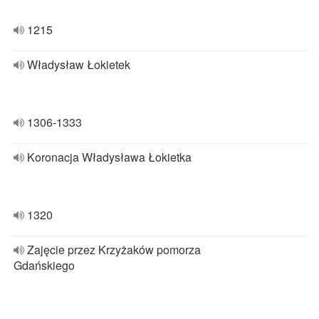
1215
Władysław Łokietek
1306-1333
Koronacja Władysława Łokietka
1320
Zajęcie przez Krzyżaków pomorza
Gdańskiego