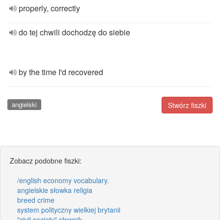
properly, correctly
do tej chwili dochodzę do siebie
by the time I'd recovered
angielski
Stwórz fiszki
Zobacz podobne fiszki:
/english economy vocabulary.
angielskie słowka religia
breed crime
system polityczny wielkiej brytanii
"civil society" słownik