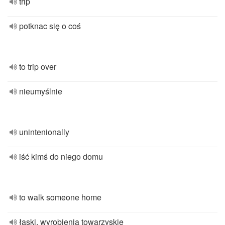
trip
potknac się o coś
to trip over
nieumyślnie
unintenionally
iść kimś do niego domu
to walk someone home
łaski, wyrobienia towarzyskie