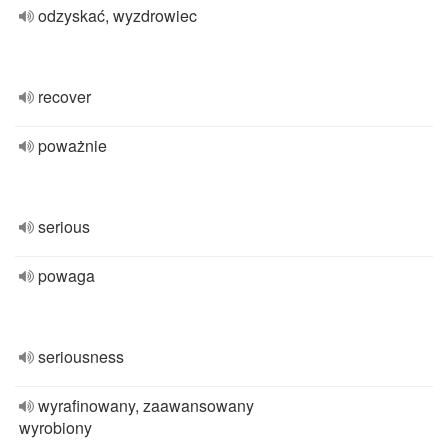
odzyskać, wyzdrowiec
recover
poważnie
serious
powaga
seriousness
wyrafinowany, zaawansowany
wyrobiony