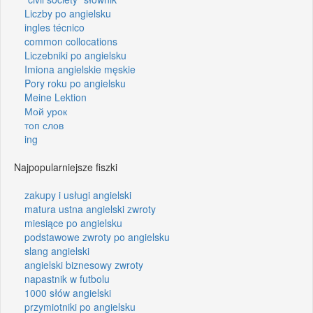
Liczby po angielsku
ingles técnico
common collocations
Liczebniki po angielsku
Imiona angielskie męskie
Pory roku po angielsku
Meine Lektion
Мой урок
топ слов
ing
Najpopularniejsze fiszki
zakupy i usługi angielski
matura ustna angielski zwroty
miesiące po angielsku
podstawowe zwroty po angielsku
slang angielski
angielski biznesowy zwroty
napastnik w futbolu
1000 słów angielski
przymiotniki po angielsku