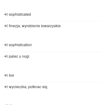
sophisticated
finezja, wyrobienie towarzyskie
sophistication
palec u nogi
toe
wycieczka, potknac się,