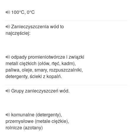
100°C, 0°C
Zanieczyszczenia wód to
najczęściej:
odpady promieniotwórcze i związki
metali ciężkich (ołów, rtęć, kadm),
paliwa, oleje, smary, rozpuszczalniki,
detergenty, ścieki z kopalń.
Grupy zanieczyszczeń wód.
komunalne (detergenty),
przemysłowe (metale ciężkie),
rolnicze (azotany)