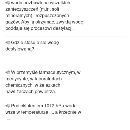
woda pozbawiona wszelkich
zanieczyszczeń (m.in. soli
mineralnych) i rozpuszczonych
gazów. Aby ją otrzymać, zwykłą wodę
poddaje się procesowi destylacji.
Gdzie stosuje się wodę
destylowaną?
W przemyśle farmaceutycznym, w
medycynie, w laboratoriach
chemicznych, w żelazkach,
nawilżaczach powietrza.
Pod ciśnieniem 1013 hPa woda
wrze w temperaturze ..., a krzepnie w
......