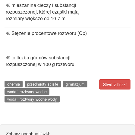
mieszanina cieczy i substancji
rozpuszczonej, której cząstki mają
rozmiary większe od 10-7 m.
Stężenie procentowe roztworu (Cp)
to liczba gramów substancji
rozpuszczonej w 100 g roztworu.
chemia
przedmioty ścisłe
gimnazjum
Stwórz fiszki
woda i roztwory wodne
woda i roztwory wodne wody
Zobacz podobne fiszki: