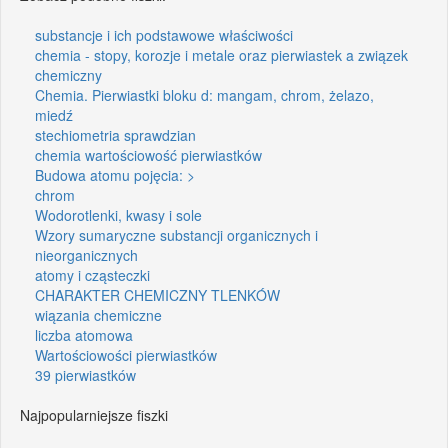
substancje i ich podstawowe właściwości
chemia - stopy, korozje i metale oraz pierwiastek a związek
chemiczny
Chemia. Pierwiastki bloku d: mangam, chrom, żelazo,
miedź
stechiometria sprawdzian
chemia wartościowość pierwiastków
Budowa atomu pojęcia: >
chrom
Wodorotlenki, kwasy i sole
Wzory sumaryczne substancji organicznych i
nieorganicznych
atomy i cząsteczki
CHARAKTER CHEMICZNY TLENKÓW
wiązania chemiczne
liczba atomowa
Wartościowości pierwiastków
39 pierwiastków
Najpopularniejsze fiszki