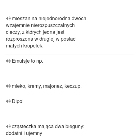
mieszanina niejednorodna dwóch
wzajemnie nierozpuszczalnych
cieczy, z których jedna jest
rozproszona w drugiej w postaci
małych kropelek.
Emulsje to np.
mleko, kremy, majonez, keczup.
Dipol
cząsteczka mająca dwa bieguny:
dodatni i ujemny