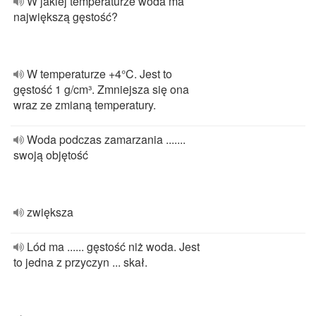
W jakiej temperaturze woda ma
największą gęstość?
W temperaturze +4°C. Jest to
gęstość 1 g/cm³. Zmniejsza się ona
wraz ze zmianą temperatury.
Woda podczas zamarzania .......
swoją objętość
zwiększa
Lód ma ...... gęstość niż woda. Jest
to jedna z przyczyn ... skał.