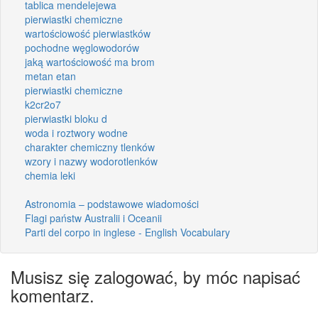
tablica mendelejewa
pierwiastki chemiczne
wartościowość pierwiastków
pochodne węglowodorów
jaką wartościowość ma brom
metan etan
pierwiastki chemiczne
k2cr2o7
pierwiastki bloku d
woda i roztwory wodne
charakter chemiczny tlenków
wzory i nazwy wodorotlenków
chemia leki
Astronomia – podstawowe wiadomości
Flagi państw Australii i Oceanii
Parti del corpo in inglese - English Vocabulary
Musisz się zalogować, by móc napisać
komentarz.