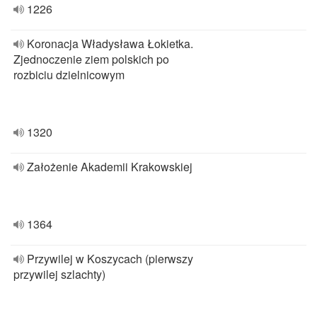
1226
Koronacja Władysława Łokietka.
Zjednoczenie ziem polskich po
rozbiciu dzielnicowym
1320
Założenie Akademii Krakowskiej
1364
Przywilej w Koszycach (pierwszy
przywilej szlachty)