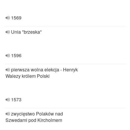
1569
Unia "brzeska"
1596
pierwsza wolna elekcja - Henryk
Walezy królem Polski
1573
zwycięstwo Polaków nad
Szwedami pod Kircholmem