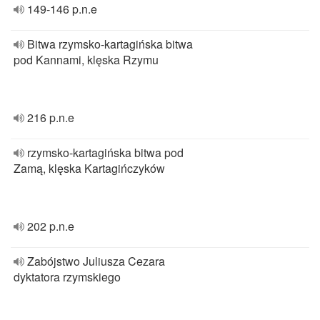
149-146 p.n.e
Bitwa rzymsko-kartagińska bitwa
pod Kannami, klęska Rzymu
216 p.n.e
rzymsko-kartagińska bitwa pod
Zamą, klęska Kartagińczyków
202 p.n.e
Zabójstwo Juliusza Cezara
dyktatora rzymskiego