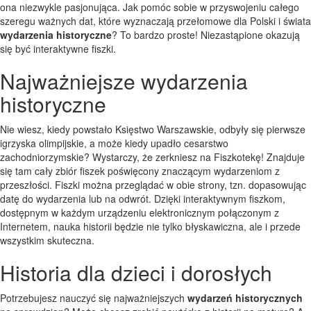
ona niezwykle pasjonująca. Jak pomóc sobie w przyswojeniu całego
szeregu ważnych dat, które wyznaczają przełomowe dla Polski i świata
wydarzenia historyczne
? To bardzo proste! Niezastąpione okazują
się być interaktywne fiszki.
Najważniejsze wydarzenia
historyczne
Nie wiesz, kiedy powstało Księstwo Warszawskie, odbyły się pierwsze
igrzyska olimpijskie, a może kiedy upadło cesarstwo
zachodniorzymskie? Wystarczy, że zerkniesz na Fiszkotekę! Znajduje
się tam cały zbiór fiszek poświęcony znaczącym wydarzeniom z
przeszłości. Fiszki można przeglądać w obie strony, tzn. dopasowując
datę do wydarzenia lub na odwrót. Dzięki interaktywnym fiszkom,
dostępnym w każdym urządzeniu elektronicznym połączonym z
Internetem, nauka historii będzie nie tylko błyskawiczna, ale i przede
wszystkim skuteczna.
Historia dla dzieci i dorosłych
Potrzebujesz nauczyć się najważniejszych
wydarzeń historycznych