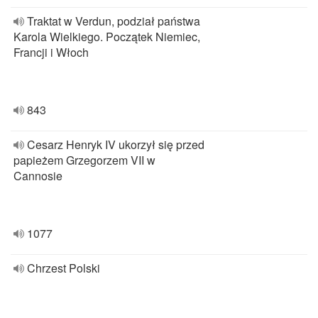
Traktat w Verdun, podział państwa
Karola Wielkiego. Początek Niemiec,
Francji i Włoch
843
Cesarz Henryk IV ukorzył się przed
papieżem Grzegorzem VII w
Cannosie
1077
Chrzest Polski