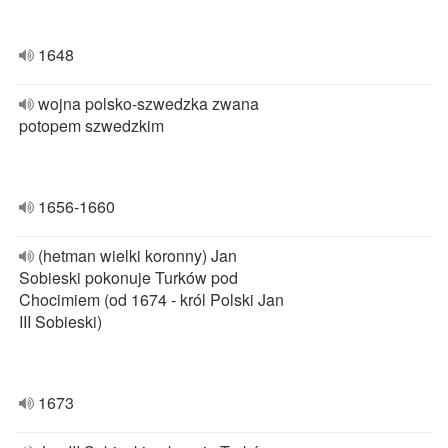
1648
wojna polsko-szwedzka zwana
potopem szwedzkim
1656-1660
(hetman wielki koronny) Jan
Sobieski pokonuje Turków pod
Chocimiem (od 1674 - król Polski Jan
III Sobieski)
1673