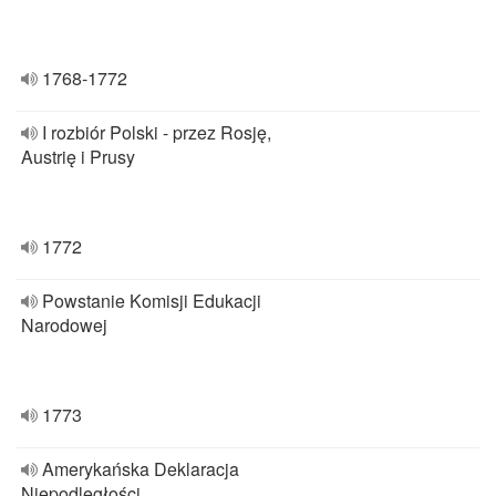
1768-1772
I rozbiór Polski - przez Rosję,
Austrię i Prusy
1772
Powstanie Komisji Edukacji
Narodowej
1773
Amerykańska Deklaracja
Niepodległości