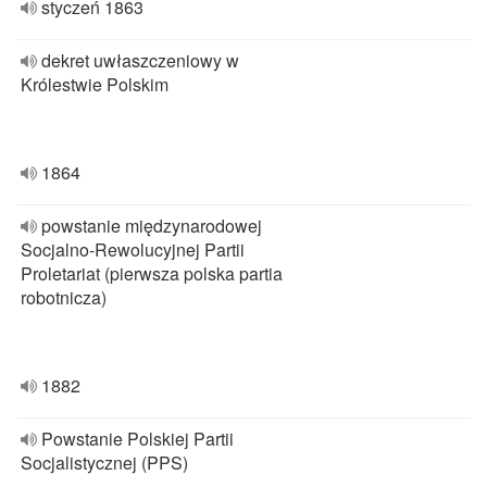
styczeń 1863
dekret uwłaszczeniowy w
Królestwie Polskim
1864
powstanie międzynarodowej
Socjalno-Rewolucyjnej Partii
Proletariat (pierwsza polska partia
robotnicza)
1882
Powstanie Polskiej Partii
Socjalistycznej (PPS)