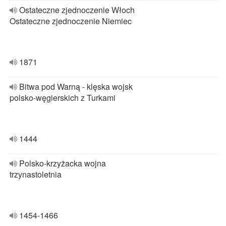
Ostateczne zjednoczenie Włoch
Ostateczne zjednoczenie Niemiec
1871
Bitwa pod Warną - klęska wojsk
polsko-węgierskich z Turkami
1444
Polsko-krzyżacka wojna
trzynastoletnia
1454-1466