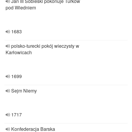
Jan III Sobieski pokonuje Turków
pod Wiedniem
1683
polsko-turecki pokój wieczysty w
Karłowicach
1699
Sejm Niemy
1717
Konfederacja Barska