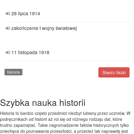
28 lipca 1914
zakończenie I wojny światowej
11 listopada 1918
historia
Stwórz fiszki
Szybka nauka historii
Historia to bardzo często przedmiot niezbyt lubiany przez uczniów. W
podręcznikach od historii aż roi się od różnego rodzaju dat, które
trudno zapamiętać. Takie nagromadzenie faktów historycznych tylko
zniechęca do poznawania przeszłości, a przecież tak naprawdę jest