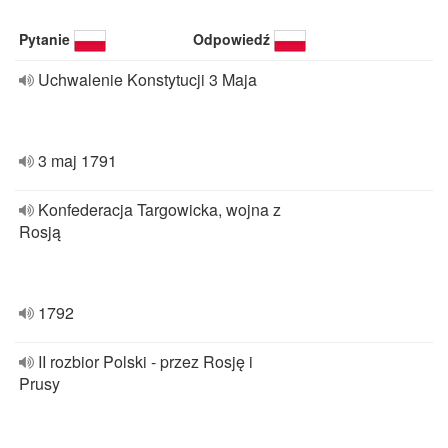
Pytanie
Odpowiedź
Uchwalenie Konstytucji 3 Maja
3 maj 1791
Konfederacja Targowicka, wojna z
Rosją
1792
II rozbior Polski - przez Rosję i
Prusy