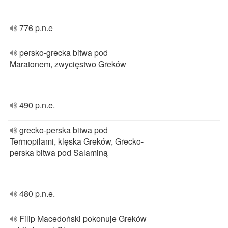
776 p.n.e
persko-grecka bitwa pod
Maratonem, zwycięstwo Greków
490 p.n.e.
grecko-perska bitwa pod
Termopilami, klęska Greków, Grecko-
perska bitwa pod Salaminą
480 p.n.e.
Filip Macedoński pokonuje Greków