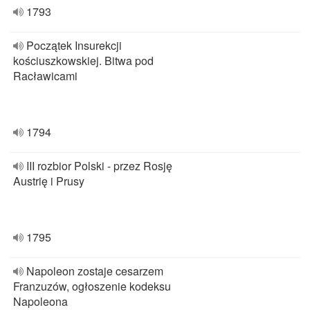
1793
Początek Insurekcji
kościuszkowskiej. Bitwa pod
Racławicami
1794
III rozbior Polski - przez Rosję
Austrię i Prusy
1795
Napoleon zostaje cesarzem
Franzuzów, ogłoszenie kodeksu
Napoleona