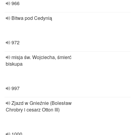
966
Bitwa pod Cedynią
972
misja św. Wojciecha, śmierć
biskupa
997
Zjazd w Gnieźnie (Bolesław
Chrobry i cesarz Otton III)
1000