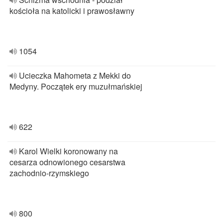
kościoła na katolicki i prawosławny
1054
Ucieczka Mahometa z Mekki do
Medyny. Początek ery muzułmańskiej
622
Karol Wielki koronowany na
cesarza odnowionego cesarstwa
zachodnio-rzymskiego
800