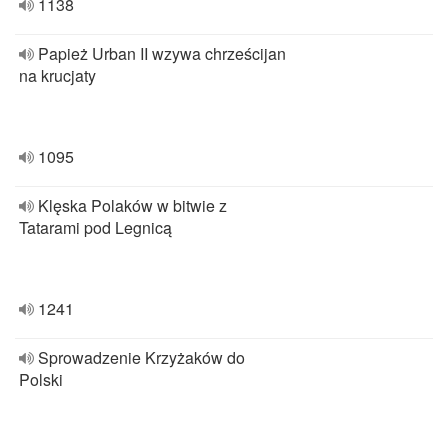
1138
Papież Urban II wzywa chrześcijan
na krucjaty
1095
Klęska Polaków w bitwie z
Tatarami pod Legnicą
1241
Sprowadzenie Krzyżaków do
Polski