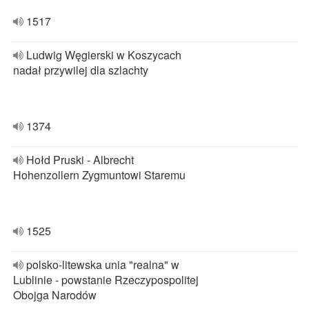
1517
Ludwig Węgierski w Koszycach
nadał przywilej dla szlachty
1374
Hołd Pruski - Albrecht
Hohenzollern Zygmuntowi Staremu
1525
polsko-litewska unia "realna" w
Lublinie - powstanie Rzeczypospolitej
Obojga Narodów