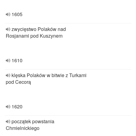
1605
zwycięstwo Polaków nad
Rosjanami pod Kuszynem
1610
klęska Polaków w bitwie z Turkami
pod Cecorą
1620
początek powstania
Chmielnickiego