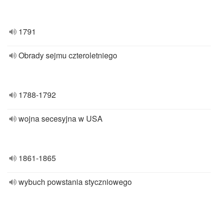
1791
Obrady sejmu czteroletniego
1788-1792
wojna secesyjna w USA
1861-1865
wybuch powstania styczniowego