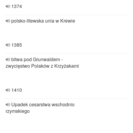
1374
polsko-litewska unia w Krewie
1385
bitwa pod Grunwaldem -
zwycięstwo Polaków z Krzyżakami
1410
Upadek cesarstwa wschodnio
rzymskiego