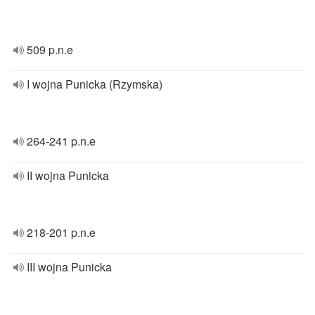
509 p.n.e
I wojna Punicka (Rzymska)
264-241 p.n.e
II wojna Punicka
218-201 p.n.e
III wojna Punicka