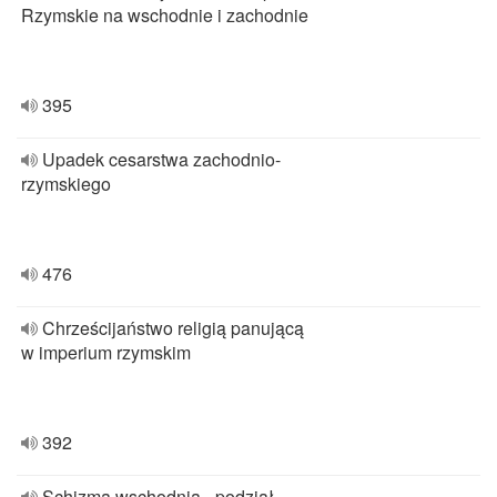
Rzymskie na wschodnie i zachodnie
395
Upadek cesarstwa zachodnio-
rzymskiego
476
Chrześcijaństwo religią panującą
w imperium rzymskim
392
Schizma wschodnia - podział