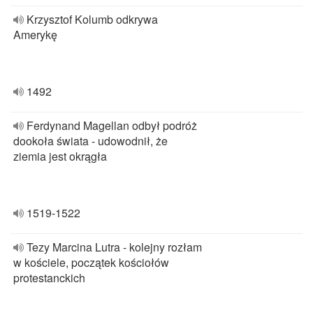
Krzysztof Kolumb odkrywa
Amerykę
1492
Ferdynand Magellan odbył podróż
dookoła świata - udowodnił, że
ziemia jest okrągła
1519-1522
Tezy Marcina Lutra - kolejny rozłam
w kościele, początek kościołów
protestanckich