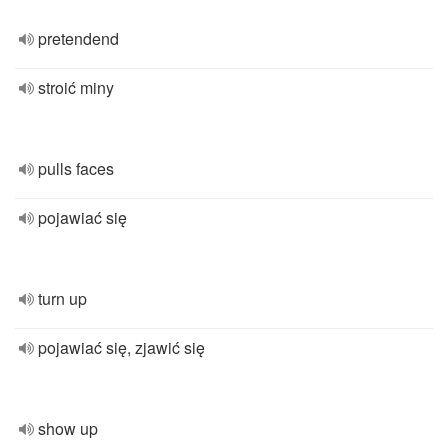
pretendend
stroić miny
pulls faces
pojawiać się
turn up
pojawiać się, zjawić się
show up