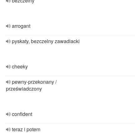
bezczelny
arrogant
pyskaty, bezczelny zawadiacki
cheeky
pewny-przekonany /
przeświadczony
confident
teraz i potem