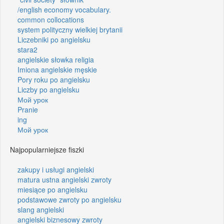
/english economy vocabulary.
common collocations
system polityczny wielkiej brytanii
Liczebniki po angielsku
stara2
angielskie słowka religia
Imiona angielskie męskie
Pory roku po angielsku
Liczby po angielsku
Мой урок
Pranie
ing
Мой урок
Najpopularniejsze fiszki
zakupy i usługi angielski
matura ustna angielski zwroty
miesiące po angielsku
podstawowe zwroty po angielsku
slang angielski
angielski biznesowy zwroty