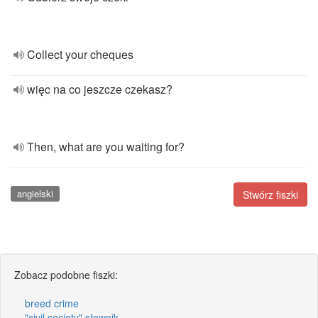
Collect your cheques
więc na co jeszcze czekasz?
Then, what are you waiting for?
angielski
Stwórz fiszki
Zobacz podobne fiszki:
breed crime
"civil society" słownik