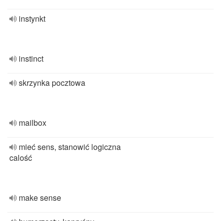
instynkt
instinct
skrzynka pocztowa
mailbox
mieć sens, stanowić logiczna
calość
make sense