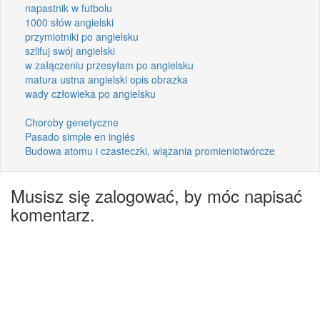
napastnik w futbolu
1000 słów angielski
przymiotniki po angielsku
szlifuj swój angielski
w załączeniu przesyłam po angielsku
matura ustna angielski opis obrazka
wady człowieka po angielsku
Choroby genetyczne
Pasado simple en inglés
Budowa atomu i czasteczki, wiązania promieniotwórcze
Musisz się zalogować, by móc napisać
komentarz.