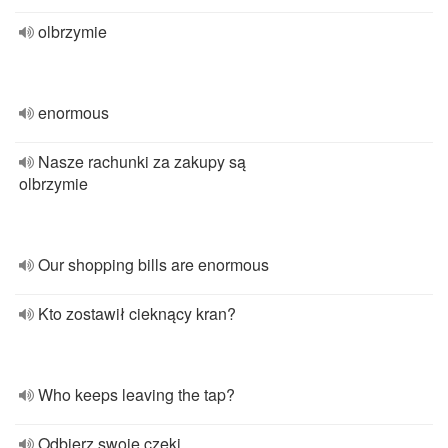
olbrzymie
enormous
Nasze rachunki za zakupy są
olbrzymie
Our shopping bills are enormous
Kto zostawił cieknący kran?
Who keeps leaving the tap?
Odbierz swoje czeki