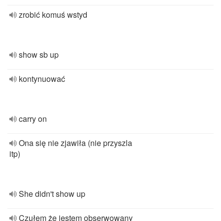
zrobić komuś wstyd
show sb up
kontynuować
carry on
Ona się nie zjawiła (nie przyszla
itp)
She didn't show up
Czułem że jestem obserwowany