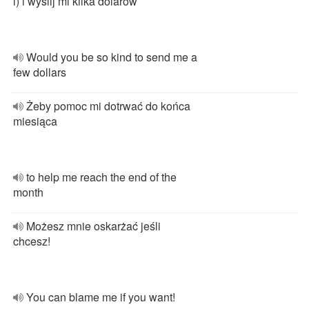
i) i wyślij mi kilka dolarów
Would you be so kind to send me a
few dollars
Żeby pomoc mi dotrwać do końca
miesiąca
to help me reach the end of the
month
Możesz mnie oskarżać jeśli
chcesz!
You can blame me if you want!