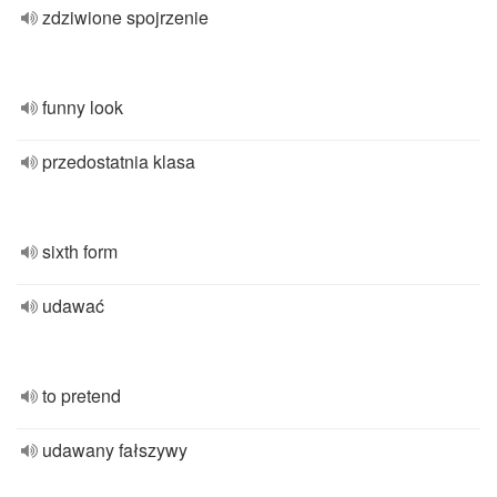
zdziwione spojrzenie
funny look
przedostatnia klasa
sixth form
udawać
to pretend
udawany fałszywy