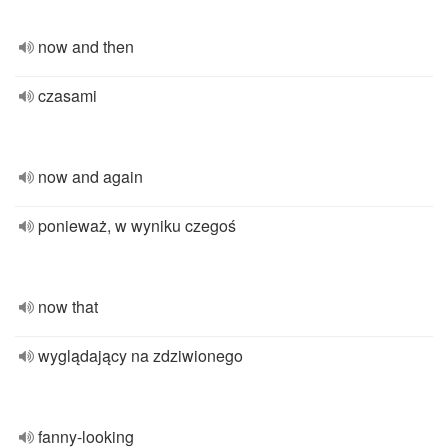
now and then
czasami
now and again
ponieważ, w wyniku czegoś
now that
wyglądający na zdziwionego
fanny-looking