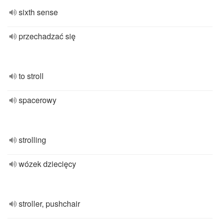
sixth sense
przechadzać się
to stroll
spacerowy
strolling
wózek dziecięcy
stroller, pushchair