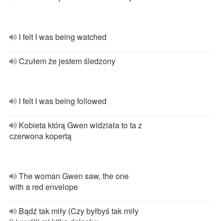
I felt I was being watched
Czułem że jestem śledzony
I felt I was being followed
Kobieta którą Gwen widziała to ta z
czerwona kopertą
The woman Gwen saw, the one
with a red envelope
Bądź tak miły (Czy byłbyś tak miły