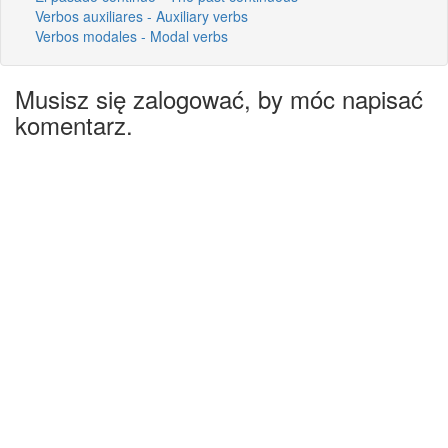
Verbos auxiliares - Auxiliary verbs
Verbos modales - Modal verbs
Musisz się zalogować, by móc napisać
komentarz.