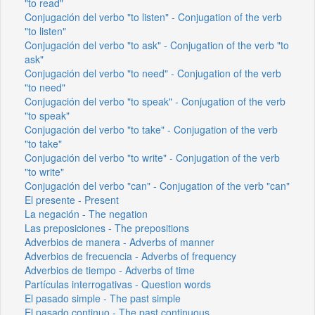
"to read"
Conjugación del verbo "to listen" - Conjugation of the verb
"to listen"
Conjugación del verbo "to ask" - Conjugation of the verb "to
ask"
Conjugación del verbo "to need" - Conjugation of the verb
"to need"
Conjugación del verbo "to speak" - Conjugation of the verb
"to speak"
Conjugación del verbo "to take" - Conjugation of the verb
"to take"
Conjugación del verbo "to write" - Conjugation of the verb
"to write"
Conjugación del verbo "can" - Conjugation of the verb "can"
El presente - Present
La negación - The negation
Las preposiciones - The prepositions
Adverbios de manera - Adverbs of manner
Adverbios de frecuencia - Adverbs of frequency
Adverbios de tiempo - Adverbs of time
Partículas interrogativas - Question words
El pasado simple - The past simple
El pasado continuo - The past continuous