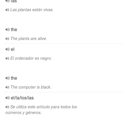
las
Las plantas están vivas.
the
The plants are alive.
el
El ordenador es negro.
the
The computer is black.
el/la/los/las
Se utiliza este artículo para todos los
números y géneros.