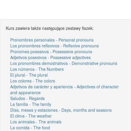
Kurs zawiera także następujące zestawy fiszek:
Pronombres personales - Personal pronouns
Los pronombres reflexivos - Reflexive pronouns
Pronomes posesivos - Possessive pronouns
Adjetivos posesivos - Possessive adjectives
Los pronombres demostrativos - Demonstrative pronouns
Los números - The Numbers
El plural - The plural
Los colores - The colors
Adjetivos de carácter y apariencia - Adjectives of character
and appearance
Saludos - Regards
La familia - The family
Días, meses y estaciones - Days, months and seasons
El clima - The weather
Los animales - The animals
La comida - The food