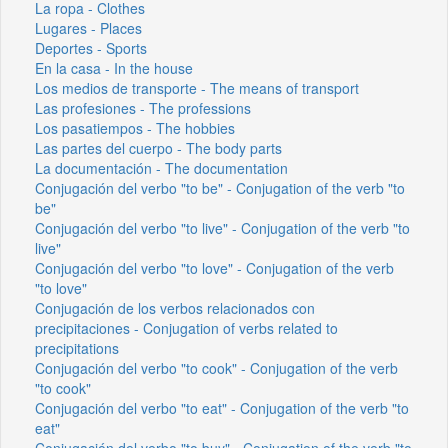
La ropa - Clothes
Lugares - Places
Deportes - Sports
En la casa - In the house
Los medios de transporte - The means of transport
Las profesiones - The professions
Los pasatiempos - The hobbies
Las partes del cuerpo - The body parts
La documentación - The documentation
Conjugación del verbo "to be" - Conjugation of the verb "to
be"
Conjugación del verbo "to live" - Conjugation of the verb "to
live"
Conjugación del verbo "to love" - Conjugation of the verb
"to love"
Conjugación de los verbos relacionados con
precipitaciones - Conjugation of verbs related to
precipitations
Conjugación del verbo "to cook" - Conjugation of the verb
"to cook"
Conjugación del verbo "to eat" - Conjugation of the verb "to
eat"
Conjugación del verbo "to buy" - Conjugation of the verb "to