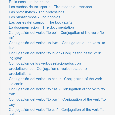
En la casa - In the house
Los medios de transporte - The means of transport
Las profesiones - The professions
Los pasatiempos - The hobbies
Las partes del cuerpo - The body parts
La documentación - The documentation
Conjugación del verbo "to be" - Conjugation of the verb "to
be"
Conjugación del verbo "to live" - Conjugation of the verb "to
live"
Conjugación del verbo "to love" - Conjugation of the verb
"to love"
Conjugación de los verbos relacionados con
precipitaciones - Conjugation of verbs related to
precipitations
Conjugación del verbo "to cook" - Conjugation of the verb
"to cook"
Conjugación del verbo "to eat" - Conjugation of the verb "to
eat"
Conjugación del verbo "to buy" - Conjugation of the verb "to
buy"
Conjugación del verbo "to cut" - Conjugation of the verb "to
cut"