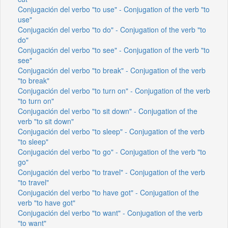
Conjugación del verbo "to use" - Conjugation of the verb "to
use"
Conjugación del verbo "to do" - Conjugation of the verb "to
do"
Conjugación del verbo "to see" - Conjugation of the verb "to
see"
Conjugación del verbo "to break" - Conjugation of the verb
"to break"
Conjugación del verbo "to turn on" - Conjugation of the verb
"to turn on"
Conjugación del verbo "to sit down" - Conjugation of the
verb "to sit down"
Conjugación del verbo "to sleep" - Conjugation of the verb
"to sleep"
Conjugación del verbo "to go" - Conjugation of the verb "to
go"
Conjugación del verbo "to travel" - Conjugation of the verb
"to travel"
Conjugación del verbo "to have got" - Conjugation of the
verb "to have got"
Conjugación del verbo "to want" - Conjugation of the verb
"to want"