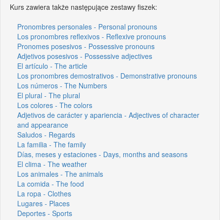
Kurs zawiera także następujące zestawy fiszek:
Pronombres personales - Personal pronouns
Los pronombres reflexivos - Reflexive pronouns
Pronomes posesivos - Possessive pronouns
Adjetivos posesivos - Possessive adjectives
El artículo - The article
Los pronombres demostrativos - Demonstrative pronouns
Los números - The Numbers
El plural - The plural
Los colores - The colors
Adjetivos de carácter y apariencia - Adjectives of character
and appearance
Saludos - Regards
La familia - The family
Días, meses y estaciones - Days, months and seasons
El clima - The weather
Los animales - The animals
La comida - The food
La ropa - Clothes
Lugares - Places
Deportes - Sports