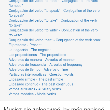
Conjugación del verbo "to need" - Conjugation of the verb
"to need"
Conjugación del verbo "to speak" - Conjugation of the verb
"to speak"
Conjugación del verbo "to take" - Conjugation of the verb
"to take"
Conjugación del verbo "to write" - Conjugation of the verb
"to write"
Conjugación del verbo "can" - Conjugation of the verb "can"
El presente - Present
La negación - The negation
Las preposiciones - The prepositions
Adverbios de manera - Adverbs of manner
Adverbios de frecuencia - Adverbs of frequency
Adverbios de tiempo - Adverbs of time
Partículas interrogativas - Question words
El pasado simple - The past simple
El pasado continuo - The past continuous
Verbos auxiliares - Auxiliary verbs
Verbos modales - Modal verbs
Musisz się zalogować, by móc napisać