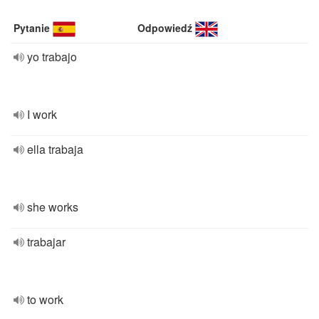
Pytanie
Odpowiedź
yo trabajo
I work
ella trabaja
she works
trabajar
to work