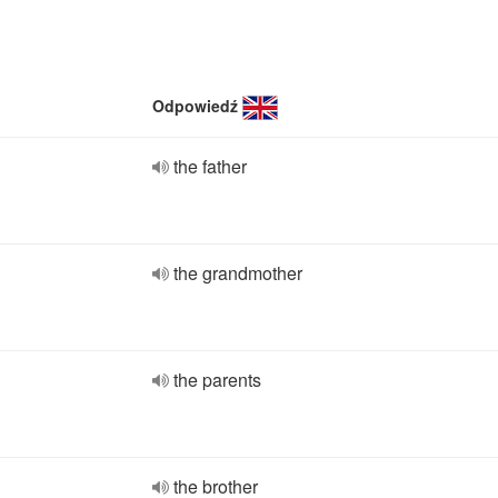
Odpowiedź
the father
the grandmother
the parents
the brother