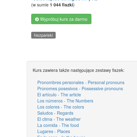
(w sumie
1 044 fiszki
)
Wypróbuj kurs za darmo
hiszpański
Kurs zawiera także następujące zestawy fiszek:
Pronombres personales - Personal pronouns
Pronomes posesivos - Possessive pronouns
El artículo - The article
Los números - The Numbers
Los colores - The colors
Saludos - Regards
El clima - The weather
La comida - The food
Lugares - Places