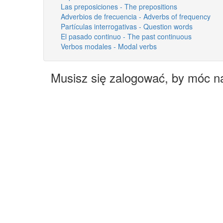
Las preposiciones - The prepositions
Adverbios de frecuencia - Adverbs of frequency
Partículas interrogativas - Question words
El pasado continuo - The past continuous
Verbos modales - Modal verbs
Musisz się zalogować, by móc n