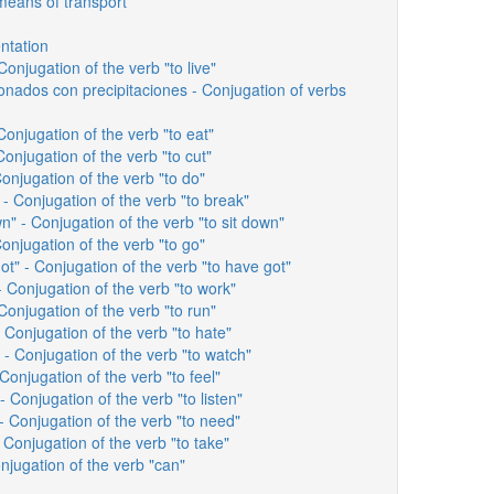
means of transport
ntation
Conjugation of the verb "to live"
onados con precipitaciones - Conjugation of verbs
Conjugation of the verb "to eat"
Conjugation of the verb "to cut"
onjugation of the verb "to do"
- Conjugation of the verb "to break"
n" - Conjugation of the verb "to sit down"
onjugation of the verb "to go"
t" - Conjugation of the verb "to have got"
 Conjugation of the verb "to work"
Conjugation of the verb "to run"
 Conjugation of the verb "to hate"
- Conjugation of the verb "to watch"
Conjugation of the verb "to feel"
- Conjugation of the verb "to listen"
- Conjugation of the verb "to need"
 Conjugation of the verb "to take"
njugation of the verb "can"