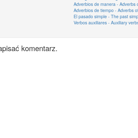
Adverbios de manera - Adverbs 
Adverbios de tiempo - Adverbs o
El pasado simple - The past simp
Verbos auxiliares - Auxiliary verb
apisać komentarz.