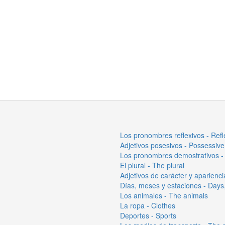
Los pronombres reflexivos - Ref
Adjetivos posesivos - Possessive
Los pronombres demostrativos -
El plural - The plural
Adjetivos de carácter y aparienc
Días, meses y estaciones - Day
Los animales - The animals
La ropa - Clothes
Deportes - Sports