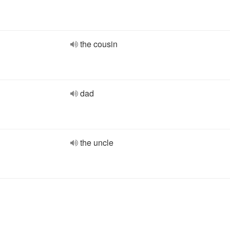
the cousin
dad
the uncle