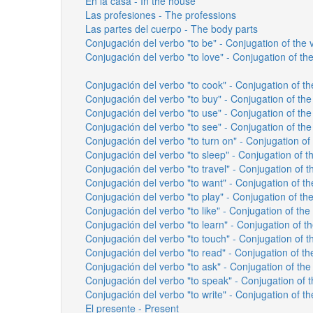
En la casa - In the house
Las profesiones - The professions
Las partes del cuerpo - The body parts
Conjugación del verbo "to be" - Conjugation of the 
Conjugación del verbo "to love" - Conjugation of the
Conjugación del verbo "to cook" - Conjugation of th
Conjugación del verbo "to buy" - Conjugation of the
Conjugación del verbo "to use" - Conjugation of the
Conjugación del verbo "to see" - Conjugation of the
Conjugación del verbo "to turn on" - Conjugation of 
Conjugación del verbo "to sleep" - Conjugation of th
Conjugación del verbo "to travel" - Conjugation of th
Conjugación del verbo "to want" - Conjugation of th
Conjugación del verbo "to play" - Conjugation of the
Conjugación del verbo "to like" - Conjugation of the 
Conjugación del verbo "to learn" - Conjugation of th
Conjugación del verbo "to touch" - Conjugation of t
Conjugación del verbo "to read" - Conjugation of th
Conjugación del verbo "to ask" - Conjugation of the 
Conjugación del verbo "to speak" - Conjugation of t
Conjugación del verbo "to write" - Conjugation of the
El presente - Present