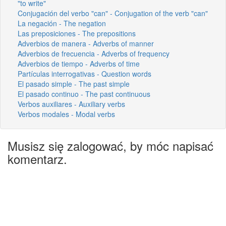
"to write"
Conjugación del verbo "can" - Conjugation of the verb "can"
La negación - The negation
Las preposiciones - The prepositions
Adverbios de manera - Adverbs of manner
Adverbios de frecuencia - Adverbs of frequency
Adverbios de tiempo - Adverbs of time
Partículas interrogativas - Question words
El pasado simple - The past simple
El pasado continuo - The past continuous
Verbos auxiliares - Auxiliary verbs
Verbos modales - Modal verbs
Musisz się zalogować, by móc napisać
komentarz.