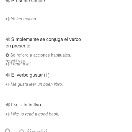
Presente simple
Yo leo mucho.
Simplemente se conjuga el verbo
en presente
Se refiere a acciones habituales,
repetitivas.
I read a lot.
El verbo gustar (1)
Me gusta leer un buen libro.
like + infinitivo
I like to read a good book.
+2 fiszki