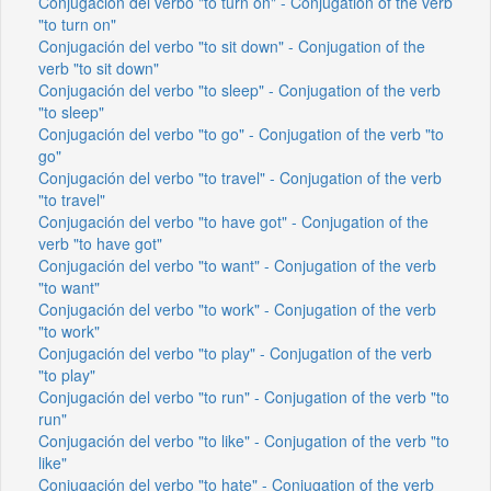
Conjugación del verbo "to turn on" - Conjugation of the verb
"to turn on"
Conjugación del verbo "to sit down" - Conjugation of the
verb "to sit down"
Conjugación del verbo "to sleep" - Conjugation of the verb
"to sleep"
Conjugación del verbo "to go" - Conjugation of the verb "to
go"
Conjugación del verbo "to travel" - Conjugation of the verb
"to travel"
Conjugación del verbo "to have got" - Conjugation of the
verb "to have got"
Conjugación del verbo "to want" - Conjugation of the verb
"to want"
Conjugación del verbo "to work" - Conjugation of the verb
"to work"
Conjugación del verbo "to play" - Conjugation of the verb
"to play"
Conjugación del verbo "to run" - Conjugation of the verb "to
run"
Conjugación del verbo "to like" - Conjugation of the verb "to
like"
Conjugación del verbo "to hate" - Conjugation of the verb